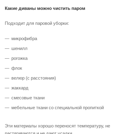
Какие диваны можно чистить паром
Подходит для паровой уборки:
микрофибра
шенилл
рогожка
флок
велюр (с расстояния)
жаккард
смесовые ткани
мебельные ткани со специальной пропиткой
Эти материалы хорошо переносят температуру, не
растягиваются и не дают усадки.