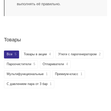
выполнять её правильно.
Товары
Все
5
Товары в акции
4
Утюги с парогенератором
2
Пароочистители
5
Отпариватели
4
Мультифункциональные
1
Премиум-класс
1
С давлением пара от 3 бар
1