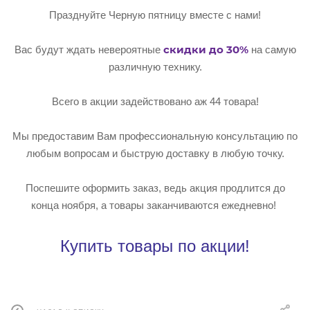
Празднуйте Черную пятницу вместе с нами!
скидки до 30%
Вас будут ждать невероятные
на самую
различную технику.
Всего в акции задействовано аж 44 товара!
Мы предоставим Вам профессиональную консультацию по
любым вопросам и быструю доставку в любую точку.
Поспешите оформить заказ, ведь акция продлится до
конца ноября, а товары заканчиваются ежедневно!
Купить товары по акции!