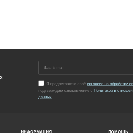
х
Я предоставляю своё
согласие на обработку 
подтверждаю ознакомление с
Политикой в отношен
данных
ИНФОРМАЦИЯ
ПОМОЩЬ