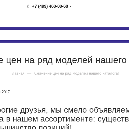
+7 (499) 460-00-68
 цен на ряд моделей нашего 
—
Главная
Снижение цен на ряд моделей нашего каталога!
я 2017
огие друзья, мы смело объявляе
а в нашем ассортименте: сущест
ьшинство позиций!