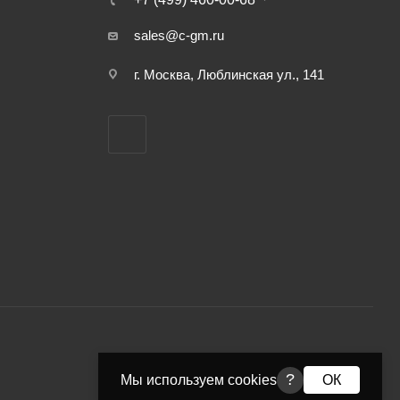
sales@c-gm.ru
г. Москва, Люблинская ул., 141
?
Мы используем cookies
ОК