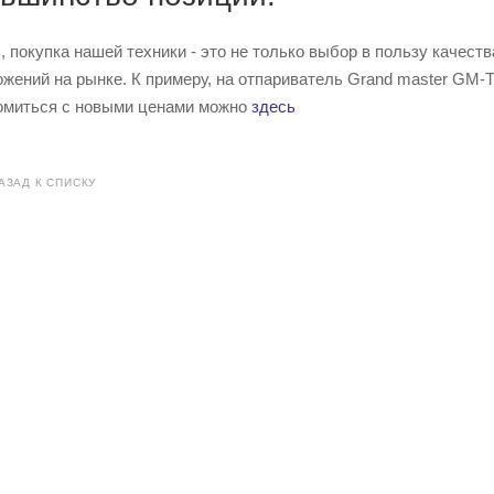
, покупка нашей техники - это не только выбор в пользу качест
жений на рынке. К примеру, на отпариватель Grand master GM-TT
омиться с новыми ценами можно
здесь
АЗАД К СПИСКУ