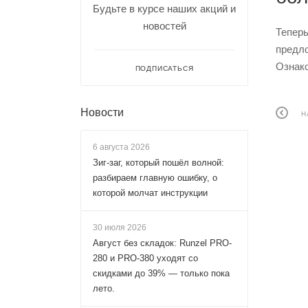
Будьте в курсе наших акций и
новостей
Теперь
предло
Ознак
ПОДПИСАТЬСЯ
Новости
Н
6 августа 2026
Зиг-заг, который пошёл волной:
разбираем главную ошибку, о
которой молчат инструкции
30 июля 2026
Август без складок: Runzel PRO-
280 и PRO-380 уходят со
скидками до 39% — только пока
лето.