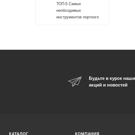
ТОП-5 Самых
необходимых
инструментов портного
Будьте в курсе наши
акций и новостей
КАТАЛОГ
КОМПАНИЯ