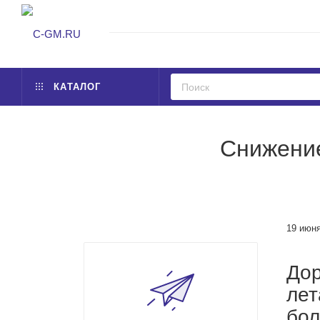
КАТАЛОГ
Снижение
19 июн
Дор
лет
бол