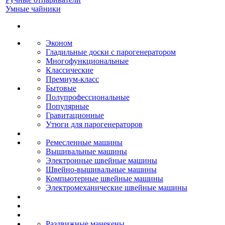
Умные чайники
Эконом
Гладильные доски с парогенератором
Многофункциональные
Классические
Премиум-класс
Бытовые
Полупрофессиональные
Популярные
Гравитационные
Утюги для парогенераторов
Ремесленные машины
Вышивальные машины
Электронные швейные машины
Швейно-вышивальные машины
Компьютерные швейные машины
Электромеханические швейные машины
Раздвижные манекены