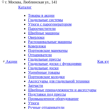
г. Москва, Люблинская ул., 141
Каталог
Товары в акции
Гладильные системы
Утюги с парогенератором
Пароочистители
Швейные машины
Оверлоки
Распошивальные машины
Коверлоки
Портновские манекены
Отпариватели
Гладильные прессы
Акции
Как ку
Гладильные доски с функциями
Гладильные доски
Уценённые товары
Портновские колодки
Аксессуары для гладильной техники
Запчасти
Швейные принадлежности и аксессуары
Подставки под прессы
Промышленное оборудование
Утюги
Ручные отпариватели