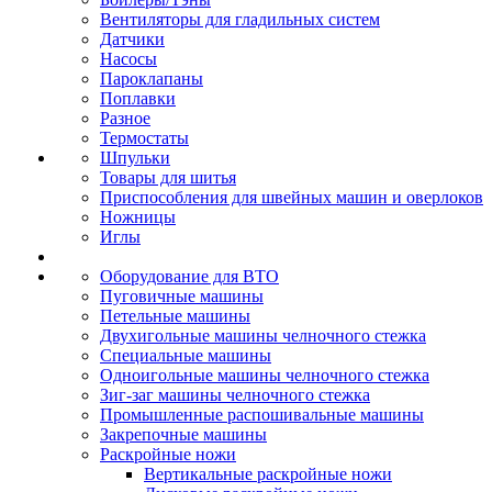
Вентиляторы для гладильных систем
Датчики
Насосы
Пароклапаны
Поплавки
Разное
Термостаты
Шпульки
Товары для шитья
Приспособления для швейных машин и оверлоков
Ножницы
Иглы
Оборудование для ВТО
Пуговичные машины
Петельные машины
Двухигольные машины челночного стежка
Специальные машины
Одноигольные машины челночного стежка
Зиг-заг машины челночного стежка
Промышленные распошивальные машины
Закрепочные машины
Раскройные ножи
Вертикальные раскройные ножи