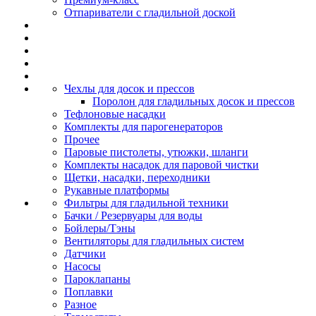
Отпариватели с гладильной доской
Чехлы для досок и прессов
Поролон для гладильных досок и прессов
Тефлоновые насадки
Комплекты для парогенераторов
Прочее
Паровые пистолеты, утюжки, шланги
Комплекты насадок для паровой чистки
Щетки, насадки, переходники
Рукавные платформы
Фильтры для гладильной техники
Бачки / Резервуары для воды
Бойлеры/Тэны
Вентиляторы для гладильных систем
Датчики
Насосы
Пароклапаны
Поплавки
Разное