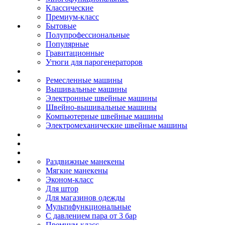
Классические
Премиум-класс
Бытовые
Полупрофессиональные
Популярные
Гравитационные
Утюги для парогенераторов
Ремесленные машины
Вышивальные машины
Электронные швейные машины
Швейно-вышивальные машины
Компьютерные швейные машины
Электромеханические швейные машины
Раздвижные манекены
Мягкие манекены
Эконом-класс
Для штор
Для магазинов одежды
Мультифункциональные
С давлением пара от 3 бар
Премиум-класс