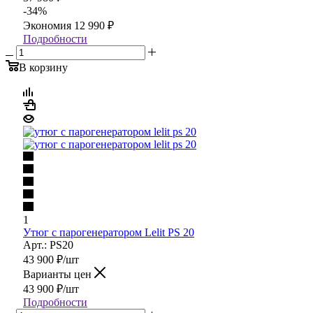
-
34
%
Экономия
12 990
₽
Подробности
В корзину
1
Утюг с парогенератором Lelit PS 20
Арт.: PS20
43 900
₽
/шт
Варианты цен
43 900
₽
/шт
Подробности