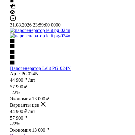
31.08.2026 23:59:00
0
0
0
0
Парогенератор Lelit PG-024N
Арт.: PG024N
44 900
₽
/шт
57 900
₽
-
22
%
Экономия
13 000
₽
Варианты цен
44 900
₽
/шт
57 900
₽
-
22
%
Экономия
13 000
₽