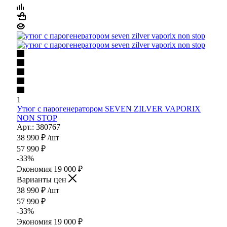
1
Утюг с парогенератором SEVEN ZILVER VAPORIX
NON STOP
Арт.: 380767
38 990
₽
/шт
57 990
₽
-
33
%
Экономия
19 000
₽
Варианты цен
38 990
₽
/шт
57 990
₽
-
33
%
Экономия
19 000
₽