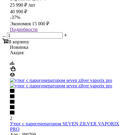
25 990
₽
/шт
40 990
₽
-
37
%
Экономия
15 000
₽
Подробности
В корзину
Новинка
Акция
2
Утюг с парогенератором SEVEN ZILVER VAPORIX
PRO
Арт.: 380769