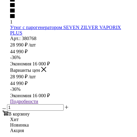
1
Утюг с парогенератором SEVEN ZILVER VAPORIX
PLUS
Арт.: 380768
28 990
₽
/шт
44 990
₽
-
36
%
Экономия
16 000
₽
Варианты цен
28 990
₽
/шт
44 990
₽
-
36
%
Экономия
16 000
₽
Подробности
В корзину
Хит
Новинка
Акция