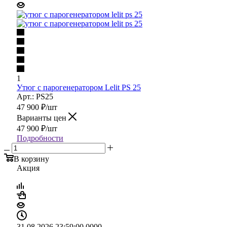
1
Утюг с парогенератором Lelit PS 25
Арт.: PS25
47 900
₽
/шт
Варианты цен
47 900
₽
/шт
Подробности
В корзину
Акция
31.08.2026 23:59:00
0
0
0
0