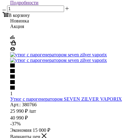
Подробности
В корзину
Новинка
Акция
1
Утюг с парогенератором SEVEN ZILVER VAPORIX
Арт.: 380766
25 990
₽
/шт
40 990
₽
-
37
%
Экономия
15 000
₽
Варианты цен