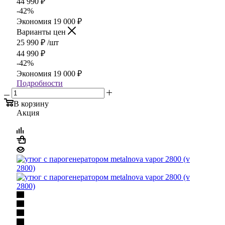
44 990
₽
-
42
%
Экономия
19 000
₽
Варианты цен
25 990
₽
/шт
44 990
₽
-
42
%
Экономия
19 000
₽
Подробности
В корзину
Акция