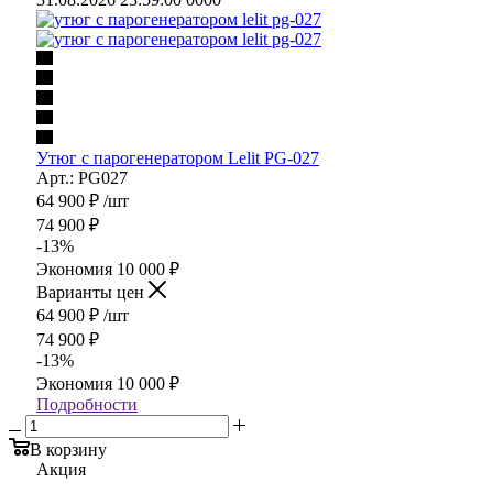
Утюг с парогенератором Lelit PG-027
Арт.: PG027
64 900
₽
/шт
74 900
₽
-
13
%
Экономия
10 000
₽
Варианты цен
64 900
₽
/шт
74 900
₽
-
13
%
Экономия
10 000
₽
Подробности
В корзину
Акция