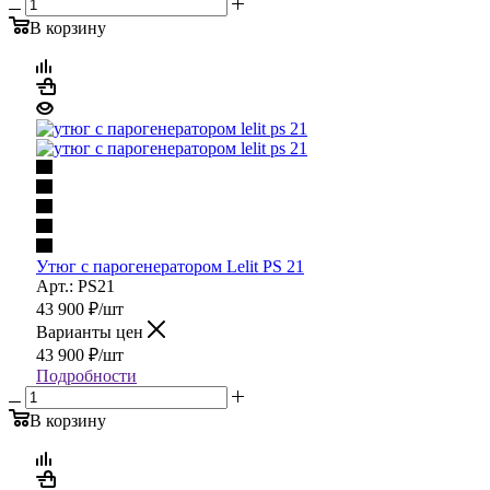
В корзину
Утюг с парогенератором Lelit PS 21
Арт.: PS21
43 900
₽
/шт
Варианты цен
43 900
₽
/шт
Подробности
В корзину