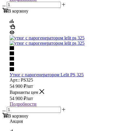
В корзину
Утюг с парогенератором Lelit PS 325
Арт.: PS325
54 900
₽
/шт
Варианты цен
54 900
₽
/шт
Подробности
В корзину
Акция