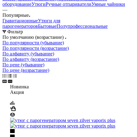
оборудование
Утюги
Ручные отпариватели
Умные чайники
—
Популярные
Гравитационные
Утюги для
парогенераторов
Бытовые
Полупрофессиональные
Фильтр
По умолчанию (возрастание)
По популярности (убывание)
По популярности (возрастание)
По алфавиту (убывание)
По алфавиту (возрастание)
По цене (убывание)
По цене (возрастание)
Новинка
Акция