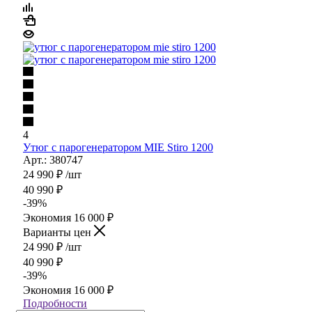
4
Утюг с парогенератором MIE Stiro 1200
Арт.: 380747
24 990
₽
/шт
40 990
₽
-
39
%
Экономия
16 000
₽
Варианты цен
24 990
₽
/шт
40 990
₽
-
39
%
Экономия
16 000
₽
Подробности