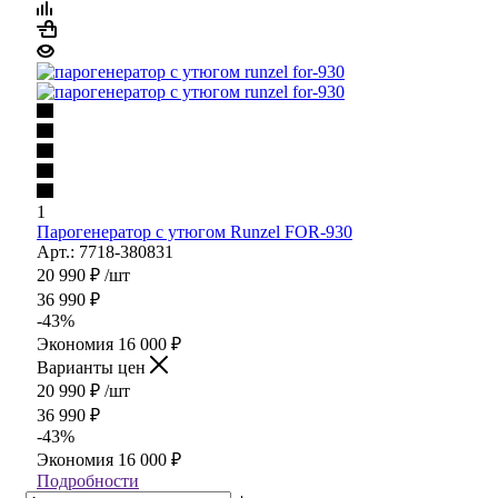
1
Парогенератор с утюгом Runzel FOR-930
Арт.: 7718-380831
20 990
₽
/шт
36 990
₽
-
43
%
Экономия
16 000
₽
Варианты цен
20 990
₽
/шт
36 990
₽
-
43
%
Экономия
16 000
₽
Подробности