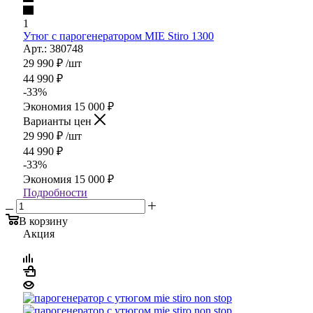
1
Утюг с парогенератором MIE Stiro 1300
Арт.: 380748
29 990
₽
/шт
44 990
₽
-
33
%
Экономия
15 000
₽
Варианты цен
29 990
₽
/шт
44 990
₽
-
33
%
Экономия
15 000
₽
Подробности
В корзину
Акция