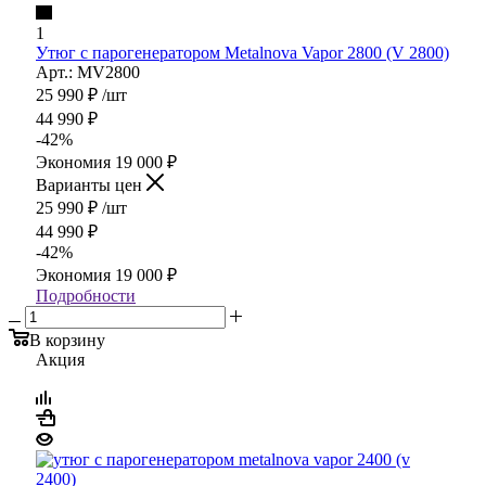
1
Утюг с парогенератором Metalnova Vapor 2800 (V 2800)
Арт.: MV2800
25 990
₽
/шт
44 990
₽
-
42
%
Экономия
19 000
₽
Варианты цен
25 990
₽
/шт
44 990
₽
-
42
%
Экономия
19 000
₽
Подробности
В корзину
Акция