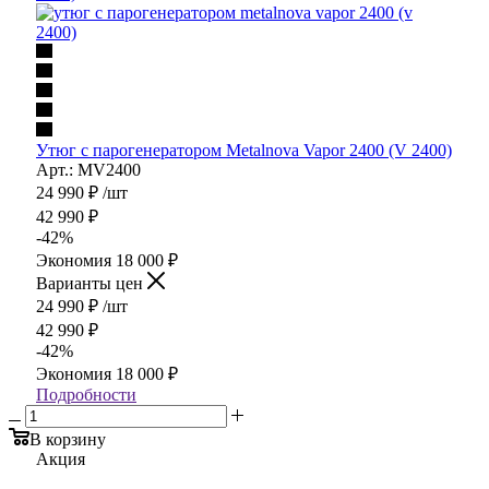
Утюг с парогенератором Metalnova Vapor 2400 (V 2400)
Арт.: MV2400
24 990
₽
/шт
42 990
₽
-
42
%
Экономия
18 000
₽
Варианты цен
24 990
₽
/шт
42 990
₽
-
42
%
Экономия
18 000
₽
Подробности
В корзину
Акция