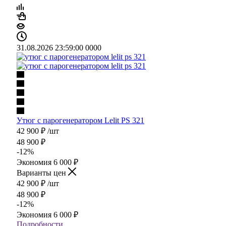
31.08.2026 23:59:00
0
0
0
0
Утюг с парогенератором Lelit PS 321
42 900
₽
/шт
48 900
₽
-
12
%
Экономия
6 000
₽
Варианты цен
42 900
₽
/шт
48 900
₽
-
12
%
Экономия
6 000
₽
Подробности