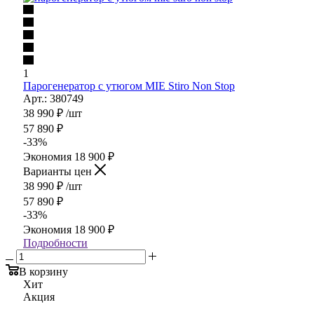
1
Парогенератор с утюгом MIE Stiro Non Stop
Арт.: 380749
38 990
₽
/шт
57 890
₽
-
33
%
Экономия
18 900
₽
Варианты цен
38 990
₽
/шт
57 890
₽
-
33
%
Экономия
18 900
₽
Подробности
В корзину
Хит
Акция