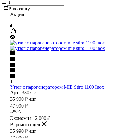
В корзину
Акция
1
Утюг с парогенератором MIE Stiro 1100 Inox
Арт.: 380712
35 990
₽
/шт
47 990
₽
-
25
%
Экономия
12 000
₽
Варианты цен
35 990
₽
/шт
47 990
₽