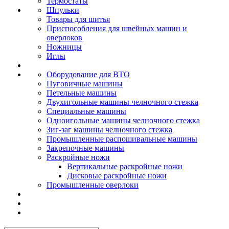
Термостаты
Шпульки
Товары для шитья
Приспособления для швейных машин и
оверлоков
Ножницы
Иглы
Оборудование для ВТО
Пуговичные машины
Петельные машины
Двухигольные машины челночного стежка
Специальные машины
Одноигольные машины челночного стежка
Зиг-заг машины челночного стежка
Промышленные распошивальные машины
Закрепочные машины
Раскройные ножи
Вертикальные раскройные ножи
Дисковые раскройные ножи
Промышленные оверлоки