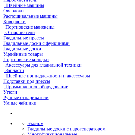
Швейные машины
Оверлоки
Распошивальные машины
Коверлоки
Портновские манекены
Отпариватели
Гладильные прессы
Гладильные доски с функциями
Гладильные доски
Уценённые товары
Портновские колодки
Аксессуары для гладильной техники
Запчасти
Швейные принадлежности и аксессуары
Подставки под прессы
Промышленное оборудование
Утюги
Ручные отпариватели
Умные чайники
Эконом
Гладильные доски с парогенератором
Многофункциональные