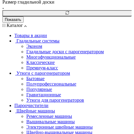
Размер гладильной доски
Показать
Каталог
Товары в акции
Гладильные системы
Эконом
Гладильные доски с парогенератором
Многофункциональные
Классические
Премиум-класс
Утюги с парогенератором
Бытовые
Полупрофессиональные
Популярные
Гравитационные
Утюги для парогенераторов
Пароочистители
Швейные машины
Ремесленные машины
Вышивальные машины
Электронные швейные машины
Швейно-вышивальные машины