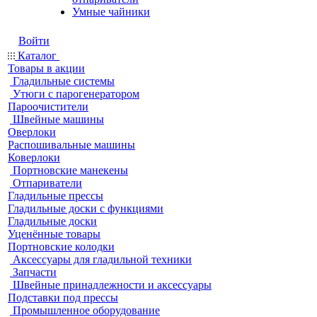
Умные чайники
Войти
Каталог
Товары в акции
Гладильные системы
Утюги с парогенератором
Пароочистители
Швейные машины
Оверлоки
Распошивальные машины
Коверлоки
Портновские манекены
Отпариватели
Гладильные прессы
Гладильные доски с функциями
Гладильные доски
Уценённые товары
Портновские колодки
Аксессуары для гладильной техники
Запчасти
Швейные принадлежности и аксессуары
Подставки под прессы
Промышленное оборудование