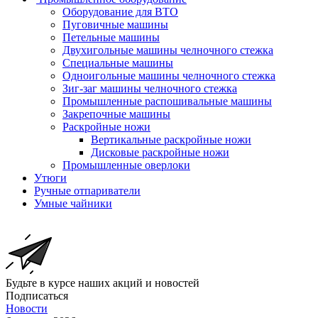
Оборудование для ВТО
Пуговичные машины
Петельные машины
Двухигольные машины челночного стежка
Специальные машины
Одноигольные машины челночного стежка
Зиг-заг машины челночного стежка
Промышленные распошивальные машины
Закрепочные машины
Раскройные ножи
Вертикальные раскройные ножи
Дисковые раскройные ножи
Промышленные оверлоки
Утюги
Ручные отпариватели
Умные чайники
Будьте в курсе наших акций и новостей
Подписаться
Новости