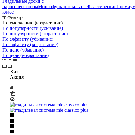
Гладильные доски с
парогенератором
Многофункциональные
Классические
Премиум
класс
Фильтр
По умолчанию (возрастание)
По популярности (убывание)
По популярности (возрастание)
По алфавиту (убывание)
По алфавиту (возрастание)
По цене (убывание)
По цене (возрастание)
Хит
Акция