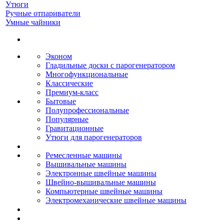
Утюги
Ручные отпариватели
Умные чайники
Эконом
Гладильные доски с парогенератором
Многофункциональные
Классические
Премиум-класс
Бытовые
Полупрофессиональные
Популярные
Гравитационные
Утюги для парогенераторов
Ремесленные машины
Вышивальные машины
Электронные швейные машины
Швейно-вышивальные машины
Компьютерные швейные машины
Электромеханические швейные машины