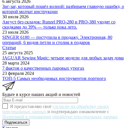
6 августа 2026
Зиг-заг, который пошёл волной: разбираем главную ошибку, о
которой молчат инструкции
30 июля 2026
Август без складок: Runzel PRO-280 и PRO-380 уходят со
скидками до 39% — только пока лето.
23 июля 2026
SINGER 6180 — поступила в продажу. Электронная, 80
операций, 6 видов петли и столик в подарок
Статьи
25 августа 2025
JAGUAR Sewing Magic: четыре модели для любых задач дома
28 марта 2024
7 фактов о качественных паровых утюгах
23 февраля 2024
ТОП-5 Самых необходимых инструментов портного
Будьте в курсе наших акций и новостей
Я предоставляю своё
согласие на обработку своих
персональных данных
и подтверждаю ознакомление с
Политикой в отношении обработки персональных данных
Подписаться
Каталог