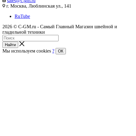
sales@c-gm.ru
г. Москва, Люблинская ул., 141
RuTube
2026 © C-GM.ru - Самый Главный Магазин швейной и
гладильной техники
Найти
Мы используем cookies
?
ОК