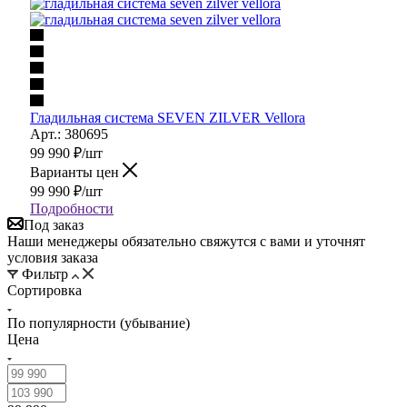
Гладильная система SEVEN ZILVER Vellora
Арт.: 380695
99 990
₽
/шт
Варианты цен
99 990
₽
/шт
Подробности
Под заказ
Наши менеджеры обязательно свяжутся с вами и уточнят
условия заказа
Фильтр
Сортировка
По популярности (убывание)
Цена