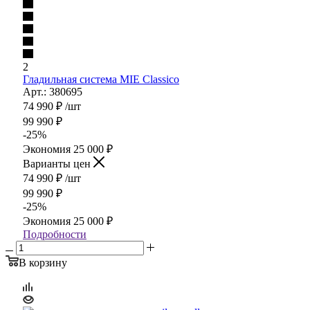
2
Гладильная система MIE Classico
Арт.: 380695
74 990
₽
/шт
99 990
₽
-
25
%
Экономия
25 000
₽
Варианты цен
74 990
₽
/шт
99 990
₽
-
25
%
Экономия
25 000
₽
Подробности
В корзину