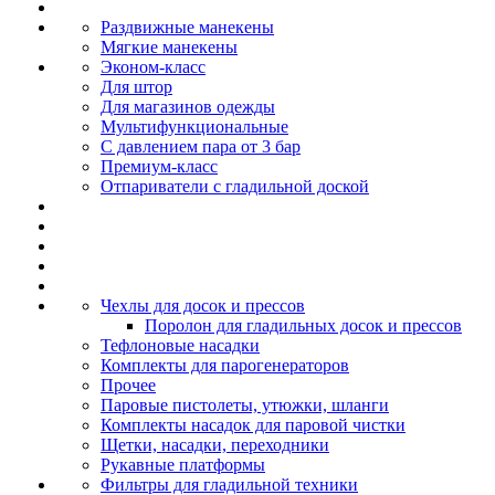
Раздвижные манекены
Мягкие манекены
Эконом-класс
Для штор
Для магазинов одежды
Мультифункциональные
С давлением пара от 3 бар
Премиум-класс
Отпариватели с гладильной доской
Чехлы для досок и прессов
Поролон для гладильных досок и прессов
Тефлоновые насадки
Комплекты для парогенераторов
Прочее
Паровые пистолеты, утюжки, шланги
Комплекты насадок для паровой чистки
Щетки, насадки, переходники
Рукавные платформы
Фильтры для гладильной техники