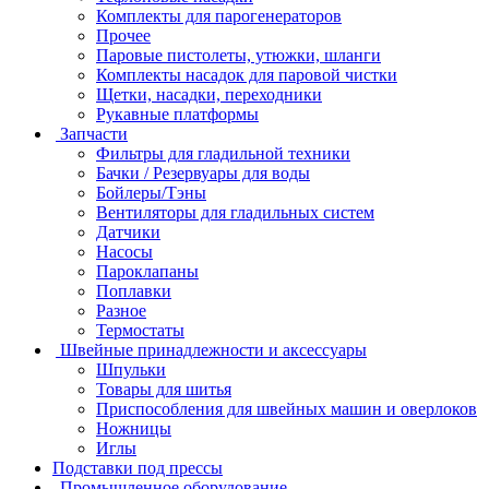
Комплекты для парогенераторов
Прочее
Паровые пистолеты, утюжки, шланги
Комплекты насадок для паровой чистки
Щетки, насадки, переходники
Рукавные платформы
Запчасти
Фильтры для гладильной техники
Бачки / Резервуары для воды
Бойлеры/Тэны
Вентиляторы для гладильных систем
Датчики
Насосы
Пароклапаны
Поплавки
Разное
Термостаты
Швейные принадлежности и аксессуары
Шпульки
Товары для шитья
Приспособления для швейных машин и оверлоков
Ножницы
Иглы
Подставки под прессы
Промышленное оборудование