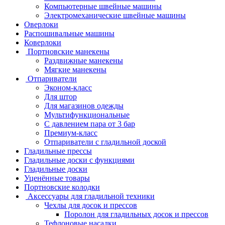
Компьютерные швейные машины
Электромеханические швейные машины
Оверлоки
Распошивальные машины
Коверлоки
Портновские манекены
Раздвижные манекены
Мягкие манекены
Отпариватели
Эконом-класс
Для штор
Для магазинов одежды
Мультифункциональные
С давлением пара от 3 бар
Премиум-класс
Отпариватели с гладильной доской
Гладильные прессы
Гладильные доски с функциями
Гладильные доски
Уценённые товары
Портновские колодки
Аксессуары для гладильной техники
Чехлы для досок и прессов
Поролон для гладильных досок и прессов
Тефлоновые насадки