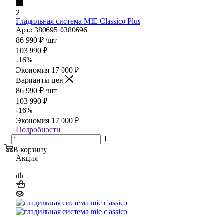
2
Гладильная система MIE Classico Plus
Арт.: 380695-0380696
86 990
₽
/шт
103 990
₽
-
16
%
Экономия
17 000
₽
Варианты цен
86 990
₽
/шт
103 990
₽
-
16
%
Экономия
17 000
₽
Подробности
В корзину
Акция