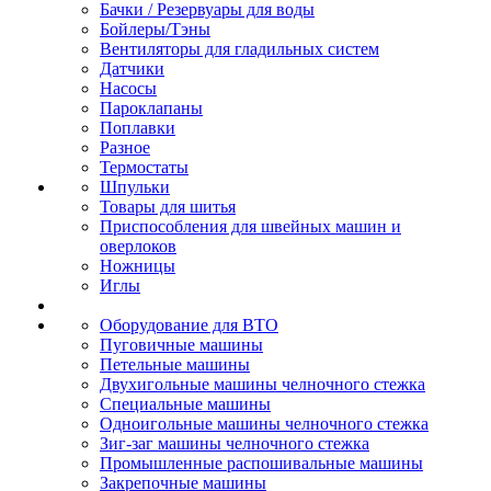
Бачки / Резервуары для воды
Бойлеры/Тэны
Вентиляторы для гладильных систем
Датчики
Насосы
Пароклапаны
Поплавки
Разное
Термостаты
Шпульки
Товары для шитья
Приспособления для швейных машин и
оверлоков
Ножницы
Иглы
Оборудование для ВТО
Пуговичные машины
Петельные машины
Двухигольные машины челночного стежка
Специальные машины
Одноигольные машины челночного стежка
Зиг-заг машины челночного стежка
Промышленные распошивальные машины
Закрепочные машины