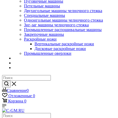
Пуговичные машины
Петельные машины
Двухигольные машины челночного стежка
Специальные машины
Одноигольные машины челночного стежка
Зиг-заг машины челночного стежка
Промышленные распошивальные машины
Закрепочные машины
Раскройные ножи
Вертикальные раскройные ножи
Дисковые раскройные ножи
Промышленные оверлоки
Сравнение
0
Отложенные
0
Корзина
0