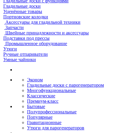
Гладильные доски с функциями
Гладильные доски
Уценённые товары
Портновские колодки
Аксессуары для гладильной техники
Запчасти
Швейные принадлежности и аксессуары
Подставки под прессы
Промышленное оборудование
Утюги
Ручные отпариватели
Умные чайники
Эконом
Гладильные доски с парогенератором
Многофункциональные
Классические
Премиум-класс
Бытовые
Полупрофессиональные
Популярные
Гравитационные
Утюги для парогенераторов