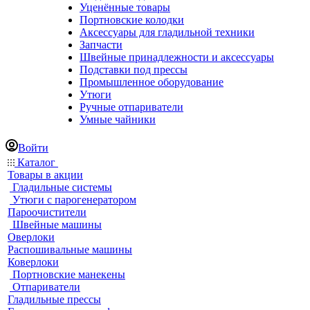
Уценённые товары
Портновские колодки
Аксессуары для гладильной техники
Запчасти
Швейные принадлежности и аксессуары
Подставки под прессы
Промышленное оборудование
Утюги
Ручные отпариватели
Умные чайники
Войти
Каталог
Товары в акции
Гладильные системы
Утюги с парогенератором
Пароочистители
Швейные машины
Оверлоки
Распошивальные машины
Коверлоки
Портновские манекены
Отпариватели
Гладильные прессы