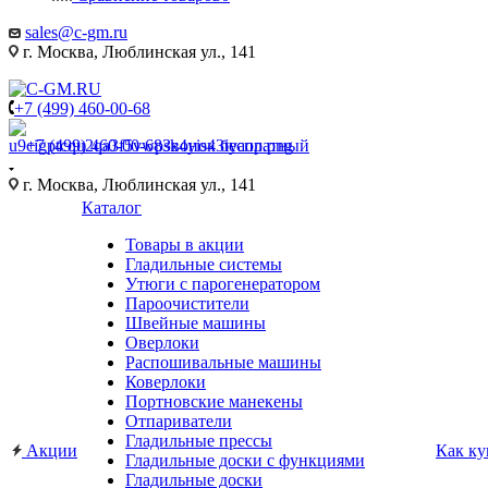
sales@c-gm.ru
г. Москва, Люблинская ул., 141
+7 (499) 460-00-68
+7 (499) 460-00-68
Звонок бесплатный
г. Москва, Люблинская ул., 141
Каталог
Товары в акции
Гладильные системы
Утюги с парогенератором
Пароочистители
Швейные машины
Оверлоки
Распошивальные машины
Коверлоки
Портновские манекены
Отпариватели
Гладильные прессы
Акции
Как ку
Гладильные доски с функциями
Гладильные доски