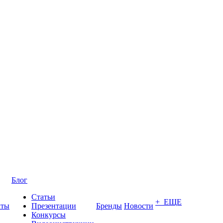
Блог
Статьи
+ ЕЩЕ
кты
Презентации
Бренды
Новости
Конкурсы