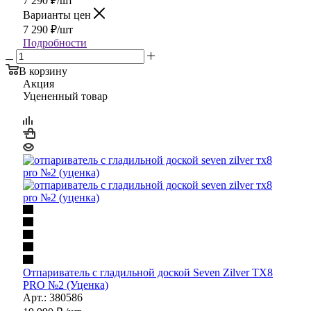
7 290
₽
/шт
Варианты цен
7 290
₽
/шт
Подробности
В корзину
Акция
Уцененный товар
Отпариватель с гладильной доской Seven Zilver ТX8
PRO №2 (Уценка)
Арт.: 380586