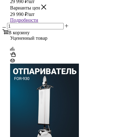
29 990
₽
/шт
Варианты цен
29 990
₽
/шт
Подробности
В корзину
Уцененный товар