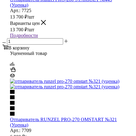
(Уценка)
Арт.: 7725
13 700
₽
/шт
Варианты цен
13 700
₽
/шт
Подробности
В корзину
Уцененный товар
Отпариватель RUNZEL PRO-270 OMSTART №321
(Уценка)
Арт.: 7709