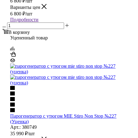
6 800
₽
/шт
Варианты цен
6 800
₽
/шт
Подробности
В корзину
Уцененный товар
Парогенератор с утюгом MIE Stiro Non Stop №227
(Уценка)
Арт.: 380749
35 990
₽
/шт