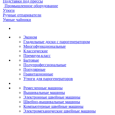
Подставки под прессы
Промышленное оборудование
Утюги
Ручные отпариватели
Умные чайники
Эконом
Гладильные доски с парогенератором
Многофункциональные
Классические
Премиум-класс
Бытовые
Полупрофессиональные
Популярные
Гравитационные
Утюги для парогенераторов
Ремесленные машины
Вышивальные машины
Электронные швейные машины
Швейно-вышивальные машины
Компьютерные швейные машины
Электромеханические швейные машины