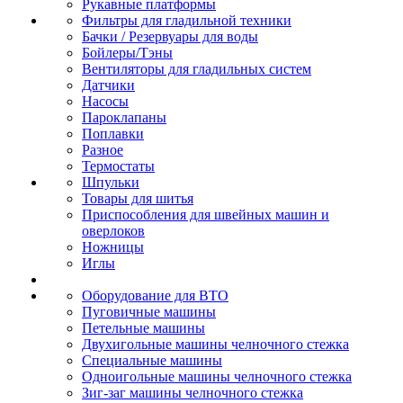
Рукавные платформы
Фильтры для гладильной техники
Бачки / Резервуары для воды
Бойлеры/Тэны
Вентиляторы для гладильных систем
Датчики
Насосы
Пароклапаны
Поплавки
Разное
Термостаты
Шпульки
Товары для шитья
Приспособления для швейных машин и
оверлоков
Ножницы
Иглы
Оборудование для ВТО
Пуговичные машины
Петельные машины
Двухигольные машины челночного стежка
Специальные машины
Одноигольные машины челночного стежка
Зиг-заг машины челночного стежка