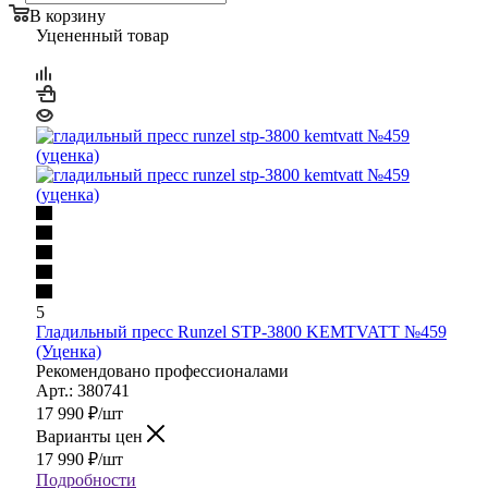
В корзину
Уцененный товар
5
Гладильный пресс Runzel STP-3800 KEMTVATT №459
(Уценка)
Рекомендовано профессионалами
Арт.: 380741
17 990
₽
/шт
Варианты цен
17 990
₽
/шт
Подробности