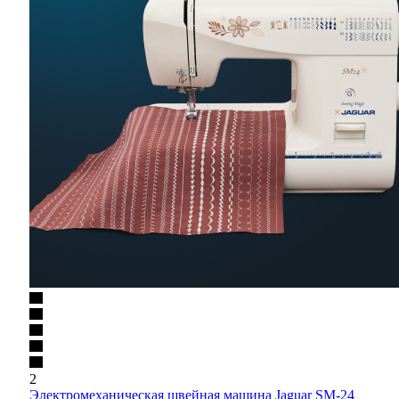
2
Электромеханическая швейная машина Jaguar SM-24