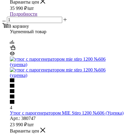
Варианты цен
35 990
₽
/шт
Подробности
В корзину
Уцененный товар
4
Утюг с парогенератором MIE Stiro 1200 №606 (Уценка)
Арт.: 380747
23 990
₽
/шт
Варианты цен