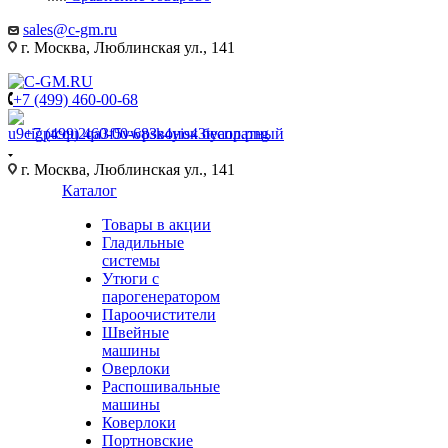
sales@c-gm.ru
г. Москва, Люблинская ул., 141
+7 (499) 460-00-68
+7 (499) 460-00-68
Звонок бесплатный
г. Москва, Люблинская ул., 141
Каталог
Товары в акции
Гладильные
системы
Утюги с
парогенератором
Пароочистители
Швейные
машины
Оверлоки
Распошивальные
машины
Коверлоки
Портновские