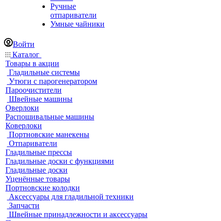
Ручные
отпариватели
Умные чайники
Войти
Каталог
Товары в акции
Гладильные системы
Утюги с парогенератором
Пароочистители
Швейные машины
Оверлоки
Распошивальные машины
Коверлоки
Портновские манекены
Отпариватели
Гладильные прессы
Гладильные доски с функциями
Гладильные доски
Уценённые товары
Портновские колодки
Аксессуары для гладильной техники
Запчасти
Швейные принадлежности и аксессуары