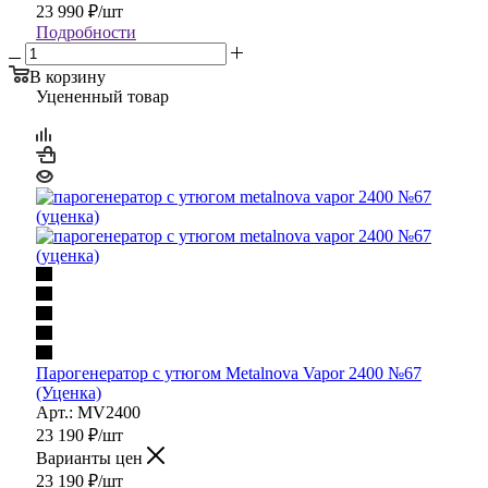
23 990
₽
/шт
Подробности
В корзину
Уцененный товар
Парогенератор с утюгом Metalnova Vapor 2400 №67
(Уценка)
Арт.: MV2400
23 190
₽
/шт
Варианты цен
23 190
₽
/шт