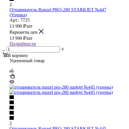
2
Отпариватель Runzel PRO-280 STARKJET №447
(Уценка)
Арт.: 7725
13 990
₽
/шт
Варианты цен
13 990
₽
/шт
Подробности
В корзину
Уцененный товар
2
Отпариватель Runzel PRO-280 STARKJET №445