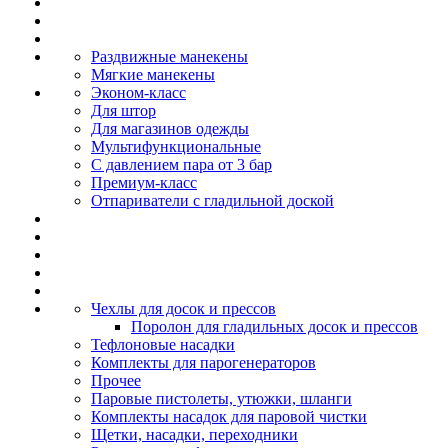
Раздвижные манекены
Мягкие манекены
Эконом-класс
Для штор
Для магазинов одежды
Мультифункциональные
С давлением пара от 3 бар
Премиум-класс
Отпариватели с гладильной доской
Чехлы для досок и прессов
Поролон для гладильных досок и прессов
Тефлоновые насадки
Комплекты для парогенераторов
Прочее
Паровые пистолеты, утюжки, шланги
Комплекты насадок для паровой чистки
Щетки, насадки, переходники