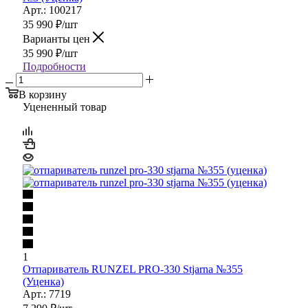
Арт.: 100217
35 990
₽
/шт
Варианты цен
35 990
₽
/шт
Подробности
В корзину
Уцененный товар
1
Отпариватель RUNZEL PRO-330 Stjarna №355
(Уценка)
Арт.: 7719