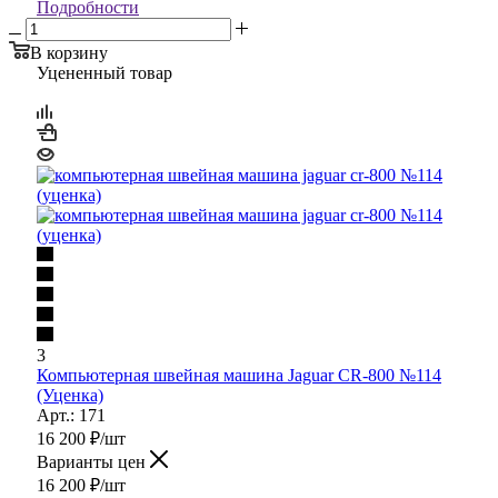
Подробности
В корзину
Уцененный товар
3
Компьютерная швейная машина Jaguar CR-800 №114
(Уценка)
Арт.: 171
16 200
₽
/шт
Варианты цен
16 200
₽
/шт