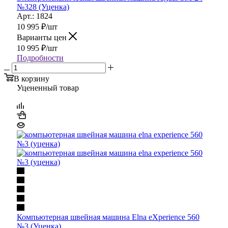
№328 (Уценка)
Арт.: 1824
10 995
₽
/шт
Варианты цен
10 995
₽
/шт
Подробности
В корзину
Уцененный товар
Компьютерная швейная машина Elna eXperience 560
№3 (Уценка)