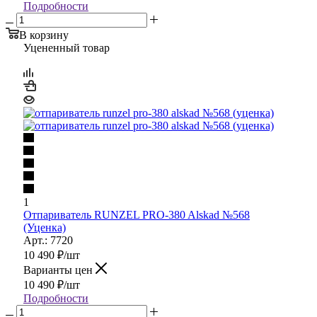
Подробности
В корзину
Уцененный товар
1
Отпариватель RUNZEL PRO-380 Alskad №568
(Уценка)
Арт.: 7720
10 490
₽
/шт
Варианты цен
10 490
₽
/шт
Подробности