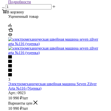
Подробности
В корзину
Уцененный товар
3
Электромеханическая швейная машина Seven Zilver
Arta №116 (Уценка)
Арт.: 0923
10 990
₽
/шт
Варианты цен
10 990
₽
/шт