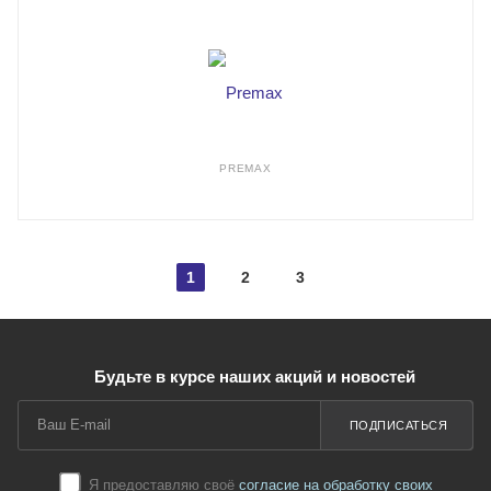
PREMAX
1
2
3
Будьте в курсе наших акций и новостей
ПОДПИСАТЬСЯ
Я предоставляю своё
согласие на обработку своих