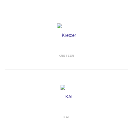
KRETZER
KAI