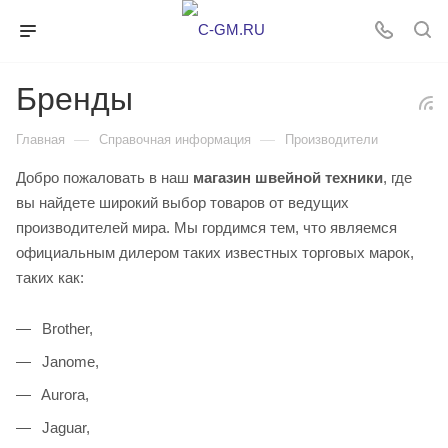
Бренды
—
—
Главная
Справочная информация
Производители
Добро пожаловать в наш
магазин швейной техники
, где
вы найдете широкий выбор товаров от ведущих
производителей мира. Мы гордимся тем, что являемся
официальным дилером таких известных торговых марок,
таких как:
Brother,
Janome,
Aurora,
Jaguar,