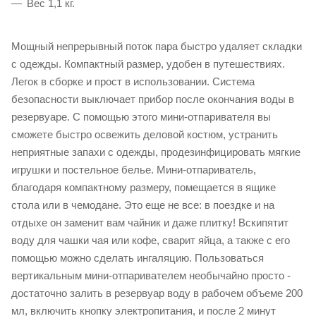
Вес 1,1 кг.
Мощный непрерывный поток пара быстро удаляет складки
с одежды. Компактный размер, удобен в путешествиях.
Легок в сборке и прост в использовании. Система
безопасности выключает прибор после окончания воды в
резервуаре. С помощью этого мини-отпаривателя вы
сможете быстро освежить деловой костюм, устранить
неприятные запахи с одежды, продезинфицировать мягкие
игрушки и постельное белье. Мини-отпариватель,
благодаря компактному размеру, помещается в ящике
стола или в чемодане. Это еще не все: в поездке и на
отдыхе он заменит вам чайник и даже плитку! Вскипятит
воду для чашки чая или кофе, сварит яйца, а также с его
помощью можно сделать ингаляцию. Пользоваться
вертикальным мини-отпаривателем необычайно просто -
достаточно залить в резервуар воду в рабочем объеме 200
мл, включить кнопку электропитания, и после 2 минут