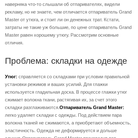
наверняка что-то слышали об отпаривателях, видели
рекламу, но не знаете, чем отличается отпариватель Grand
Master от утюга, и стоит ли он денежных трат. Кстати,
затраты не такие уж большие, по цене отпариватель Grand
Master равен хорошему утюгу. Рассмотрим основные
отличия.
Проблема: складки на одежде
Утюг:
справляется со складками при условии правильной
установки режимов и ваших усилий. Для глажки
используется гладильная доска. В процессе глажки утюг
сжимает волокна ткани, растягивая их, за счет этого
складки разглаживаются.
Отпариватель Grand Master:
легко удаляет складки с одежды. Под действием пара
волокна тканей не сжимаются, а приобретают объемность,
эластичность. Одежда не деформируется и дольше