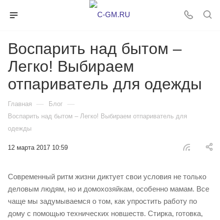
Воспарить над бытом –
Легко! Выбираем
отпариватель для одежды
—
—
Главная
Блог
Воспарить над бытом – Легко! Выбираем отпариватель для
одежды
12 марта 2017 10:59
Современный ритм жизни диктует свои условия не только
деловым людям, но и домохозяйкам, особенно мамам. Все
чаще мы задумываемся о том, как упростить работу по
дому с помощью технических новшеств. Стирка, готовка,