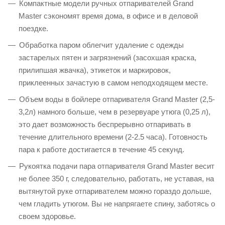
Компактные модели ручных отпаривателей Grand
Master сэкономят время дома, в офисе и в деловой
поездке.
Обработка паром облегчит удаление с одежды
застарелых пятен и загрязнений (засохшая краска,
прилипшая жвачка), этикеток и маркировок,
приклеенных зачастую в самом неподходящем месте.
Объем воды в бойлере отпаривателя Grand Master (2,5-
3,2л) намного больше, чем в резервуаре утюга (0,25 л),
это дает возможность беспрерывно отпаривать в
течение длительного времени (2-2.5 часа). Готовность
пара к работе достигается в течение 45 секунд.
Рукоятка подачи пара отпаривателя Grand Master весит
не более 350 г, следовательно, работать, не уставая, на
вытянутой руке отпаривателем можно гораздо дольше,
чем гладить утюгом. Вы не напрягаете спину, заботясь о
своем здоровье.