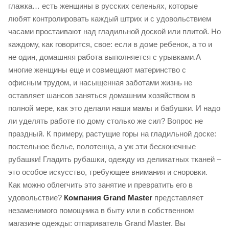
глажка… есть женщины в русских селеньях, которые
любят контролировать каждый штрих и с удовольствием
часами простаивают над гладильной доской или плитой. Но
каждому, как говорится, свое: если в доме ребенок, а то и
не один, домашняя работа выполняется с урывками.А
многие женщины еще и совмещают материнство с
офисным трудом, и насыщенная заботами жизнь не
оставляет шансов заняться домашним хозяйством в
полной мере, как это делали наши мамы и бабушки. И надо
ли уделять работе по дому столько же сил? Вопрос не
праздный. К примеру, растущие горы на гладильной доске:
постельное белье, полотенца, а уж эти бесконечные
рубашки! Гладить рубашки, одежду из деликатных тканей –
это особое искусство, требующее внимания и сноровки.
Как можно облегчить это занятие и превратить его в
удовольствие?
Компания Grand Master
представляет
незаменимого помощника в быту или в собственном
магазине одежды: отпариватель Grand Master. Вы