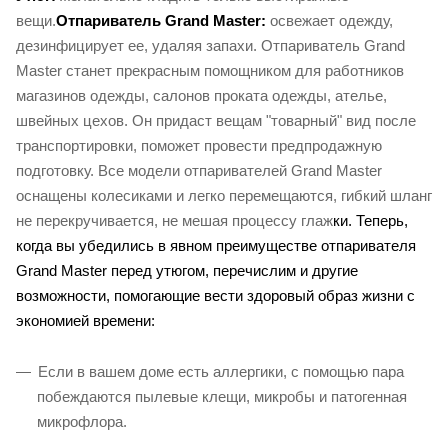
вещи.
Отпариватель Grand Master:
освежает одежду,
дезинфицирует ее, удаляя запахи. Отпариватель Grand
Master станет прекрасным помощником для работников
магазинов одежды, салонов проката одежды, ателье,
швейных цехов. Он придаст вещам "товарный" вид после
транспортировки, поможет провести предпродажную
подготовку. Все модели отпаривателей Grand Master
оснащены колесиками и легко перемещаются, гибкий шланг
не перекручивается, не мешая процессу глаж
ки. Теперь,
когда вы убедились в явном преимуществе отпаривателя
Grand Master перед утюгом, перечислим и другие
возможности, помогающие вести здоровый образ жизни с
экономией времени:
Если в вашем доме есть аллергики, с помощью пара
побеждаются пылевые клещи, микробы и патогенная
микрофлора.