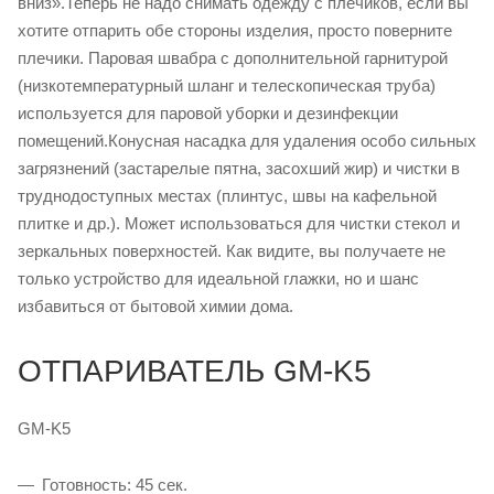
вниз».Теперь не надо снимать одежду с плечиков, если вы
хотите отпарить обе стороны изделия, просто поверните
плечики. Паровая швабра с дополнительной гарнитурой
(низкотемпературный шланг и телескопическая труба)
используется для паровой уборки и дезинфекции
помещений.Конусная насадка для удаления особо сильных
загрязнений (застарелые пятна, засохший жир) и чистки в
труднодоступных местах (плинтус, швы на кафельной
плитке и др.). Может использоваться для чистки стекол и
зеркальных поверхностей. Как видите, вы получаете не
только устройство для идеальной глажки, но и шанс
избавиться от бытовой химии дома.
ОТПАРИВАТЕЛЬ GM-K5
GM-K5
Готовность: 45 сек.