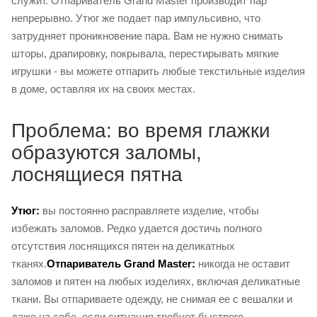
служит. Отпариватель Grand Master производит пар
непрерывно. Утюг же подает пар импульсивно, что
затрудняет проникновение пара. Вам не нужно снимать
шторы, драпировку, покрывала, перестирывать мягкие
игрушки - вы можете отпарить любые текстильные изделия
в доме, оставляя их на своих местах.
Проблема: во время глажки
образуются заломы,
лоснящиеся пятна
Утюг:
вы постоянно расправляете изделие, чтобы
избежать заломов. Редко удается достичь полного
отсутствия лоснящихся пятен на деликатных
тканях.
Отпариватель Grand Master:
никогда не оставит
заломов и пятен на любых изделиях, включая деликатные
ткани. Вы отпариваете одежду, не снимая ее с вешалки и
даже на себе, если ситуация требует быстрого