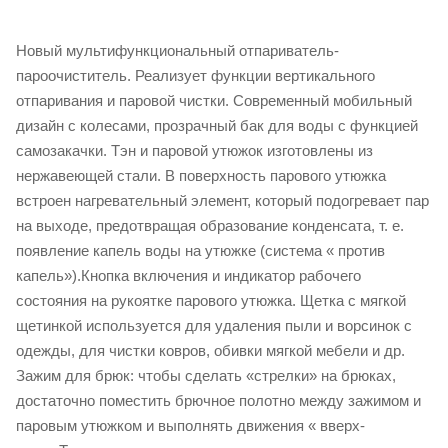
Новый мультифункциональный отпариватель-
пароочиститель. Реализует функции вертикального
отпаривания и паровой чистки. Современный мобильный
дизайн с колесами, прозрачный бак для воды с функцией
самозакачки. Тэн и паровой утюжок изготовлены из
нержавеющей стали. В поверхность парового утюжка
встроен нагревательный элемент, который подогревает пар
на выходе, предотвращая образование конденсата, т. е.
появление капель воды на утюжке (система « против
капель»).Кнопка включения и индикатор рабочего
состояния на рукоятке парового утюжка. Щетка с мягкой
щетинкой используется для удаления пыли и ворсинок с
одежды, для чистки ковров, обивки мягкой мебели и др.
Зажим для брюк: чтобы сделать «стрелки» на брюках,
достаточно поместить брючное полотно между зажимом и
паровым утюжком и выполнять движения « вверх-