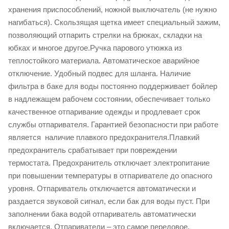
хранения приспособлений, ножной выключатель (не нужно
нагибаться). Скользящая щетка имеет специальный зажим,
позволяющий отпарить стрелки на брюках, складки на
юбках и многое другое.Ручка парового утюжка из
теплостойкого материала. Автоматическое аварийное
отключение. Удобный подвес для шланга. Наличие
фильтра в баке для воды постоянно поддерживает бойлер
в надлежащем рабочем состоянии, обеспечивает только
качественное отпаривание одежды и продлевает срок
службы отпаривателя. Гарантией безопасности при работе
является наличие плавкого предохранителя.Плавкий
предохранитель срабатывает при повреждении
термостата. Предохранитель отключает электропитание
при повышении температуры в отпаривателе до опасного
уровня. Отпариватель отключается автоматически и
раздается звуковой сигнал, если бак для воды пуст. При
заполнении бака водой отпариватель автоматически
включается. Отпариватели – это самое передовое,