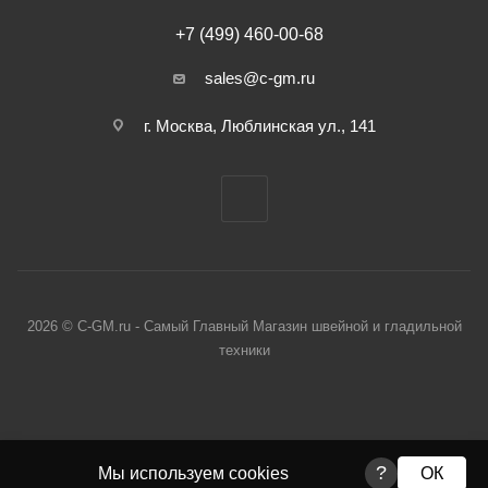
+7 (499) 460-00-68
sales@c-gm.ru
г. Москва, Люблинская ул., 141
2026 © C-GM.ru - Самый Главный Магазин швейной и гладильной
техники
?
Мы используем cookies
ОК