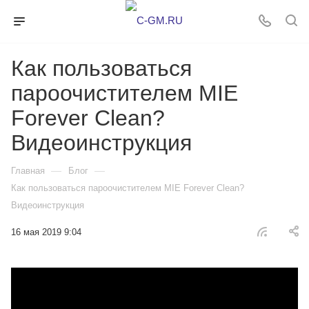
Как пользоваться
пароочистителем MIE
Forever Clean?
Видеоинструкция
—
—
Главная
Блог
Как пользоваться пароочистителем MIE Forever Clean?
Видеоинструкция
16 мая 2019 9:04