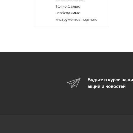
ТОП-5 Самых
необходимых
инструментов портного
Будьте в курсе наши
акций и новостей