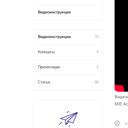
Видеоинструкции
Видеоинструкции
70
Конкурсы
5
Презентации
5
Статьи
98
Видеои
MIE Ac
Н