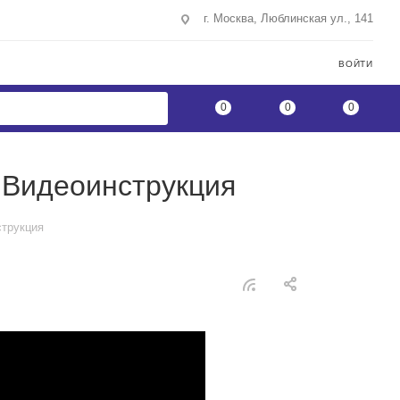
г. Москва, Люблинская ул., 141
ВОЙТИ
0
0
0
 Видеоинструкция
струкция