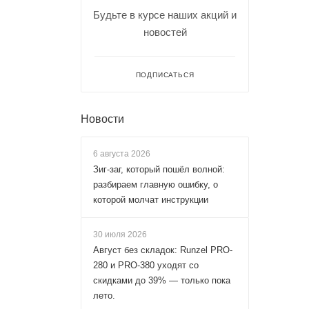
Будьте в курсе наших акций и
новостей
ПОДПИСАТЬСЯ
Новости
6 августа 2026
Зиг-заг, который пошёл волной:
разбираем главную ошибку, о
которой молчат инструкции
30 июля 2026
Август без складок: Runzel PRO-
280 и PRO-380 уходят со
скидками до 39% — только пока
лето.