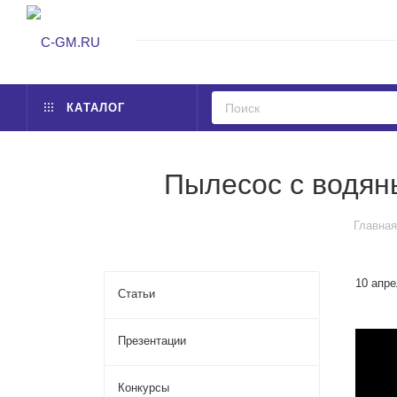
КАТАЛОГ
Пылесос с водян
Главная
10 апре
Статьи
Презентации
Конкурсы