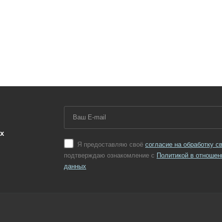
х
Я предоставляю своё
согласие на обработку 
подтверждаю ознакомление с
Политикой в отношен
данных