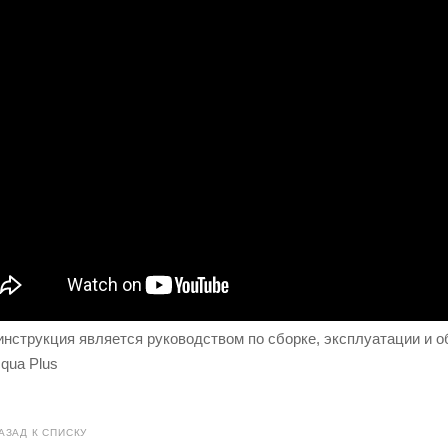
нструкция является руководством по сборке, эксплуатации и
qua Plus
АЗАД К СПИСКУ