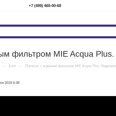
+7 (499) 460-00-68
ым фильтром MIE Acqua Plus.
—
—
Блог
Пылесос с водяным фильтром MIE Acqua Plus. Видеоин
ля 2019 6:09