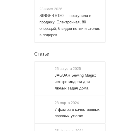
23 июля 2026
SINGER 6180 — поступила в
продажу. Электронная, 80
операций, 6 видов петли и столик
в подарок
Статьи
25 августа 2025
JAGUAR Sewing Magic:
четыре модели для
любых задач дома
28 марта 2024
7 фактов о качественных
паровых утюгах
23 февраля 2024