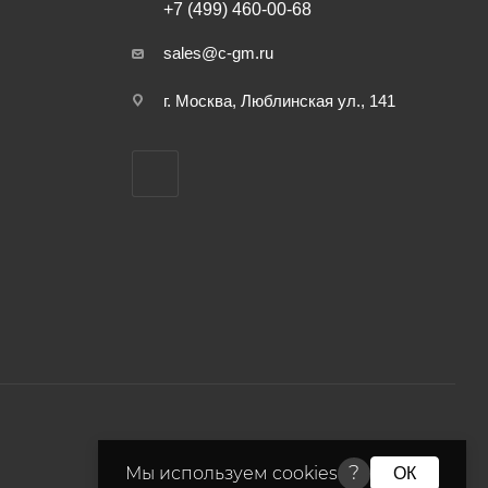
+7 (499) 460-00-68
sales@c-gm.ru
г. Москва, Люблинская ул., 141
?
Мы используем cookies
ОК