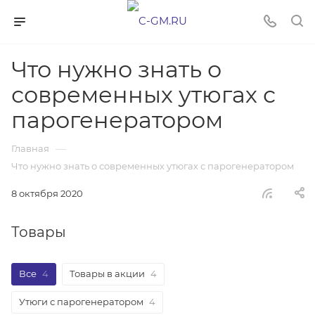
Что нужно знать о
современных утюгах с
парогенератором
—
Главная
Что нужно знать о современных утюгах с парогенератором
8 октября 2020
Товары
Все
4
Товары в акции
4
Утюги с парогенератором
4