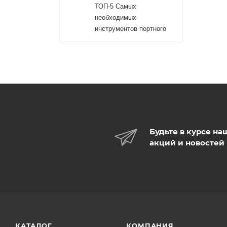
ТОП-5 Самых
необходимых
инструментов портного
Будьте в курсе на
акций и новостей
КАТАЛОГ
КОМПАНИЯ