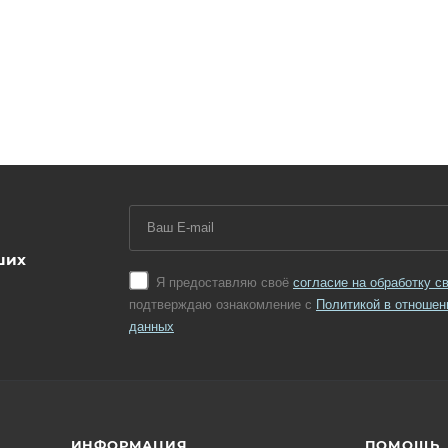
ших
Я предоставляю своё
согласие на обработку 
подтверждаю ознакомление с
Политикой в отношен
данных
ИНФОРМАЦИЯ
ПОМОЩЬ