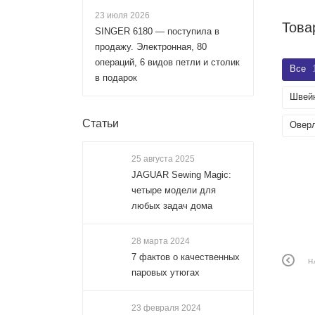
23 июля 2026
Това
SINGER 6180 — поступила в
продажу. Электронная, 80
операций, 6 видов петли и столик
Все
в подарок
Швей
Статьи
Овер
25 августа 2025
JAGUAR Sewing Magic:
четыре модели для
любых задач дома
28 марта 2024
7 фактов о качественных
Н
паровых утюгах
23 февраля 2024