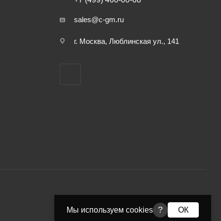
sales@c-gm.ru
г. Москва, Люблинская ул., 141
?
Мы используем cookies
ОК