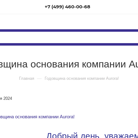
+7 (499) 460-00-68
вщина основания компании Au
—
Главная
Годовщина основания компании Aurora!
я 2024
Добрый день, уважаем