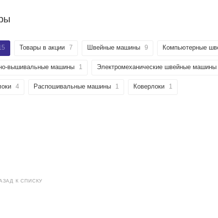
ры
15
Товары в акции
7
Швейные машины
9
Компьютерные шв
но-вышивальные машины
1
Электромеханические швейные машины
локи
4
Распошивальные машины
1
Коверлоки
1
АЗАД К СПИСКУ