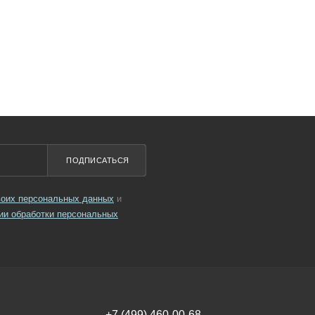
ПОДПИСАТЬСЯ
своих персональных данных
и
ии обработки персональных
+7 (499) 460-00-68