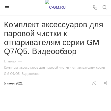
Комплект аксессуаров для
паровой чистки к
отпаривателям серии GM
Q7/Q5. Видеообзор
—
Главная
Комплект аксессуаров для паровой чистки к отпаривателям серии
GM Q7/Q5. Видеообзор
5 июля 2021