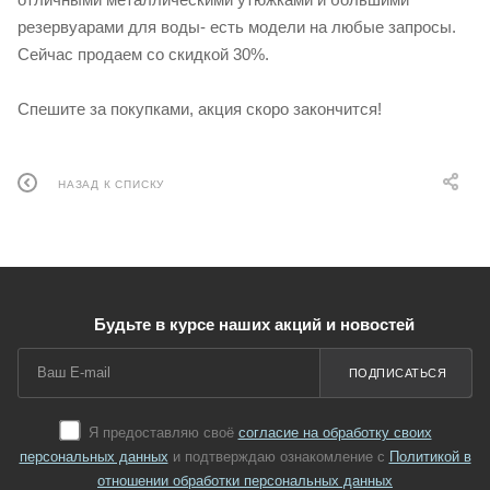
резервуарами для воды- есть модели на любые запросы.
Сейчас продаем со скидкой 30%.
Спешите за покупками, акция скоро закончится!
НАЗАД К СПИСКУ
Будьте в курсе наших акций и новостей
ПОДПИСАТЬСЯ
Я предоставляю своё
согласие на обработку своих
персональных данных
и подтверждаю ознакомление с
Политикой в
отношении обработки персональных данных