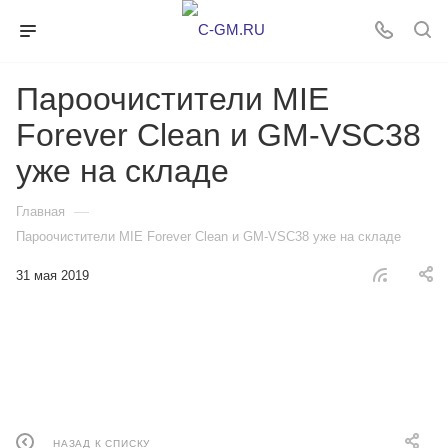
Пароочистители MIE
Forever Clean и GM‐VSC38
уже на складе
—
Главная
Пароочистители MIE Forever Clean и GM‐VSC38 уже на складе
31 мая 2019
НАЗАД К СПИСКУ