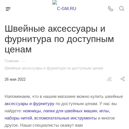
Швейные аксессуары и
фурнитура по доступным
ценам
—
Главная
Швейные аксессуары и фурнитура по доступным ценам
26 мая 2022
Напоминаем, что в нашем магазине можно купить швейные
аксессуары и фурнитуру
по доступным ценам. У нас вы
найдете:
ножницы
,
лапки для швейных машин
,
иглы,
наборы нитей
,
вспомогательные инструменты
и многое
другое. Наши специалисты окажут вам