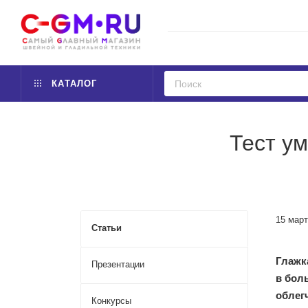
КАТАЛОГ
Тест у
15 март
Статьи
Глажк
Презентации
в бол
облег
Конкурсы