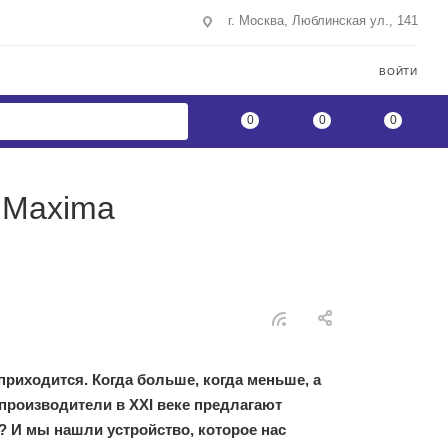
г. Москва, Люблинская ул., 141
ВОЙТИ
0
0
0
 Maxima
риходится. Когда больше, когда меньше, а
 производители в XXI веке предлагают
? И мы нашли устройство, которое нас