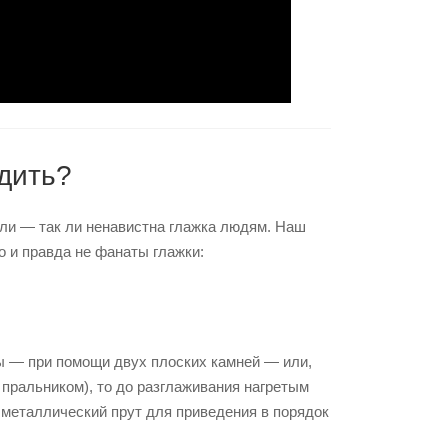
дить?
ли — так ли ненавистна глажка людям. Наш
о и правда не фанаты глажки:
ы — при помощи двух плоских камней — или,
 пральником), то до разглаживания нагретым
металлический прут для приведения в порядок