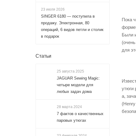
23 июля 2026
SINGER 6180 — поступила в
Пока ч
продажу. Электронная, 80
форме 
операций, 6 видов петли и столик
Были и
в подарок
(очень
для эт
Статьи
25 августа 2025
JAGUAR Sewing Magic:
Извест
четыре модели для
утюги 
любых задач дома
а, зач
(Henry
28 марта 2024
безопа
7 фактов о качественных
паровых утюгах
23 февраля 2024