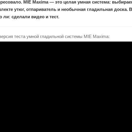
ересовало. MIE Maxima — это целая умная система: выбирае
плекте утюг, отпариватель и необычная гладильная доска. В
о ли: сделали видео и тест.
ерсия теста умной гладильной системы MIE Maxima: