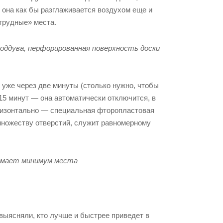
 она как бы разглаживается воздухом еще и
«трудные» места.
оддува, перфорированная поверхность доски
уже через две минуты (столько нужно, чтобы
15 минут — она автоматически отключится, в
горизонтально — специальная фторопластовая
 множеству отверстий, служит равномерному
нимает минимум места
ыясняли, кто лучше и быстрее приведет в