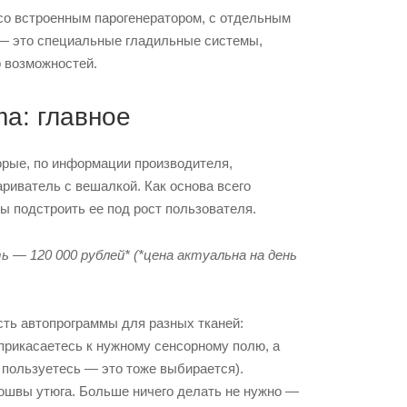
 со встроенным парогенератором, с отдельным
— это специальные гладильные системы,
 возможностей.
a: главное
орые, по информации производителя,
ариватель с вешалкой. Как основа всего
ы подстроить ее под рост пользователя.
— 120 000 рублей* (*цена актуальна на день
ть автопрограммы для разных тканей:
 прикасаетесь к нужному сенсорному полю, а
 пользуетесь — это тоже выбирается).
дошвы утюга. Больше ничего делать не нужно —