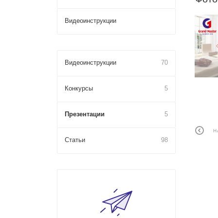
Видеоинструкции
Видеоинструкции
70
Конкурсы
5
Презентации
5
Н
Статьи
98