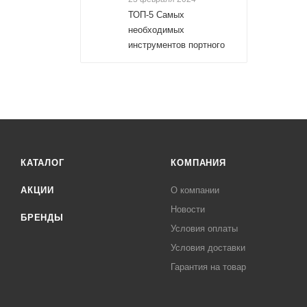
ТОП-5 Самых
необходимых
инструментов портного
КАТАЛОГ
КОМПАНИЯ
АКЦИИ
О компании
Новости
БРЕНДЫ
Условия оплаты
Условия доставки
Гарантия на товар