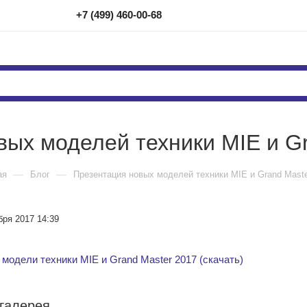
+7 (499) 460-00-68
вых моделей техники MIE и Gr
—
—
ая
Блог
Презентация новых моделей техники MIE и Grand Maste
бря 2017 14:39
модели техники MIE и Grand Master 2017 (скачать)
галерея