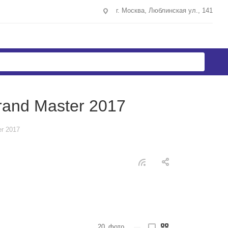
г. Москва, Люблинская ул., 141
and Master 2017
r 2017
20
фото
—