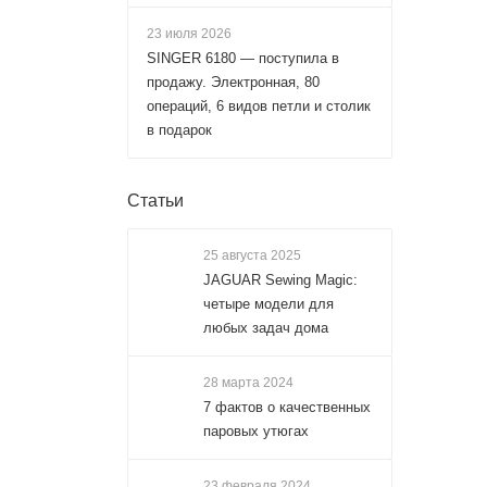
23 июля 2026
SINGER 6180 — поступила в
продажу. Электронная, 80
операций, 6 видов петли и столик
в подарок
Статьи
25 августа 2025
JAGUAR Sewing Magic:
четыре модели для
любых задач дома
28 марта 2024
7 фактов о качественных
паровых утюгах
23 февраля 2024