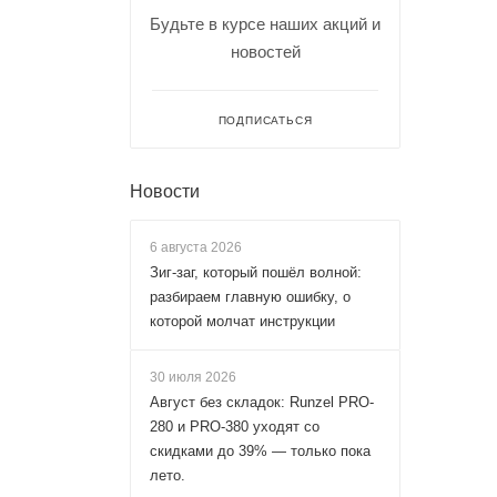
Будьте в курсе наших акций и
новостей
ПОДПИСАТЬСЯ
Новости
6 августа 2026
Зиг-заг, который пошёл волной:
разбираем главную ошибку, о
которой молчат инструкции
30 июля 2026
Август без складок: Runzel PRO-
280 и PRO-380 уходят со
скидками до 39% — только пока
лето.