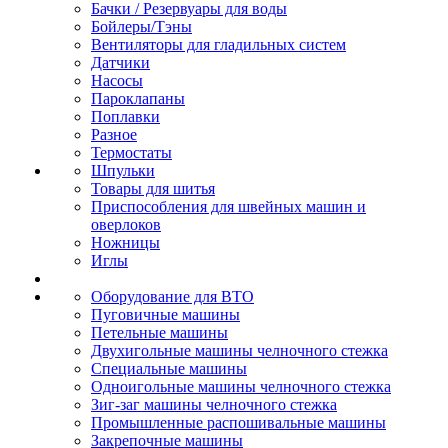
Бачки / Резервуары для воды
Бойлеры/Тэны
Вентиляторы для гладильных систем
Датчики
Насосы
Пароклапаны
Поплавки
Разное
Термостаты
Шпульки
Товары для шитья
Приспособления для швейных машин и
оверлоков
Ножницы
Иглы
Оборудование для ВТО
Пуговичные машины
Петельные машины
Двухигольные машины челночного стежка
Специальные машины
Одноигольные машины челночного стежка
Зиг-заг машины челночного стежка
Промышленные распошивальные машины
Закрепочные машины