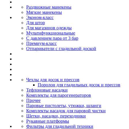
Раздвижные манекены
Мягкие манекены
Эконом-класс
Для штор
Для магазинов одежды
Мультифункциональные
С давлением пара от 3 бар
Премиум-класс
Отпариватели с гладильной доской
Чехлы для досок и прессов
Поролон для гладильных досок и прессов
Тефлоновые насадки
Комплекты для парогенераторов
Прочее
Паровые пистолеты, утюжки, шланги
Комплекты насадок для паровой чистки
Щетки, насадки, переходники
Рукавные платформы
Фильтры для гладильной техники