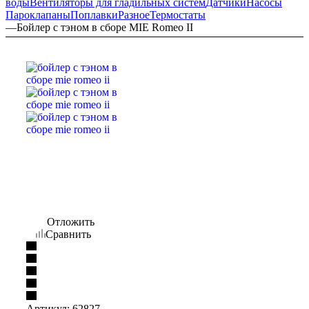
воды
Вентиляторы для гладильных систем
Датчики
Насосы
Пароклапаны
Поплавки
Разное
Термостаты
—
Бойлер с тэном в сборе MIE Romeo II
Отложить
Сравнить
Артикул:
62827