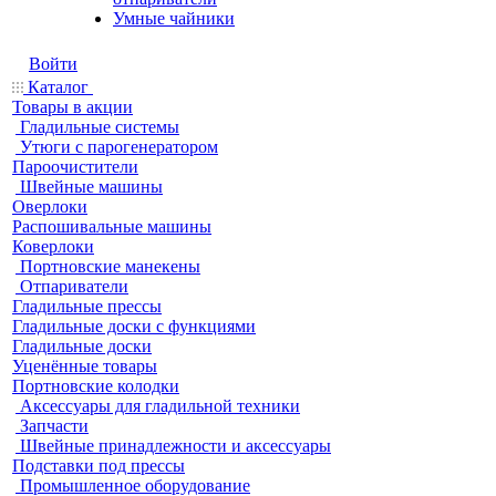
Умные чайники
Войти
Каталог
Товары в акции
Гладильные системы
Утюги с парогенератором
Пароочистители
Швейные машины
Оверлоки
Распошивальные машины
Коверлоки
Портновские манекены
Отпариватели
Гладильные прессы
Гладильные доски с функциями
Гладильные доски
Уценённые товары
Портновские колодки
Аксессуары для гладильной техники
Запчасти
Швейные принадлежности и аксессуары
Подставки под прессы
Промышленное оборудование