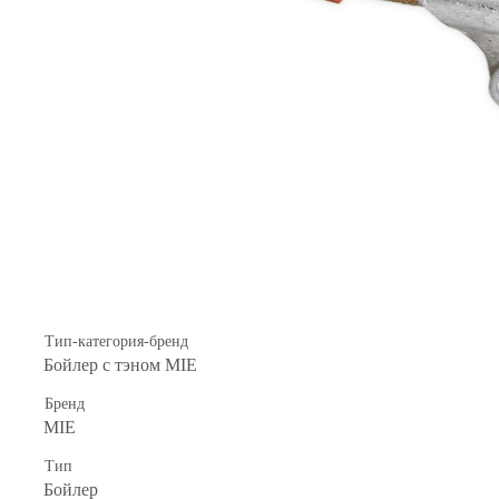
Тип-категория-бренд
Бойлер с тэном MIE
Бренд
MIE
Тип
Бойлер