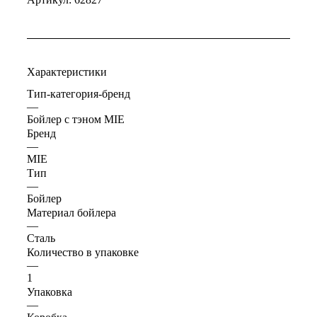
Характеристики
Тип-категория-бренд
—
Бойлер с тэном MIE
Бренд
—
MIE
Тип
—
Бойлер
Материал бойлера
—
Сталь
Количество в упаковке
—
1
Упаковка
—