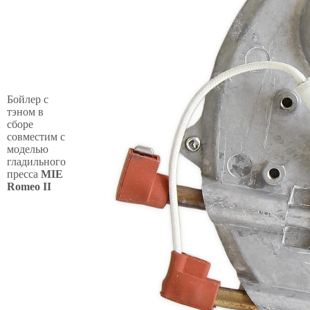
Бойлер с
тэном в
сборе
совместим с
моделью
гладильного
пресса
MIE
Romeo II