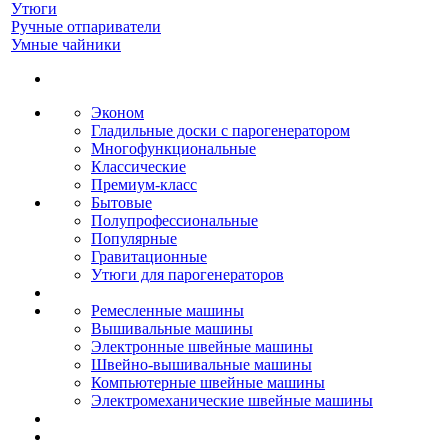
Утюги
Ручные отпариватели
Умные чайники
Эконом
Гладильные доски с парогенератором
Многофункциональные
Классические
Премиум-класс
Бытовые
Полупрофессиональные
Популярные
Гравитационные
Утюги для парогенераторов
Ремесленные машины
Вышивальные машины
Электронные швейные машины
Швейно-вышивальные машины
Компьютерные швейные машины
Электромеханические швейные машины