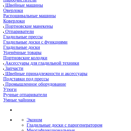
Швейные машины
Оверлоки
Распошивальные машины
Коверлоки
Портновские манекены
Отпариватели
Гладильные прессы
Гладильные доски с функциями
Гладильные доски
Уценённые товары
Портновские колодки
Аксессуары для гладильной техники
Запчасти
Швейные принадлежности и аксессуары
Подставки под прессы
Промышленное оборудование
Утюги
Ручные отпариватели
Умные чайники
Эконом
Гладильные доски с парогенератором
Многофункциональные