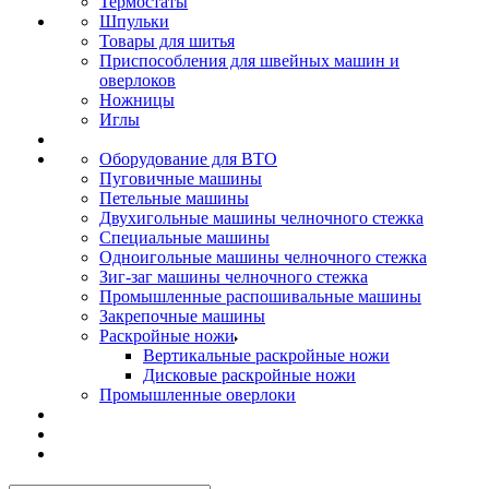
Термостаты
Шпульки
Товары для шитья
Приспособления для швейных машин и
оверлоков
Ножницы
Иглы
Оборудование для ВТО
Пуговичные машины
Петельные машины
Двухигольные машины челночного стежка
Специальные машины
Одноигольные машины челночного стежка
Зиг-заг машины челночного стежка
Промышленные распошивальные машины
Закрепочные машины
Раскройные ножи
Вертикальные раскройные ножи
Дисковые раскройные ножи
Промышленные оверлоки