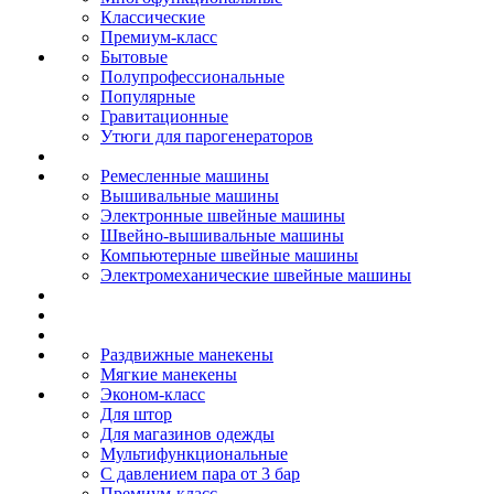
Классические
Премиум-класс
Бытовые
Полупрофессиональные
Популярные
Гравитационные
Утюги для парогенераторов
Ремесленные машины
Вышивальные машины
Электронные швейные машины
Швейно-вышивальные машины
Компьютерные швейные машины
Электромеханические швейные машины
Раздвижные манекены
Мягкие манекены
Эконом-класс
Для штор
Для магазинов одежды
Мультифункциональные
С давлением пара от 3 бар
Премиум-класс