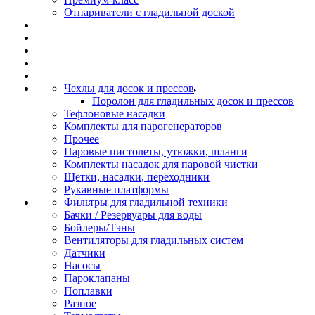
Отпариватели с гладильной доской
Чехлы для досок и прессов
Поролон для гладильных досок и прессов
Тефлоновые насадки
Комплекты для парогенераторов
Прочее
Паровые пистолеты, утюжки, шланги
Комплекты насадок для паровой чистки
Щетки, насадки, переходники
Рукавные платформы
Фильтры для гладильной техники
Бачки / Резервуары для воды
Бойлеры/Тэны
Вентиляторы для гладильных систем
Датчики
Насосы
Пароклапаны
Поплавки
Разное