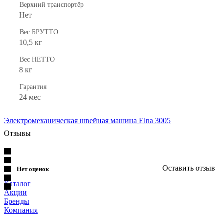
Верхний транспортёр
Нет
Вес БРУТТО
10,5 кг
Вес НЕТТО
8 кг
Гарантия
24 мес
Электромеханическая швейная машина Elna 3005
Отзывы
Оставить отзыв
Нет оценок
Каталог
Акции
Бренды
Компания