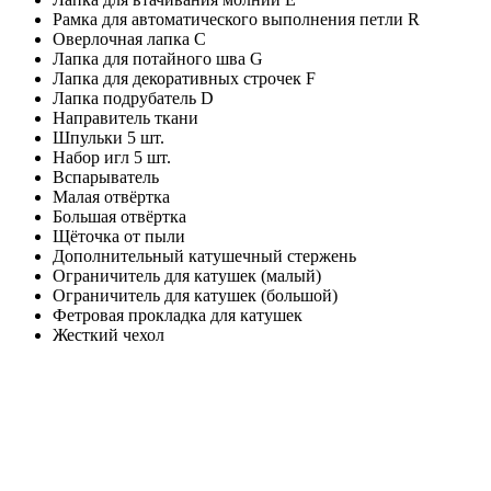
Рамка для автоматического выполнения петли R
Оверлочная лапка C
Лапка для потайного шва G
Лапка для декоративных строчек F
Лапка подрубатель D
Направитель ткани
Шпульки 5 шт.
Набор игл 5 шт.
Вспарыватель
Малая отвёртка
Большая отвёртка
Щёточка от пыли
Дополнительный катушечный стержень
Ограничитель для катушек (малый)
Ограничитель для катушек (большой)
Фетровая прокладка для катушек
Жесткий чехол