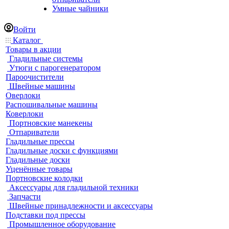
Умные чайники
Войти
Каталог
Товары в акции
Гладильные системы
Утюги с парогенератором
Пароочистители
Швейные машины
Оверлоки
Распошивальные машины
Коверлоки
Портновские манекены
Отпариватели
Гладильные прессы
Гладильные доски с функциями
Гладильные доски
Уценённые товары
Портновские колодки
Аксессуары для гладильной техники
Запчасти
Швейные принадлежности и аксессуары
Подставки под прессы
Промышленное оборудование