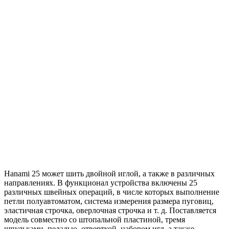
Hanami 25 может шить двойной иглой, а также в различных
направлениях. В функционал устройства включены 25
различных швейных операций, в числе которых выполнение
петли полуавтоматом, система измерения размера пуговиц,
эластичная строчка, оверлочная строчка и т. д. Поставляется
модель совместно со штопальной пластиной, тремя
шпульками, педалью, отверткой, набором игл, а также