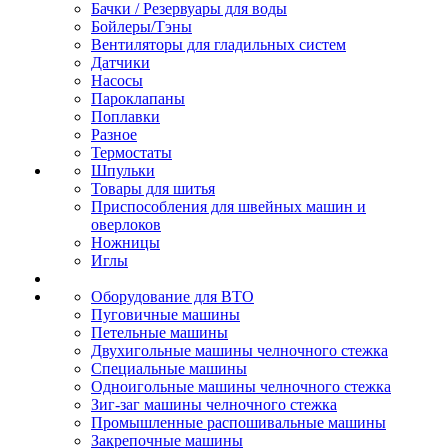
Бачки / Резервуары для воды
Бойлеры/Тэны
Вентиляторы для гладильных систем
Датчики
Насосы
Пароклапаны
Поплавки
Разное
Термостаты
Шпульки
Товары для шитья
Приспособления для швейных машин и
оверлоков
Ножницы
Иглы
Оборудование для ВТО
Пуговичные машины
Петельные машины
Двухигольные машины челночного стежка
Специальные машины
Одноигольные машины челночного стежка
Зиг-заг машины челночного стежка
Промышленные распошивальные машины
Закрепочные машины