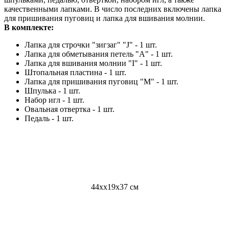
качественными лапками. В число последних включены лапка
для пришивания пуговиц и лапка для вшивания молнии.
В комплекте:
Лапка для строчки "зигзаг" "J" - 1 шт.
Лапка для обметывания петель "А" - 1 шт.
Лапка для вшивания молнии "I" - 1 шт.
Штопальная пластина - 1 шт.
Лапка для пришивания пуговиц "M" - 1 шт.
Шпулька - 1 шт.
Набор игл - 1 шт.
Овальная отвертка - 1 шт.
Педаль - 1 шт.
44хх19х37 см