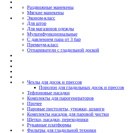
Раздвижные манекены
Мягкие манекены
Эконом-класс
Для штор
Для магазинов одежды
Мультифункциональные
С давлением пара от 3 бар
Премиум-класс
Отпариватели с гладильной доской
Чехлы для досок и прессов
Поролон для гладильных досок и прессов
Тефлоновые насадки
Комплекты для парогенераторов
Прочее
Паровые пистолеты, утюжки, шланги
Комплекты насадок для паровой чистки
Щетки, насадки, переходники
Рукавные платформы
Фильтры для гладильной техники