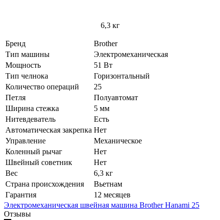
6,3 кг
Бренд
Brother
Тип машины
Электромеханическая
Мощность
51 Вт
Тип челнока
Горизонтальный
Количество операций
25
Петля
Полуавтомат
Ширина стежка
5 мм
Нитевдеватель
Есть
Автоматическая закрепка
Нет
Управление
Механическое
Коленный рычаг
Нет
Швейный советник
Нет
Вес
6,3 кг
Страна происхождения
Вьетнам
Гарантия
12 месяцев
Электромеханическая швейная машина Brother Hanami 25
Отзывы