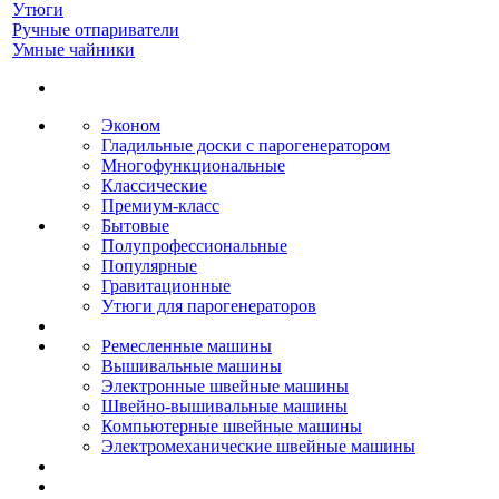
Утюги
Ручные отпариватели
Умные чайники
Эконом
Гладильные доски с парогенератором
Многофункциональные
Классические
Премиум-класс
Бытовые
Полупрофессиональные
Популярные
Гравитационные
Утюги для парогенераторов
Ремесленные машины
Вышивальные машины
Электронные швейные машины
Швейно-вышивальные машины
Компьютерные швейные машины
Электромеханические швейные машины