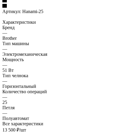
Артикул:
Hanami-25
Характеристики
Бренд
—
Brother
Тип машины
—
Электромеханическая
Мощность
—
51 Вт
Тип челнока
—
Горизонтальный
Количество операций
—
25
Петля
—
Полуавтомат
Все характеристики
13 500
₽
/шт