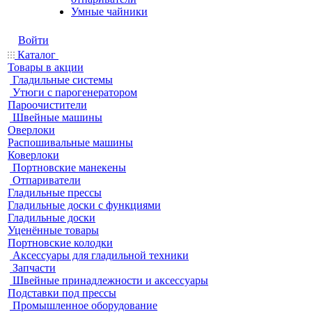
Умные чайники
Войти
Каталог
Товары в акции
Гладильные системы
Утюги с парогенератором
Пароочистители
Швейные машины
Оверлоки
Распошивальные машины
Коверлоки
Портновские манекены
Отпариватели
Гладильные прессы
Гладильные доски с функциями
Гладильные доски
Уценённые товары
Портновские колодки
Аксессуары для гладильной техники
Запчасти
Швейные принадлежности и аксессуары
Подставки под прессы
Промышленное оборудование