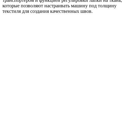
транспортером и функцией регулировки лапки на ткань,
которые позволяют настраивать машину под толщину
текстиля для создания качественных швов.