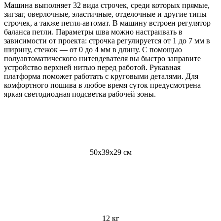
Машина выполняет 32 вида строчек, среди которых прямые,
зигзаг, оверлочные, эластичные, отделочные и другие типы
строчек, а также петля-автомат. В машину встроен регулятор
баланса петли. Параметры шва можно настраивать в
зависимости от проекта: строчка регулируется от 1 до 7 мм в
ширину, стежок — от 0 до 4 мм в длину. С помощью
полуавтоматического нитевдевателя вы быстро заправите
устройство верхней нитью перед работой. Рукавная
платформа поможет работать с круговыми деталями. Для
комфортного пошива в любое время суток предусмотрена
яркая светодиодная подсветка рабочей зоны.
50х39х29 см
12 кг