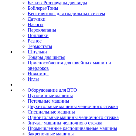
Бачки / Резервуары для воды
Бойлеры/Тэны
Вентиляторы для гладильных систем
Датчики
Насосы
Пароклапаны
Поплавки
Разное
Термостаты
Шпульки
Товары для шитья
Приспособления для швейных машин и
оверлоков
Ножницы
Иглы
Оборудование для ВТО
Пуговичные машины
Петельные машины
Двухигольные машины челночного стежка
Специальные машины
Одноигольные машины челночного стежка
Зиг-заг машины челночного стежка
Промышленные распошивальные машины
Закрепочные машины