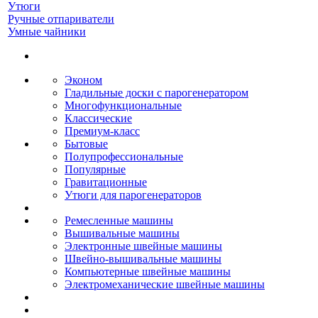
Утюги
Ручные отпариватели
Умные чайники
Эконом
Гладильные доски с парогенератором
Многофункциональные
Классические
Премиум-класс
Бытовые
Полупрофессиональные
Популярные
Гравитационные
Утюги для парогенераторов
Ремесленные машины
Вышивальные машины
Электронные швейные машины
Швейно-вышивальные машины
Компьютерные швейные машины
Электромеханические швейные машины