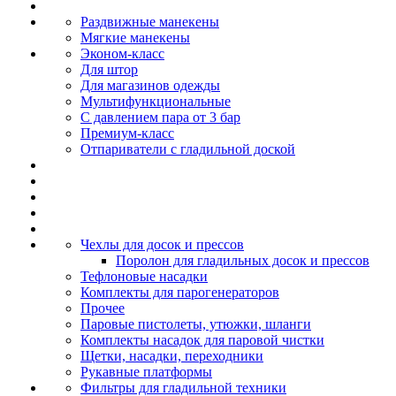
Раздвижные манекены
Мягкие манекены
Эконом-класс
Для штор
Для магазинов одежды
Мультифункциональные
С давлением пара от 3 бар
Премиум-класс
Отпариватели с гладильной доской
Чехлы для досок и прессов
Поролон для гладильных досок и прессов
Тефлоновые насадки
Комплекты для парогенераторов
Прочее
Паровые пистолеты, утюжки, шланги
Комплекты насадок для паровой чистки
Щетки, насадки, переходники
Рукавные платформы
Фильтры для гладильной техники