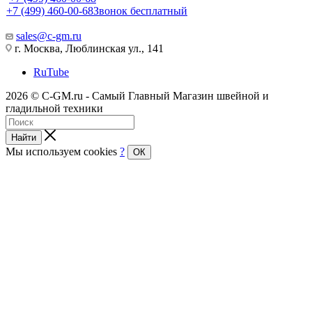
+7 (499) 460-00-68
Звонок бесплатный
sales@c-gm.ru
г. Москва, Люблинская ул., 141
RuTube
2026 © C-GM.ru - Самый Главный Магазин швейной и
гладильной техники
Найти
Мы используем cookies
?
ОК