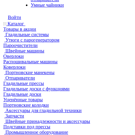
Умные чайники
Войти
Каталог
Товары в акции
Гладильные системы
Утюги с парогенератором
Пароочистители
Швейные машины
Оверлоки
Распошивальные машины
Коверлоки
Портновские манекены
Отпариватели
Гладильные прессы
Гладильные доски с функциями
Гладильные доски
Уценённые товары
Портновские колодки
Аксессуары для гладильной техники
Запчасти
Швейные принадлежности и аксессуары
Подставки под прессы
Промышленное оборудование