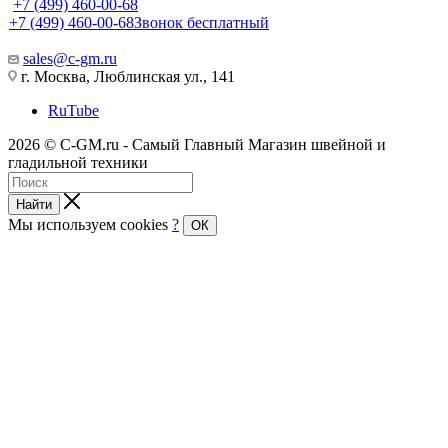
+7 (499) 460-00-68
+7 (499) 460-00-68
Звонок бесплатный
sales@c-gm.ru
г. Москва, Люблинская ул., 141
RuTube
2026 © C-GM.ru - Самый Главный Магазин швейной и
гладильной техники
Найти
Мы используем cookies
?
ОК