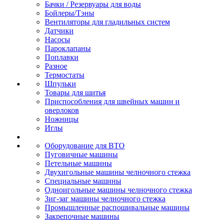
Бачки / Резервуары для воды
Бойлеры/Тэны
Вентиляторы для гладильных систем
Датчики
Насосы
Пароклапаны
Поплавки
Разное
Термостаты
Шпульки
Товары для шитья
Приспособления для швейных машин и
оверлоков
Ножницы
Иглы
Оборудование для ВТО
Пуговичные машины
Петельные машины
Двухигольные машины челночного стежка
Специальные машины
Одноигольные машины челночного стежка
Зиг-заг машины челночного стежка
Промышленные распошивальные машины
Закрепочные машины