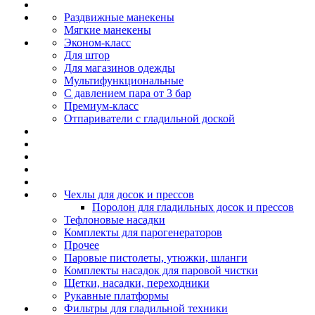
Раздвижные манекены
Мягкие манекены
Эконом-класс
Для штор
Для магазинов одежды
Мультифункциональные
С давлением пара от 3 бар
Премиум-класс
Отпариватели с гладильной доской
Чехлы для досок и прессов
Поролон для гладильных досок и прессов
Тефлоновые насадки
Комплекты для парогенераторов
Прочее
Паровые пистолеты, утюжки, шланги
Комплекты насадок для паровой чистки
Щетки, насадки, переходники
Рукавные платформы
Фильтры для гладильной техники