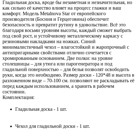
Гладильная доска, вроде бы незаметная и незначительная, но
как сильно её качество влияет на процесс глажки и ваш
комфорт. Модель Metalnova Star от европейского
производителя (Босния и Герцеговина) обеспечит
безопасность и превратит рутину в удовольствие. Всё это
благодаря восьми уровням высоты, каждый сможет выбрать
под свой рост, и устойчивому металлическому каркасу с
резиновыми накладками на ножках. Синий
минималистичный чехол – влагостойкий и жаропрочный с
антипригарными свойствами отлично сочетается с
хромированным основанием. Две полки: на уровне
столешницы – для утюга или парогенератора и под
гладильной поверхностью – для белья позволят освободить
руки, когда это необходимо. Размер доски - 120*48 и высота в
разложенном виде – 70-100 см. позволяют не раскладывать её
перед каждым использованием, а хранить в рабочем
состоянии.
Комплектация:
Гладильная доска - 1 шт.
Чехол для гладильной доски - 1 шт.