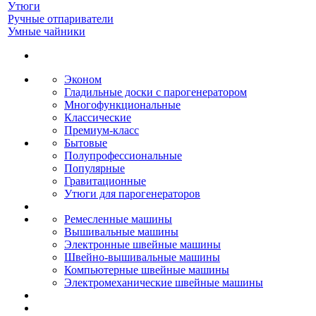
Утюги
Ручные отпариватели
Умные чайники
Эконом
Гладильные доски с парогенератором
Многофункциональные
Классические
Премиум-класс
Бытовые
Полупрофессиональные
Популярные
Гравитационные
Утюги для парогенераторов
Ремесленные машины
Вышивальные машины
Электронные швейные машины
Швейно-вышивальные машины
Компьютерные швейные машины
Электромеханические швейные машины