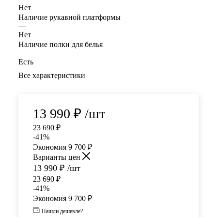
Нет
Наличие рукавной платформы
—
Нет
Наличие полки для белья
—
Есть
Все характеристики
13 990
₽
/шт
23 690
₽
-
41
%
Экономия
9 700
₽
Варианты цен
13 990
₽
/шт
23 690
₽
-
41
%
Экономия
9 700
₽
Нашли дешевле?