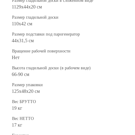
Размер гладильной доски в сложенном виде
1129х44х20 см
Размер гладильной доски
110х42 см
Размер подставки под парогенератор
44х31,5 см
Вращение рабочей поверхности
Heт
Высота гладильной доски (в рабочем виде)
66-90 см
Размер упаковки
125х48х20 см
Вес БРУТТО
19 кг
Вес НЕТТО
17 кг