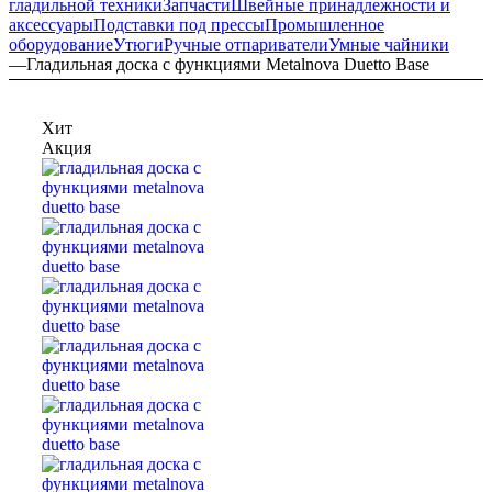
гладильной техники
Запчасти
Швейные принадлежности и
аксессуары
Подставки под прессы
Промышленное
оборудование
Утюги
Ручные отпариватели
Умные чайники
—
Гладильная доска с функциями Metalnova Duetto Base
Хит
Акция