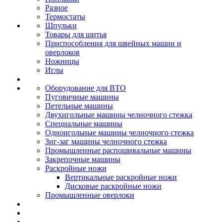
Разное
Термостаты
Шпульки
Товары для шитья
Приспособления для швейных машин и
оверлоков
Ножницы
Иглы
Оборудование для ВТО
Пуговичные машины
Петельные машины
Двухигольные машины челночного стежка
Специальные машины
Одноигольные машины челночного стежка
Зиг-заг машины челночного стежка
Промышленные распошивальные машины
Закрепочные машины
Раскройные ножи
Вертикальные раскройные ножи
Дисковые раскройные ножи
Промышленные оверлоки