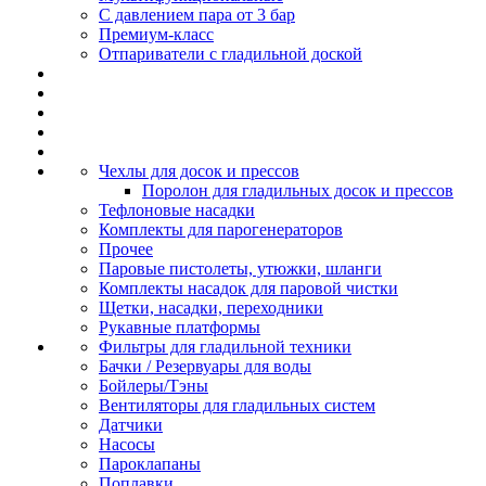
С давлением пара от 3 бар
Премиум-класс
Отпариватели с гладильной доской
Чехлы для досок и прессов
Поролон для гладильных досок и прессов
Тефлоновые насадки
Комплекты для парогенераторов
Прочее
Паровые пистолеты, утюжки, шланги
Комплекты насадок для паровой чистки
Щетки, насадки, переходники
Рукавные платформы
Фильтры для гладильной техники
Бачки / Резервуары для воды
Бойлеры/Тэны
Вентиляторы для гладильных систем
Датчики
Насосы
Пароклапаны
Поплавки