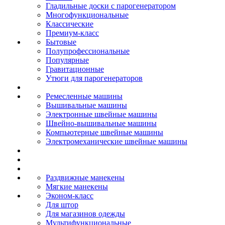
Гладильные доски с парогенератором
Многофункциональные
Классические
Премиум-класс
Бытовые
Полупрофессиональные
Популярные
Гравитационные
Утюги для парогенераторов
Ремесленные машины
Вышивальные машины
Электронные швейные машины
Швейно-вышивальные машины
Компьютерные швейные машины
Электромеханические швейные машины
Раздвижные манекены
Мягкие манекены
Эконом-класс
Для штор
Для магазинов одежды
Мультифункциональные