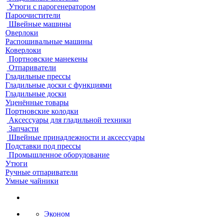
Утюги с парогенератором
Пароочистители
Швейные машины
Оверлоки
Распошивальные машины
Коверлоки
Портновские манекены
Отпариватели
Гладильные прессы
Гладильные доски с функциями
Гладильные доски
Уценённые товары
Портновские колодки
Аксессуары для гладильной техники
Запчасти
Швейные принадлежности и аксессуары
Подставки под прессы
Промышленное оборудование
Утюги
Ручные отпариватели
Умные чайники
Эконом