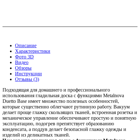
Описание
Характеристики
Фото 3D
Видео
Обзоры
Инструкции
Отзывы (3)
Подходящая для домашнего и профессионального
использования гладильная доска с функциями Metalnova
Duetto Base имеет множество полезных особенностей,
которые существенно облегчают рутинную работу. Вакуум
делает проще глажку скользящих тканей, встроенная розетка и
механическое управление обеспечивают простую и понятную
эксплуатацию, подогрев препятствует образованию
конденсата, а поддув делает безопасной глажку одежды и
изделий из деликатных тканей.