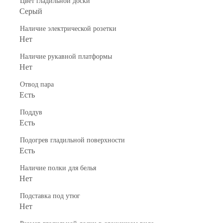
Цвет гладильной доски
Серый
Наличие электрической розетки
Нет
Наличие рукавной платформы
Нет
Отвод пара
Есть
Поддув
Есть
Подогрев гладильной поверхности
Есть
Наличие полки для белья
Нет
Подставка под утюг
Heт