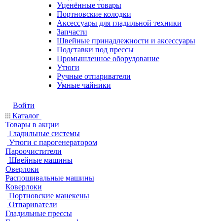
Уценённые товары
Портновские колодки
Аксессуары для гладильной техники
Запчасти
Швейные принадлежности и аксессуары
Подставки под прессы
Промышленное оборудование
Утюги
Ручные отпариватели
Умные чайники
Войти
Каталог
Товары в акции
Гладильные системы
Утюги с парогенератором
Пароочистители
Швейные машины
Оверлоки
Распошивальные машины
Коверлоки
Портновские манекены
Отпариватели
Гладильные прессы