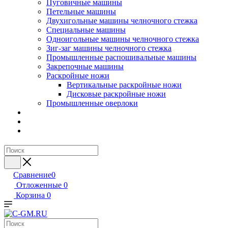
Пуговичные машины
Петельные машины
Двухигольные машины челночного стежка
Специальные машины
Одноигольные машины челночного стежка
Зиг-заг машины челночного стежка
Промышленные распошивальные машины
Закрепочные машины
Раскройные ножи
Вертикальные раскройные ножи
Дисковые раскройные ножи
Промышленные оверлоки
Сравнение
0
Отложенные
0
Корзина
0