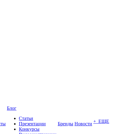
Блог
Статьи
+ ЕЩЕ
кты
Презентации
Бренды
Новости
Конкурсы