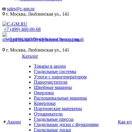
sales@c-gm.ru
г. Москва, Люблинская ул., 141
+7 (499) 460-00-68
+7 (499) 460-00-68
Звонок бесплатный
г. Москва, Люблинская ул., 141
Каталог
Товары в акции
Гладильные системы
Утюги с парогенератором
Пароочистители
Швейные машины
Оверлоки
Распошивальные машины
Коверлоки
Портновские манекены
Отпариватели
Гладильные прессы
Акции
Как ку
Гладильные доски с функциями
Гладильные доски