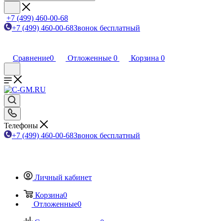
+7 (499) 460-00-68
+7 (499) 460-00-68
Звонок бесплатный
Сравнение
0
Отложенные
0
Корзина
0
Телефоны
+7 (499) 460-00-68
Звонок бесплатный
Личный кабинет
Корзина
0
Отложенные
0