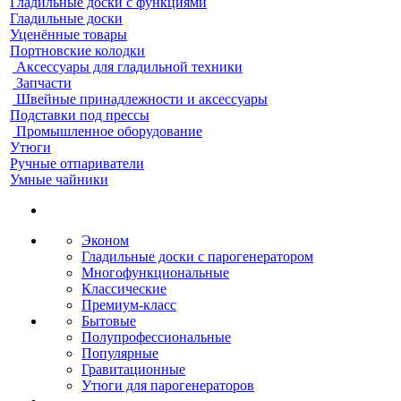
Гладильные доски с функциями
Гладильные доски
Уценённые товары
Портновские колодки
Аксессуары для гладильной техники
Запчасти
Швейные принадлежности и аксессуары
Подставки под прессы
Промышленное оборудование
Утюги
Ручные отпариватели
Умные чайники
Эконом
Гладильные доски с парогенератором
Многофункциональные
Классические
Премиум-класс
Бытовые
Полупрофессиональные
Популярные
Гравитационные
Утюги для парогенераторов