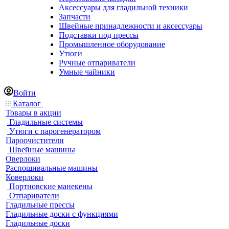
Аксессуары для гладильной техники
Запчасти
Швейные принадлежности и аксессуары
Подставки под прессы
Промышленное оборудование
Утюги
Ручные отпариватели
Умные чайники
Войти
Каталог
Товары в акции
Гладильные системы
Утюги с парогенератором
Пароочистители
Швейные машины
Оверлоки
Распошивальные машины
Коверлоки
Портновские манекены
Отпариватели
Гладильные прессы
Гладильные доски с функциями
Гладильные доски