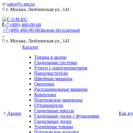
sales@c-gm.ru
г. Москва, Люблинская ул., 141
+7 (499) 460-00-68
+7 (499) 460-00-68
Звонок бесплатный
г. Москва, Люблинская ул., 141
Каталог
Товары в акции
Гладильные системы
Утюги с парогенератором
Пароочистители
Швейные машины
Оверлоки
Распошивальные машины
Коверлоки
Портновские манекены
Отпариватели
Гладильные прессы
Акции
Как ку
Гладильные доски с функциями
Гладильные доски
Уценённые товары
Портновские колодки