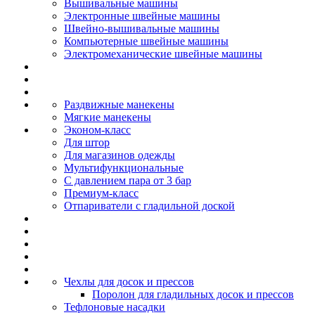
Вышивальные машины
Электронные швейные машины
Швейно-вышивальные машины
Компьютерные швейные машины
Электромеханические швейные машины
Раздвижные манекены
Мягкие манекены
Эконом-класс
Для штор
Для магазинов одежды
Мультифункциональные
С давлением пара от 3 бар
Премиум-класс
Отпариватели с гладильной доской
Чехлы для досок и прессов
Поролон для гладильных досок и прессов
Тефлоновые насадки