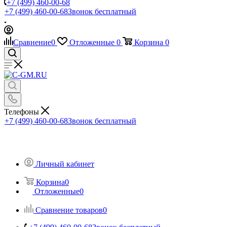
+7 (499) 460-00-68
+7 (499) 460-00-68
Звонок бесплатный
Сравнение
0
Отложенные
0
Корзина
0
Телефоны
+7 (499) 460-00-68
Звонок бесплатный
Личный кабинет
Корзина
0
Отложенные
0
Сравнение товаров
0