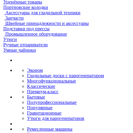
Уценённые товары
Портновские колодки
Аксессуары для гладильной техники
Запчасти
Швейные принадлежности и аксессуары
Подставки под прессы
Промышленное оборудование
Утюги
Ручные отпариватели
Умные чайники
Эконом
Гладильные доски с парогенератором
Многофункциональные
Классические
Премиум-класс
Бытовые
Полупрофессиональные
Популярные
Гравитационные
Утюги для парогенераторов
Ремесленные машины