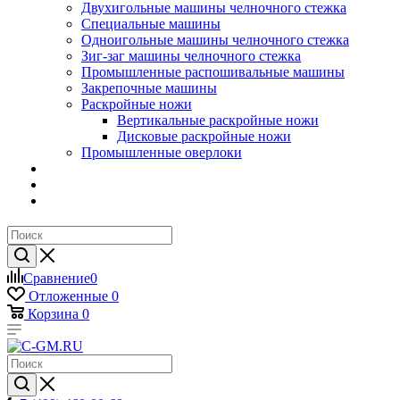
Двухигольные машины челночного стежка
Специальные машины
Одноигольные машины челночного стежка
Зиг-заг машины челночного стежка
Промышленные распошивальные машины
Закрепочные машины
Раскройные ножи
Вертикальные раскройные ножи
Дисковые раскройные ножи
Промышленные оверлоки
Сравнение
0
Отложенные
0
Корзина
0