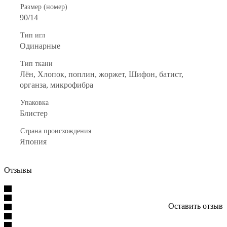
Размер (номер)
90/14
Тип игл
Одинарные
Тип ткани
Лён, Хлопок, поплин, жоржет, Шифон, батист,
органза, микрофибра
Упаковка
Блистер
Страна происхождения
Япония
Отзывы
Оставить отзыв