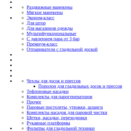
Раздвижные манекены
Мягкие манекены
Эконом-класс
Для штор
Для магазинов одежды
Мультифункциональные
С давлением пара от 3 бар
Премиум-класс
Отпариватели с гладильной доской
Чехлы для досок и прессов
Поролон для гладильных досок и прессов
Тефлоновые насадки
Комплекты для парогенераторов
Прочее
Паровые пистолеты, утюжки, шланги
Комплекты насадок для паровой чистки
Щетки, насадки, переходники
Рукавные платформы
Фильтры для гладильной техники