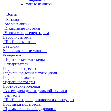
Умные чайники
Войти
Каталог
Товары в акции
Гладильные системы
Утюги с парогенератором
Пароочистители
Швейные машины
Оверлоки
Распошивальные машины
Коверлоки
Портновские манекены
Отпариватели
Гладильные прессы
Гладильные доски с функциями
Гладильные доски
Уценённые товары
Портновские колодки
Аксессуары для гладильной техники
Запчасти
Швейные принадлежности и аксессуары
Подставки под прессы
Промышленное оборудование