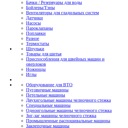
Бачки / Резервуары для воды
Бойлеры/Тэны
Вентиляторы для гладильных систем
Датчики
Насосы
Пароклапаны
Поплавки
Разное
Термостаты
Шпульки
Товары для шитья
Приспособления для швейных машин и
оверлоков
Ножницы
Иглы
Оборудование для ВТО
Пуговичные машины
Петельные машины
Двухигольные машины челночного стежка
Специальные машины
Одноигольные машины челночного стежка
Зиг-заг машины челночного стежка
Промышленные распошивальные машины
Закрепочные машины