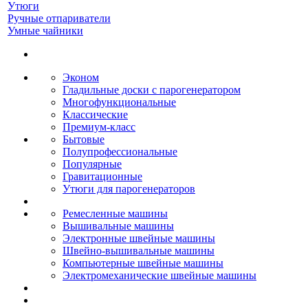
Утюги
Ручные отпариватели
Умные чайники
Эконом
Гладильные доски с парогенератором
Многофункциональные
Классические
Премиум-класс
Бытовые
Полупрофессиональные
Популярные
Гравитационные
Утюги для парогенераторов
Ремесленные машины
Вышивальные машины
Электронные швейные машины
Швейно-вышивальные машины
Компьютерные швейные машины
Электромеханические швейные машины