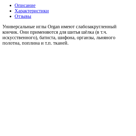
Описание
Характеристики
Отзывы
Универсальные иглы Organ имеют слабозакругленный
кончик. Они применяются для шитья шёлка (в т.ч.
искусственного), батиста, шифона, органзы, льняного
полотна, поплина и т.п. тканей.