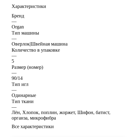
Характеристики
Бренд
—
Organ
Тип машины
—
Оверлок|Швейная машина
Количество в упаковке
—
5
Размер (номер)
—
90/14
Тип игл
—
Одинарные
Тип ткани
—
Лён, Хлопок, поплин, жоржет, Шифон, батист,
органза, микрофибра
Все характеристики