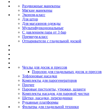
Раздвижные манекены
Мягкие манекены
Эконом-класс
Для штор
Для магазинов одежды
Мультифункциональные
С давлением пара от 3 бар
Премиум-класс
Отпариватели с гладильной доской
Чехлы для досок и прессов
Поролон для гладильных досок и прессов
Тефлоновые насадки
Комплекты для парогенераторов
Прочее
Паровые пистолеты, утюжки, шланги
Комплекты насадок для паровой чистки
Щетки, насадки, переходники
Рукавные платформы
Фильтры для гладильной техники