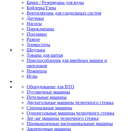
Бачки / Резервуары для воды
Бойлеры/Тэны
Вентиляторы для гладильных систем
Датчики
Насосы
Пароклапаны
Поплавки
Разное
Термостаты
Шпульки
Товары для шитья
Приспособления для швейных машин и
оверлоков
Ножницы
Иглы
Оборудование для ВТО
Пуговичные машины
Петельные машины
Двухигольные машины челночного стежка
Специальные машины
Одноигольные машины челночного стежка
Зиг-заг машины челночного стежка
Промышленные распошивальные машины
Закрепочные машины