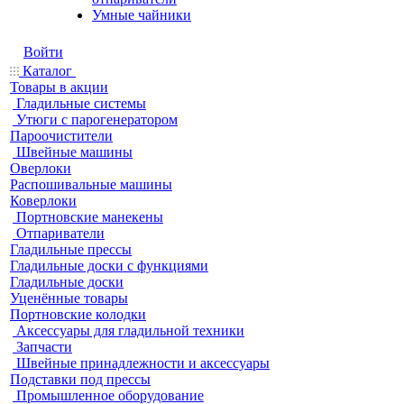
Умные чайники
Войти
Каталог
Товары в акции
Гладильные системы
Утюги с парогенератором
Пароочистители
Швейные машины
Оверлоки
Распошивальные машины
Коверлоки
Портновские манекены
Отпариватели
Гладильные прессы
Гладильные доски с функциями
Гладильные доски
Уценённые товары
Портновские колодки
Аксессуары для гладильной техники
Запчасти
Швейные принадлежности и аксессуары
Подставки под прессы
Промышленное оборудование