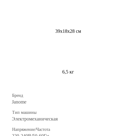
39х18х28 см
6,5 кг
Бренд
Janome
Тип машины
Электромеханическая
Напряжение/Частота
220-240В/50-60Гц