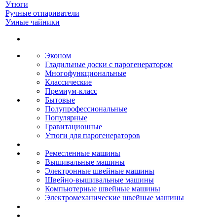
Утюги
Ручные отпариватели
Умные чайники
Эконом
Гладильные доски с парогенератором
Многофункциональные
Классические
Премиум-класс
Бытовые
Полупрофессиональные
Популярные
Гравитационные
Утюги для парогенераторов
Ремесленные машины
Вышивальные машины
Электронные швейные машины
Швейно-вышивальные машины
Компьютерные швейные машины
Электромеханические швейные машины