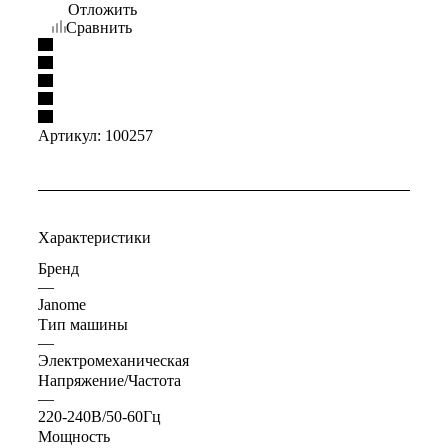
Отложить
Сравнить
Артикул:
100257
Характеристики
Бренд
—
Janome
Тип машины
—
Электромеханическая
Напряжение/Частота
—
220-240В/50-60Гц
Мощность