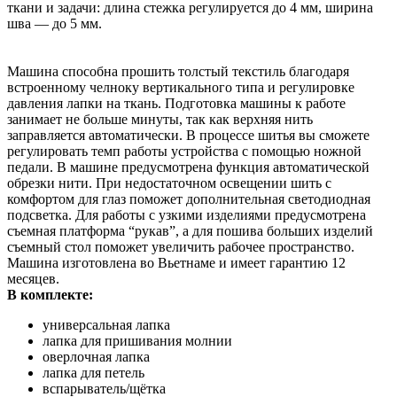
ткани и задачи: длина стежка регулируется до 4 мм, ширина
шва — до 5 мм.
Машина способна прошить толстый текстиль благодаря
встроенному челноку вертикального типа и регулировке
давления лапки на ткань.
Подготовка машины к работе
занимает не больше минуты, так как верхняя нить
заправляется автоматически. В процессе шитья вы сможете
регулировать темп работы устройства с помощью ножной
педали. В машине предусмотрена функция автоматической
обрезки нити.
При недостаточном освещении шить с
комфортом для глаз поможет дополнительная светодиодная
подсветка. Для работы с узкими изделиями предусмотрена
съемная платформа “рукав”, а для пошива больших изделий
съемный стол поможет увеличить рабочее пространство.
Машина изготовлена во Вьетнаме и имеет гарантию 12
месяцев.
В комплекте:
универсальная лапка
лапка для пришивания молнии
оверлочная лапка
лапка для петель
вспарыватель/щётка