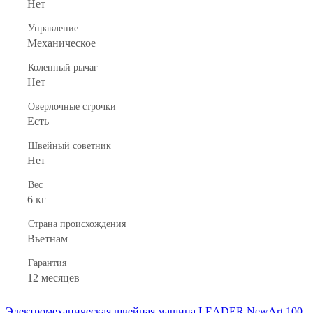
Нет
Управление
Механическое
Коленный рычаг
Нет
Оверлочные строчки
Есть
Швейный советник
Нет
Вес
6 кг
Страна происхождения
Вьетнам
Гарантия
12 месяцев
Электромеханическая швейная машина LEADER NewArt 100