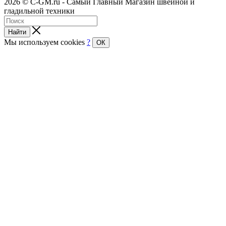
2026 © C-GM.ru - Самый Главный Магазин швейной и
гладильной техники
Найти
Мы используем cookies
?
ОК