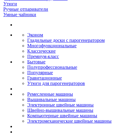
Утюги
Ручные отпариватели
Умные чайники
Эконом
Гладильные доски с парогенератором
Многофункциональные
Классические
Премиум-класс
Бытовые
Полупрофессиональные
Популярные
Гравитационные
Утюги для парогенераторов
Ремесленные машины
Вышивальные машины
Электронные швейные машины
Швейно-вышивальные машины
Компьютерные швейные машины
Электромеханические швейные машины