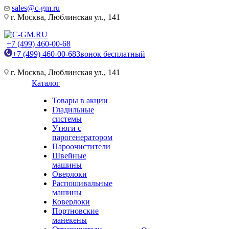
sales@c-gm.ru
г. Москва, Люблинская ул., 141
+7 (499) 460-00-68
+7 (499) 460-00-68
Звонок бесплатный
г. Москва, Люблинская ул., 141
Каталог
Товары в акции
Гладильные
системы
Утюги с
парогенератором
Пароочистители
Швейные
машины
Оверлоки
Распошивальные
машины
Коверлоки
Портновские
манекены