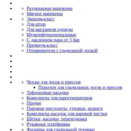
Раздвижные манекены
Мягкие манекены
Эконом-класс
Для штор
Для магазинов одежды
Мультифункциональные
С давлением пара от 3 бар
Премиум-класс
Отпариватели с гладильной доской
Чехлы для досок и прессов
Поролон для гладильных досок и прессов
Тефлоновые насадки
Комплекты для парогенераторов
Прочее
Паровые пистолеты, утюжки, шланги
Комплекты насадок для паровой чистки
Щетки, насадки, переходники
Рукавные платформы
Фильтры для гладильной техники