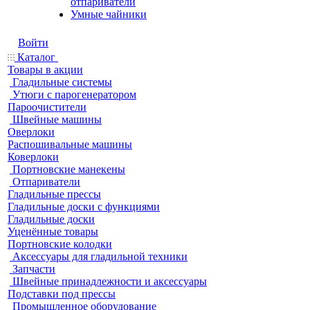
отпариватели
Умные чайники
Войти
Каталог
Товары в акции
Гладильные системы
Утюги с парогенератором
Пароочистители
Швейные машины
Оверлоки
Распошивальные машины
Коверлоки
Портновские манекены
Отпариватели
Гладильные прессы
Гладильные доски с функциями
Гладильные доски
Уценённые товары
Портновские колодки
Аксессуары для гладильной техники
Запчасти
Швейные принадлежности и аксессуары
Подставки под прессы
Промышленное оборудование