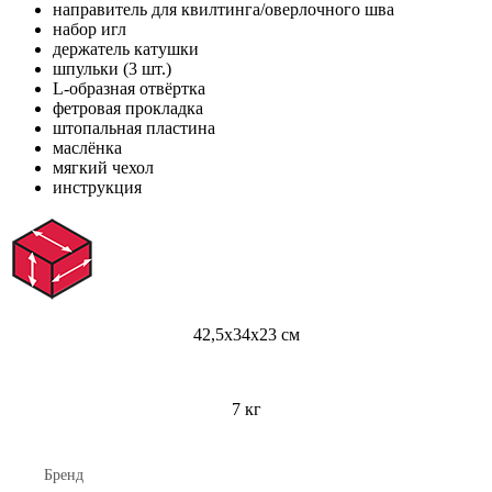
направитель для квилтинга/оверлочного шва
набор игл
держатель катушки
шпульки (3 шт.)
L-образная отвёртка
фетровая прокладка
штопальная пластина
маслёнка
мягкий чехол
инструкция
42,5х34х23 см
7 кг
Бренд