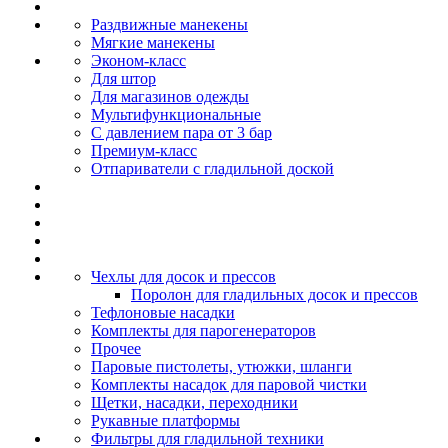
Раздвижные манекены
Мягкие манекены
Эконом-класс
Для штор
Для магазинов одежды
Мультифункциональные
С давлением пара от 3 бар
Премиум-класс
Отпариватели с гладильной доской
Чехлы для досок и прессов
Поролон для гладильных досок и прессов
Тефлоновые насадки
Комплекты для парогенераторов
Прочее
Паровые пистолеты, утюжки, шланги
Комплекты насадок для паровой чистки
Щетки, насадки, переходники
Рукавные платформы
Фильтры для гладильной техники