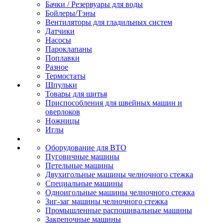
Бачки / Резервуары для воды
Бойлеры/Тэны
Вентиляторы для гладильных систем
Датчики
Насосы
Пароклапаны
Поплавки
Разное
Термостаты
Шпульки
Товары для шитья
Приспособления для швейных машин и
оверлоков
Ножницы
Иглы
Оборудование для ВТО
Пуговичные машины
Петельные машины
Двухигольные машины челночного стежка
Специальные машины
Одноигольные машины челночного стежка
Зиг-заг машины челночного стежка
Промышленные распошивальные машины
Закрепочные машины