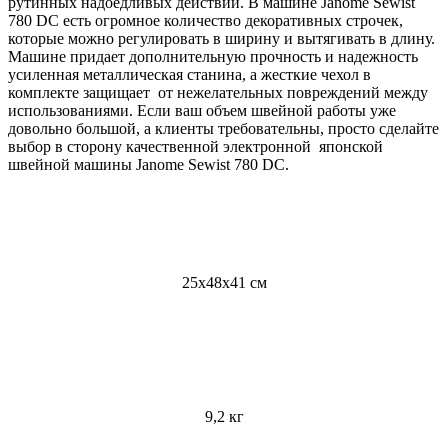
рутинных надоедливых действий. В машине Janome Sewist
780 DC есть огромное количество декоративных строчек,
которые можно регулировать в ширину и вытягивать в длину.
Машине придает дополнительную прочность и надежность
усиленная металлическая станина, а жесткие чехол в
комплекте защищает от нежелательных повреждений между
использованиями. Если ваш объем швейной работы уже
довольно большой, а клиенты требовательны, просто сделайте
выбор в сторону качественной электронной японской
швейной машины Janome Sewist 780 DC.
25х48х41 см
9,2 кг