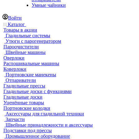
Умные чайники
Войти
Каталог
Товары в акции
Гладильные системы
Утюги с парогенератором
Пароочистители
Швейные машины
Оверлоки
Распошивальные машины
Коверлоки
Портновские манекены
Отпариватели
Гладильные прессы
Гладильные доски с функциями
Гладильные доски
Уценённые товары
Портновские колодки
Аксессуары для гладильной техники
Запчасти
Швейные принадлежности и аксессуары
Подставки под прессы
Промышленное оборудование