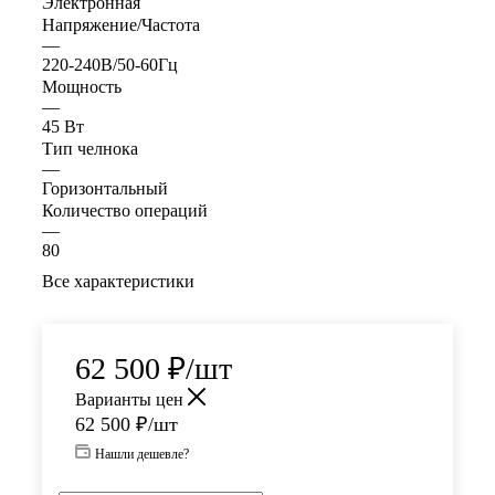
Электронная
Напряжение/Частота
—
220-240В/50-60Гц
Мощность
—
45 Вт
Тип челнока
—
Горизонтальный
Количество операций
—
80
Все характеристики
62 500
₽
/шт
Варианты цен
62 500
₽
/шт
Нашли дешевле?