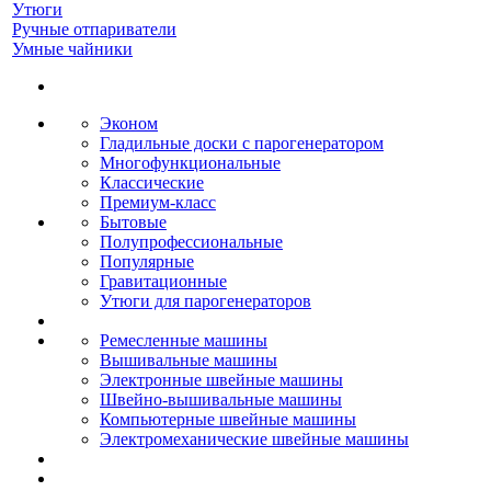
Утюги
Ручные отпариватели
Умные чайники
Эконом
Гладильные доски с парогенератором
Многофункциональные
Классические
Премиум-класс
Бытовые
Полупрофессиональные
Популярные
Гравитационные
Утюги для парогенераторов
Ремесленные машины
Вышивальные машины
Электронные швейные машины
Швейно-вышивальные машины
Компьютерные швейные машины
Электромеханические швейные машины