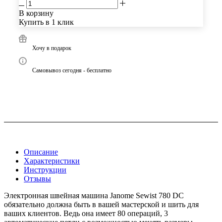
В корзину
Купить в 1 клик
Хочу в подарок
Самовывоз сегодня - бесплатно
Описание
Характеристики
Инструкции
Отзывы
Электронная швейная машина Janome Sewist 780 DC
обязательно должна быть в вашей мастерской и шить для
ваших клиентов. Ведь она имеет 80 операций, 3