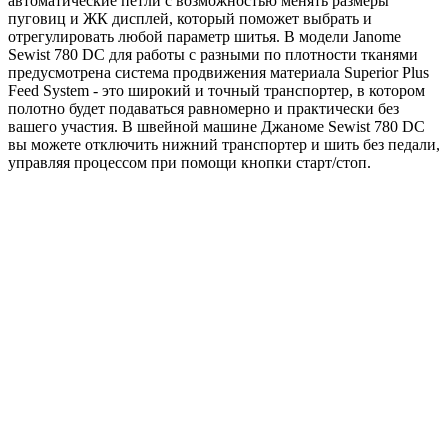
автоматические петли с возможностью менять размеры
пуговиц и ЖК дисплей, который поможет выбрать и
отрегулировать любой параметр шитья. В модели Janome
Sewist 780 DC для работы с разными по плотности тканями
предусмотрена система продвижения материала Superior Plus
Feed System - это широкий и точный транспортер, в котором
полотно будет подаваться равномерно и практически без
вашего участия. В швейной машине Джаноме Sewist 780 DC
вы можете отключить нижний транспортер и шить без педали,
управляя процессом при помощи кнопки старт/стоп.