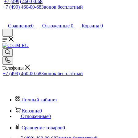
+7 (499) 460-00-68
+7 (499) 460-00-68
Звонок бесплатный
Сравнение
0
Отложенные
0
Корзина
0
Телефоны
+7 (499) 460-00-68
Звонок бесплатный
Личный кабинет
Корзина
0
Отложенные
0
Сравнение товаров
0