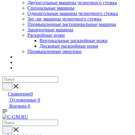
Двухигольные машины челночного стежка
Специальные машины
Одноигольные машины челночного стежка
Зиг-заг машины челночного стежка
Промышленные распошивальные машины
Закрепочные машины
Раскройные ножи
Вертикальные раскройные ножи
Дисковые раскройные ножи
Промышленные оверлоки
Сравнение
0
Отложенные
0
Корзина
0