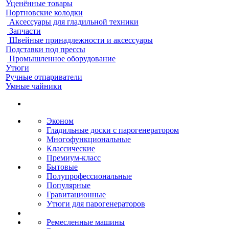
Уценённые товары
Портновские колодки
Аксессуары для гладильной техники
Запчасти
Швейные принадлежности и аксессуары
Подставки под прессы
Промышленное оборудование
Утюги
Ручные отпариватели
Умные чайники
Эконом
Гладильные доски с парогенератором
Многофункциональные
Классические
Премиум-класс
Бытовые
Полупрофессиональные
Популярные
Гравитационные
Утюги для парогенераторов
Ремесленные машины