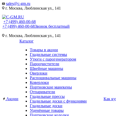
sales@c-gm.ru
г. Москва, Люблинская ул., 141
+7 (499) 460-00-68
+7 (499) 460-00-68
Звонок бесплатный
г. Москва, Люблинская ул., 141
Каталог
Товары в акции
Гладильные системы
Утюги с парогенератором
Пароочистители
Швейные машины
Оверлоки
Распошивальные машины
Коверлоки
Портновские манекены
Отпариватели
Гладильные прессы
Акции
Как ку
Гладильные доски с функциями
Гладильные доски
Уценённые товары
Портновские колодки