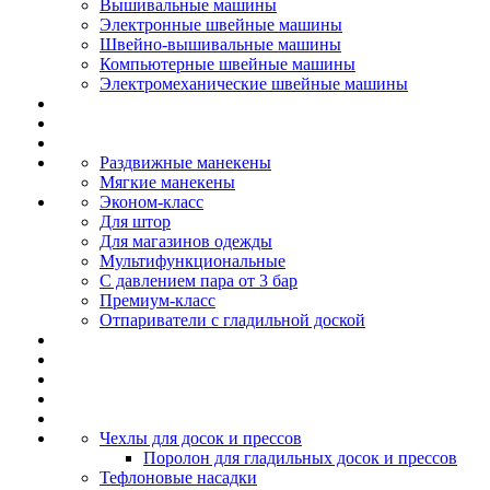
Вышивальные машины
Электронные швейные машины
Швейно-вышивальные машины
Компьютерные швейные машины
Электромеханические швейные машины
Раздвижные манекены
Мягкие манекены
Эконом-класс
Для штор
Для магазинов одежды
Мультифункциональные
С давлением пара от 3 бар
Премиум-класс
Отпариватели с гладильной доской
Чехлы для досок и прессов
Поролон для гладильных досок и прессов
Тефлоновые насадки