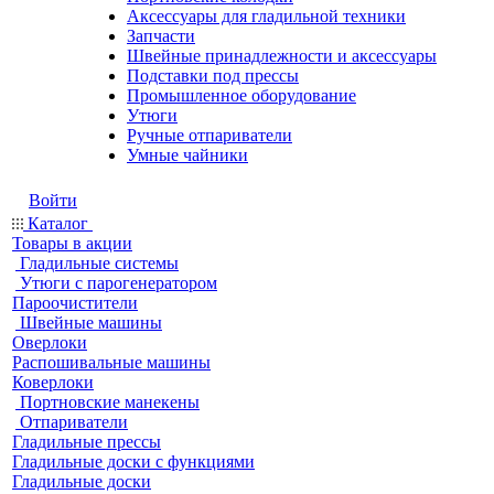
Аксессуары для гладильной техники
Запчасти
Швейные принадлежности и аксессуары
Подставки под прессы
Промышленное оборудование
Утюги
Ручные отпариватели
Умные чайники
Войти
Каталог
Товары в акции
Гладильные системы
Утюги с парогенератором
Пароочистители
Швейные машины
Оверлоки
Распошивальные машины
Коверлоки
Портновские манекены
Отпариватели
Гладильные прессы
Гладильные доски с функциями
Гладильные доски