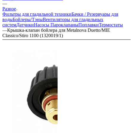
—
Разное
Фильтры для гладильной техники
Бачки / Резервуары для
воды
Бойлеры/Тэны
Вентиляторы для гладильных
систем
Датчики
Насосы
Пароклапаны
Поплавки
Термостаты
—
Крышка-клапан бойлера для Metalnova Duetto/MIE
Classico/Stiro 1100 (1320019/1)