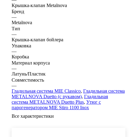
Крышка-клапан Metalnova
Бренд
—
Metalnova
Тип
—
Крышка-клапан бойлера
Упаковка
—
Коробка
Материал корпуса
—
Латунь/Пластик
Совместимость
—
Гладильная система MIE Classico
,
Гладильная система
METALNOVA Duetto (с рукавом)
,
Гладильная
система METALNOVA Duetto Plus
,
Утюг с
парогенератором MIE Stiro 1100 Inox
Все характеристики