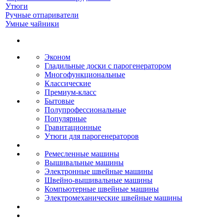
Утюги
Ручные отпариватели
Умные чайники
Эконом
Гладильные доски с парогенератором
Многофункциональные
Классические
Премиум-класс
Бытовые
Полупрофессиональные
Популярные
Гравитационные
Утюги для парогенераторов
Ремесленные машины
Вышивальные машины
Электронные швейные машины
Швейно-вышивальные машины
Компьютерные швейные машины
Электромеханические швейные машины