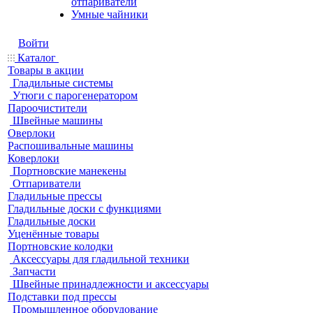
отпариватели
Умные чайники
Войти
Каталог
Товары в акции
Гладильные системы
Утюги с парогенератором
Пароочистители
Швейные машины
Оверлоки
Распошивальные машины
Коверлоки
Портновские манекены
Отпариватели
Гладильные прессы
Гладильные доски с функциями
Гладильные доски
Уценённые товары
Портновские колодки
Аксессуары для гладильной техники
Запчасти
Швейные принадлежности и аксессуары
Подставки под прессы
Промышленное оборудование