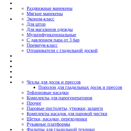
Раздвижные манекены
Мягкие манекены
Эконом-класс
Для штор
Для магазинов одежды
Мультифункциональные
С давлением пара от 3 бар
Премиум-класс
Отпариватели с гладильной доской
Чехлы для досок и прессов
Поролон для гладильных досок и прессов
Тефлоновые насадки
Комплекты для парогенераторов
Прочее
Паровые пистолеты, утюжки, шланги
Комплекты насадок для паровой чистки
Щетки, насадки, переходники
Рукавные платформы
Фильтры для гладильной техники