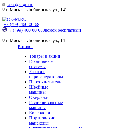
sales@c-gm.ru
г. Москва, Люблинская ул., 141
+7 (499) 460-00-68
+7 (499) 460-00-68
Звонок бесплатный
г. Москва, Люблинская ул., 141
Каталог
Товары в акции
Гладильные
системы
Утюги с
парогенератором
Пароочистители
Швейные
машины
Оверлоки
Распошивальные
машины
Коверлоки
Портновские
манекены