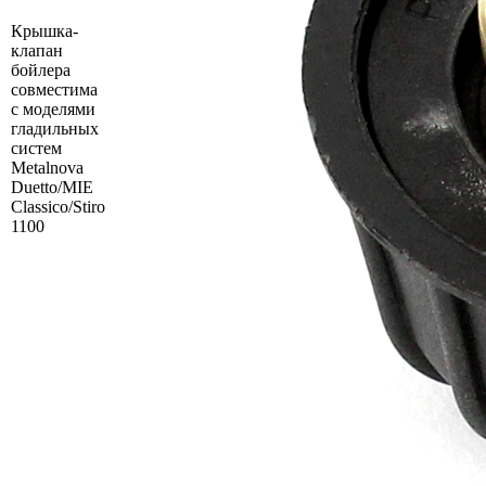
Крышка-
клапан
бойлера
совместима
с моделями
гладильных
систем
Metalnova
Duetto/MIE
Classico/Stiro
1100