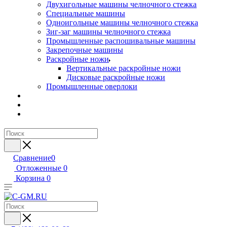
Двухигольные машины челночного стежка
Специальные машины
Одноигольные машины челночного стежка
Зиг-заг машины челночного стежка
Промышленные распошивальные машины
Закрепочные машины
Раскройные ножи
Вертикальные раскройные ножи
Дисковые раскройные ножи
Промышленные оверлоки
Сравнение
0
Отложенные
0
Корзина
0