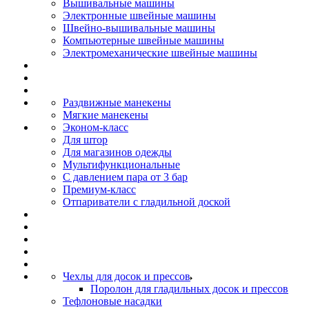
Вышивальные машины
Электронные швейные машины
Швейно-вышивальные машины
Компьютерные швейные машины
Электромеханические швейные машины
Раздвижные манекены
Мягкие манекены
Эконом-класс
Для штор
Для магазинов одежды
Мультифункциональные
С давлением пара от 3 бар
Премиум-класс
Отпариватели с гладильной доской
Чехлы для досок и прессов
Поролон для гладильных досок и прессов
Тефлоновые насадки