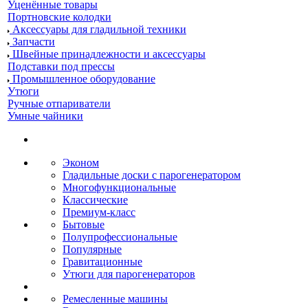
Уценённые товары
Портновские колодки
Аксессуары для гладильной техники
Запчасти
Швейные принадлежности и аксессуары
Подставки под прессы
Промышленное оборудование
Утюги
Ручные отпариватели
Умные чайники
Эконом
Гладильные доски с парогенератором
Многофункциональные
Классические
Премиум-класс
Бытовые
Полупрофессиональные
Популярные
Гравитационные
Утюги для парогенераторов
Ремесленные машины