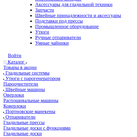
Аксессуары для гладильной техники
Запчасти
Швейные принадлежности и аксессуары
Подставки под прессы
Промышленное оборудование
Утюги
Ручные отпариватели
Умные чайники
Войти
Каталог
Товары в акции
Гладильные системы
Утюги с парогенератором
Пароочистители
Швейные машины
Оверлоки
Распошивальные машины
Коверлоки
Портновские манекены
Отпариватели
Гладильные прессы
Гладильные доски с функциями
Гладильные доски