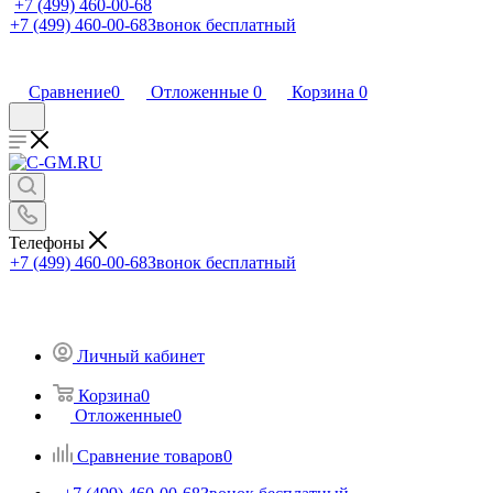
+7 (499) 460-00-68
+7 (499) 460-00-68
Звонок бесплатный
Сравнение
0
Отложенные
0
Корзина
0
Телефоны
+7 (499) 460-00-68
Звонок бесплатный
Личный кабинет
Корзина
0
Отложенные
0
Сравнение товаров
0