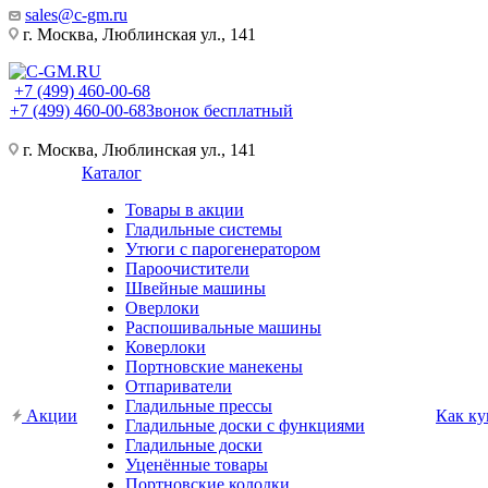
sales@c-gm.ru
г. Москва, Люблинская ул., 141
+7 (499) 460-00-68
+7 (499) 460-00-68
Звонок бесплатный
г. Москва, Люблинская ул., 141
Каталог
Товары в акции
Гладильные системы
Утюги с парогенератором
Пароочистители
Швейные машины
Оверлоки
Распошивальные машины
Коверлоки
Портновские манекены
Отпариватели
Гладильные прессы
Акции
Как ку
Гладильные доски с функциями
Гладильные доски
Уценённые товары
Портновские колодки