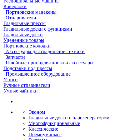
Распошивальные машины
Коверлоки
Портновские манекены
Отпариватели
Гладильные прессы
Гладильные доски с функциями
Гладильные доски
Уценённые товары
Портновские колодки
Аксессуары для гладильной техники
Запчасти
Швейные принадлежности и аксессуары
Подставки под прессы
Промышленное оборудование
Утюги
Ручные отпариватели
Умные чайники
Эконом
Гладильные доски с парогенератором
Многофункциональные
Классические
Премиум-класс