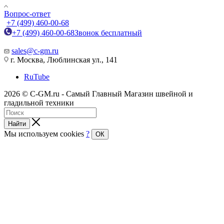
Вопрос-ответ
+7 (499) 460-00-68
+7 (499) 460-00-68
Звонок бесплатный
sales@c-gm.ru
г. Москва, Люблинская ул., 141
RuTube
2026 © C-GM.ru - Самый Главный Магазин швейной и
гладильной техники
Найти
Мы используем cookies
?
ОК