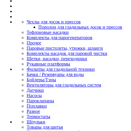
Чехлы для досок и прессов
Поролон для гладильных досок и прессов
Тефлоновые насадки
Комплекты для парогенераторов
Прочее
Паровые пистолеты, утюжки, шланги
Комплекты насадок для паровой чистки
Щетки, насадки, переходники
Рукавные платформы
Фильтры для гладильной техники
Бачки / Резервуары для воды
Бойлеры/Тэны
Вентиляторы для гладильных систем
Датчики
Насосы
Пароклапаны
Поплавки
Разное
Термостаты
Шпульки
Товары для шитья