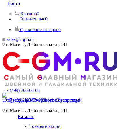
Войти
Корзина
0
Отложенные
0
Сравнение товаров
0
sales@c-gm.ru
г. Москва, Люблинская ул., 141
+7 (499) 460-00-68
+7 (499) 460-00-68
Звонок бесплатный
г. Москва, Люблинская ул., 141
Каталог
Товары в акции