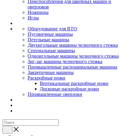
Приспособления для швейных машин и
оверлоков
Ножницы
Иглы
Оборудование для ВТО
Пуговичные машины
Петельные машины
Двухигольные машины челночного стежка
Специальные машины
Одноигольные машины челночного стежка
Зиг-заг машины челночного стежка
Промышленные распошивальные машины
Закрепочные машины
Раскройные ножи
Вертикальные раскройные ножи
Дисковые раскройные ножи
Промышленные оверлоки