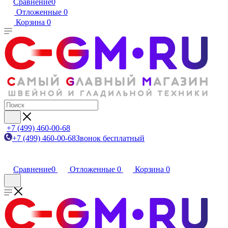
Сравнение
0
Отложенные
0
Корзина
0
+7 (499) 460-00-68
+7 (499) 460-00-68
Звонок бесплатный
Сравнение
0
Отложенные
0
Корзина
0