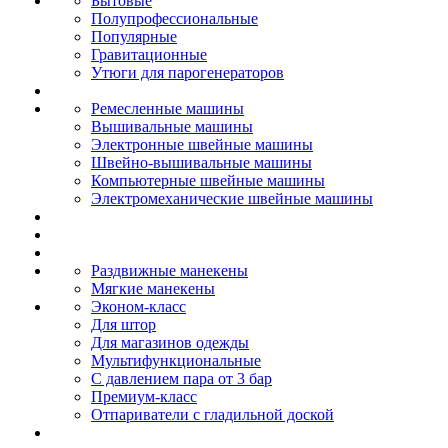
Бытовые
Полупрофессиональные
Популярные
Гравитационные
Утюги для парогенераторов
Ремесленные машины
Вышивальные машины
Электронные швейные машины
Швейно-вышивальные машины
Компьютерные швейные машины
Электромеханические швейные машины
Раздвижные манекены
Мягкие манекены
Эконом-класс
Для штор
Для магазинов одежды
Мультифункциональные
С давлением пара от 3 бар
Премиум-класс
Отпариватели с гладильной доской