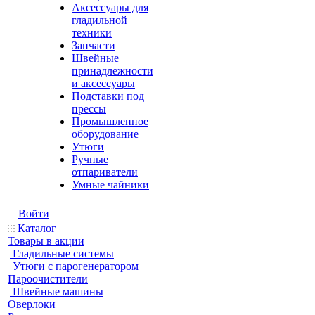
Аксессуары для
гладильной
техники
Запчасти
Швейные
принадлежности
и аксессуары
Подставки под
прессы
Промышленное
оборудование
Утюги
Ручные
отпариватели
Умные чайники
Войти
Каталог
Товары в акции
Гладильные системы
Утюги с парогенератором
Пароочистители
Швейные машины
Оверлоки