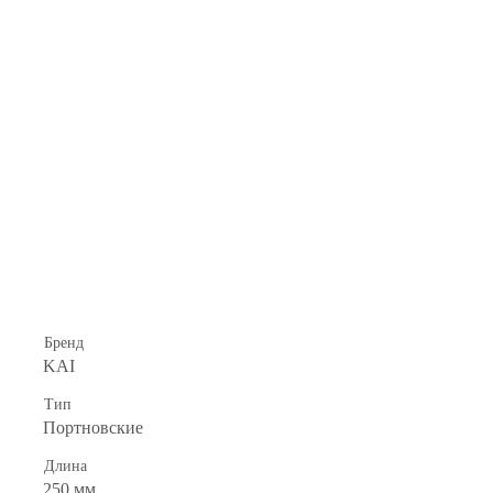
Бренд
KAI
Тип
Портновские
Длина
250 мм