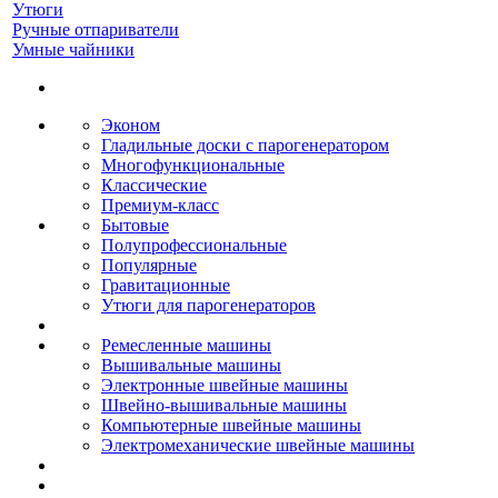
Утюги
Ручные отпариватели
Умные чайники
Эконом
Гладильные доски с парогенератором
Многофункциональные
Классические
Премиум-класс
Бытовые
Полупрофессиональные
Популярные
Гравитационные
Утюги для парогенераторов
Ремесленные машины
Вышивальные машины
Электронные швейные машины
Швейно-вышивальные машины
Компьютерные швейные машины
Электромеханические швейные машины