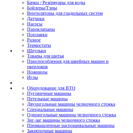
Бачки / Резервуары для воды
Бойлеры/Тэны
Вентиляторы для гладильных систем
Датчики
Насосы
Пароклапаны
Поплавки
Разное
Термостаты
Шпульки
Товары для шитья
Приспособления для швейных машин и
оверлоков
Ножницы
Иглы
Оборудование для ВТО
Пуговичные машины
Петельные машины
Двухигольные машины челночного стежка
Специальные машины
Одноигольные машины челночного стежка
Зиг-заг машины челночного стежка
Промышленные распошивальные машины
Закрепочные машины