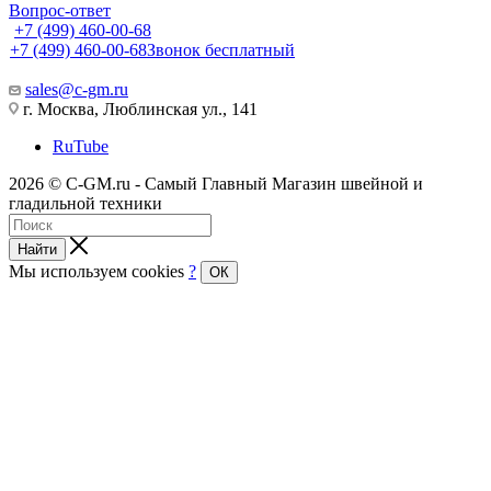
Вопрос-ответ
+7 (499) 460-00-68
+7 (499) 460-00-68
Звонок бесплатный
sales@c-gm.ru
г. Москва, Люблинская ул., 141
RuTube
2026 © C-GM.ru - Самый Главный Магазин швейной и
гладильной техники
Найти
Мы используем cookies
?
ОК