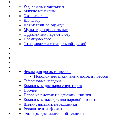
Раздвижные манекены
Мягкие манекены
Эконом-класс
Для штор
Для магазинов одежды
Мультифункциональные
С давлением пара от 3 бар
Премиум-класс
Отпариватели с гладильной доской
Чехлы для досок и прессов
Поролон для гладильных досок и прессов
Тефлоновые насадки
Комплекты для парогенераторов
Прочее
Паровые пистолеты, утюжки, шланги
Комплекты насадок для паровой чистки
Щетки, насадки, переходники
Рукавные платформы
Фильтры для гладильной техники