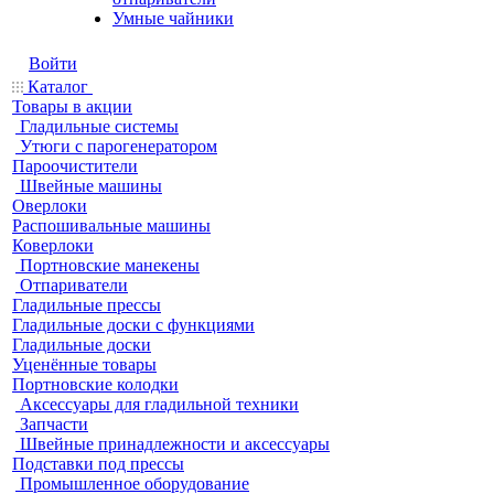
Умные чайники
Войти
Каталог
Товары в акции
Гладильные системы
Утюги с парогенератором
Пароочистители
Швейные машины
Оверлоки
Распошивальные машины
Коверлоки
Портновские манекены
Отпариватели
Гладильные прессы
Гладильные доски с функциями
Гладильные доски
Уценённые товары
Портновские колодки
Аксессуары для гладильной техники
Запчасти
Швейные принадлежности и аксессуары
Подставки под прессы
Промышленное оборудование