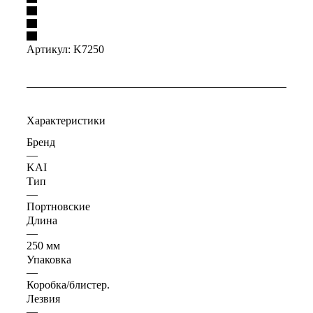
Артикул:
K7250
Характеристики
Бренд
—
KAI
Тип
—
Портновские
Длина
—
250 мм
Упаковка
—
Коробка/блистер.
Лезвия
—