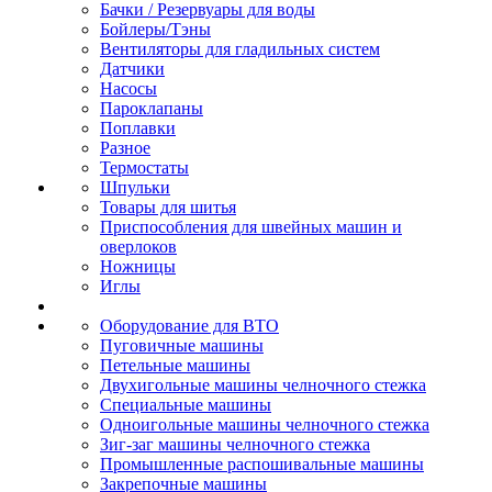
Бачки / Резервуары для воды
Бойлеры/Тэны
Вентиляторы для гладильных систем
Датчики
Насосы
Пароклапаны
Поплавки
Разное
Термостаты
Шпульки
Товары для шитья
Приспособления для швейных машин и
оверлоков
Ножницы
Иглы
Оборудование для ВТО
Пуговичные машины
Петельные машины
Двухигольные машины челночного стежка
Специальные машины
Одноигольные машины челночного стежка
Зиг-заг машины челночного стежка
Промышленные распошивальные машины
Закрепочные машины