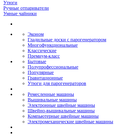
Утюги
Ручные отпариватели
Умные чайники
Эконом
Гладильные доски с парогенератором
Многофункциональные
Классические
Премиум-класс
Бытовые
Полупрофессиональные
Популярные
Гравитационные
Утюги для парогенераторов
Ремесленные машины
Вышивальные машины
Электронные швейные машины
Швейно-вышивальные машины
Компьютерные швейные машины
Электромеханические швейные машины