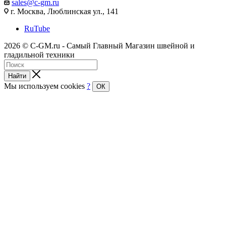
sales@c-gm.ru
г. Москва, Люблинская ул., 141
RuTube
2026 © C-GM.ru - Самый Главный Магазин швейной и
гладильной техники
Найти
Мы используем cookies
?
ОК