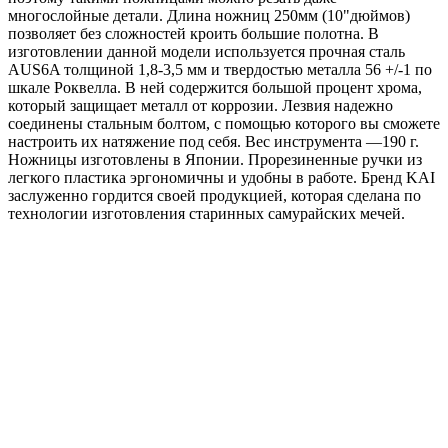
многослойные детали. Длина ножниц 250мм (10"дюймов)
позволяет без сложностей кроить большие полотна. В
изготовлении данной модели используется прочная сталь
AUS6A толщиной 1,8-3,5 мм и твердостью металла 56 +/-1 по
шкале Роквелла. В ней содержится большой процент хрома,
который защищает металл от коррозии. Лезвия надежно
соединены стальным болтом, с помощью которого вы сможете
настроить их натяжение под себя. Вес инструмента —190 г.
Ножницы изготовлены в Японии. Прорезиненные ручки из
легкого пластика эргономичны и удобны в работе. Бренд KAI
заслуженно гордится своей продукцией, которая сделана по
технологии изготовления старинных самурайских мечей.