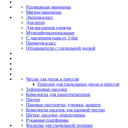
Раздвижные манекены
Мягкие манекены
Эконом-класс
Для штор
Для магазинов одежды
Мультифункциональные
С давлением пара от 3 бар
Премиум-класс
Отпариватели с гладильной доской
Чехлы для досок и прессов
Поролон для гладильных досок и прессов
Тефлоновые насадки
Комплекты для парогенераторов
Прочее
Паровые пистолеты, утюжки, шланги
Комплекты насадок для паровой чистки
Щетки, насадки, переходники
Рукавные платформы
Фильтры для гладильной техники