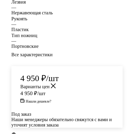
Лезвия
—
Нержавеющая сталь
Рукоять
—
Пластик
Тип ножниц
—
Портновские
Все характеристики
4 950
₽
/шт
Варианты цен
4 950
₽
/шт
Нашли дешевле?
Под заказ
Наши менеджеры обязательно свяжутся с вами и
уточнят условия заказа