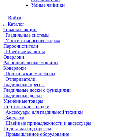
Умные чайники
Войти
Каталог
Товары в акции
Гладильные системы
Утюги с парогенератором
Пароочистители
Швейные машины
Оверлоки
Распошивальные машины
Коверлоки
Портновские манекены
Отпариватели
Гладильные прессы
Гладильные доски с функциями
Гладильные доски
Уценённые товары
Портновские колодки
Аксессуары для гладильной техники
Запчасти
Швейные принадлежности и аксессуары
Подставки под прессы
Промышленное оборудование