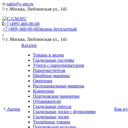
sales@c-gm.ru
г. Москва, Люблинская ул., 141
+7 (499) 460-00-68
+7 (499) 460-00-68
Звонок бесплатный
г. Москва, Люблинская ул., 141
Каталог
Товары в акции
Гладильные системы
Утюги с парогенератором
Пароочистители
Швейные машины
Оверлоки
Распошивальные машины
Коверлоки
Портновские манекены
Отпариватели
Гладильные прессы
Акции
Как ку
Гладильные доски с функциями
Гладильные доски
Уценённые товары
Портновские колодки