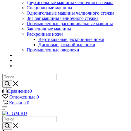
Двухигольные машины челночного стежка
Специальные машины
Одноигольные машины челночного стежка
Зиг-заг машины челночного стежка
Промышленные распошивальные машины
Закрепочные машины
Раскройные ножи
Вертикальные раскройные ножи
Дисковые раскройные ножи
Промышленные оверлоки
Сравнение
0
Отложенные
0
Корзина
0