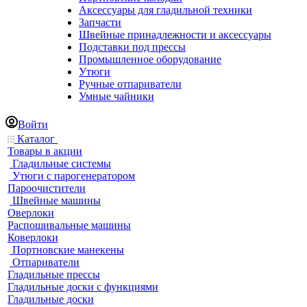
Аксессуары для гладильной техники
Запчасти
Швейные принадлежности и аксессуары
Подставки под прессы
Промышленное оборудование
Утюги
Ручные отпариватели
Умные чайники
Войти
Каталог
Товары в акции
Гладильные системы
Утюги с парогенератором
Пароочистители
Швейные машины
Оверлоки
Распошивальные машины
Коверлоки
Портновские манекены
Отпариватели
Гладильные прессы
Гладильные доски с функциями
Гладильные доски