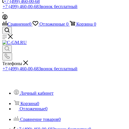
+7 (499) 460-00-68
+7 (499) 460-00-68
Звонок бесплатный
Сравнение
0
Отложенные
0
Корзина
0
Телефоны
+7 (499) 460-00-68
Звонок бесплатный
Личный кабинет
Корзина
0
Отложенные
0
Сравнение товаров
0