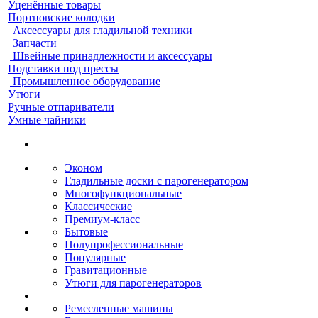
Уценённые товары
Портновские колодки
Аксессуары для гладильной техники
Запчасти
Швейные принадлежности и аксессуары
Подставки под прессы
Промышленное оборудование
Утюги
Ручные отпариватели
Умные чайники
Эконом
Гладильные доски с парогенератором
Многофункциональные
Классические
Премиум-класс
Бытовые
Полупрофессиональные
Популярные
Гравитационные
Утюги для парогенераторов
Ремесленные машины