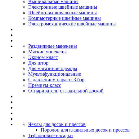
Вышивальные машины
Электронные швейные машины
Швейно-вышивальные машины
Компьютерные швейные машины
Электромеханические швейные машины
Раздвижные манекены
Мягкие манекены
Эконом-класс
Для штор
Для магазинов одежды
Мультифункциональные
С давлением пара от 3 бар
Премиум-класс
Отпариватели с гладильной доской
Чехлы для досок и прессов
Поролон для гладильных досок и прессов
Тефлоновые насадки