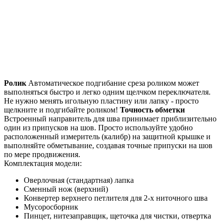
Ролик
Автоматическое подгибание среза роликом может
выполняться быстро и легко одним щелчком переключателя.
Не нужно менять игольную пластину или лапку - просто
щелкните и подгибайте роликом!
Точность обметки
Встроенный направитель для шва принимает приблизительно
один из припусков на шов. Просто используйте удобно
расположенный измеритель (калибр) на защитной крышке и
выполняйте обметывание, создавая точные припуски на шов
по мере продвижения.
Комплектация модели:
Оверлочная (стандартная) лапка
Сменный нож (верхний)
Конвертер верхнего петлителя для 2-х ниточного шва
Мусоросборник
Пинцет, нитезаправщик, щеточка для чистки, отвертка