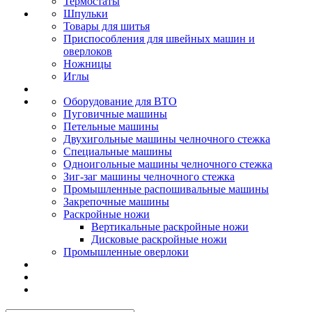
Термостаты
Шпульки
Товары для шитья
Приспособления для швейных машин и
оверлоков
Ножницы
Иглы
Оборудование для ВТО
Пуговичные машины
Петельные машины
Двухигольные машины челночного стежка
Специальные машины
Одноигольные машины челночного стежка
Зиг-заг машины челночного стежка
Промышленные распошивальные машины
Закрепочные машины
Раскройные ножи
Вертикальные раскройные ножи
Дисковые раскройные ножи
Промышленные оверлоки