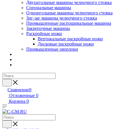
Двухигольные машины челночного стежка
Специальные машины
Одноигольные машины челночного стежка
Зиг-заг машины челночного стежка
Промышленные распошивальные машины
Закрепочные машины
Раскройные ножи
Вертикальные раскройные ножи
Дисковые раскройные ножи
Промышленные оверлоки
Сравнение
0
Отложенные
0
Корзина
0