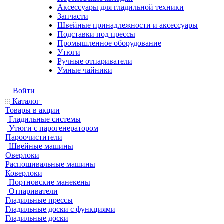
Аксессуары для гладильной техники
Запчасти
Швейные принадлежности и аксессуары
Подставки под прессы
Промышленное оборудование
Утюги
Ручные отпариватели
Умные чайники
Войти
Каталог
Товары в акции
Гладильные системы
Утюги с парогенератором
Пароочистители
Швейные машины
Оверлоки
Распошивальные машины
Коверлоки
Портновские манекены
Отпариватели
Гладильные прессы
Гладильные доски с функциями
Гладильные доски