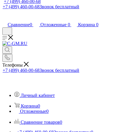
+7 (499) 460-00-68
+7 (499) 460-00-68
Звонок бесплатный
Сравнение
0
Отложенные
0
Корзина
0
Телефоны
+7 (499) 460-00-68
Звонок бесплатный
Личный кабинет
Корзина
0
Отложенные
0
Сравнение товаров
0