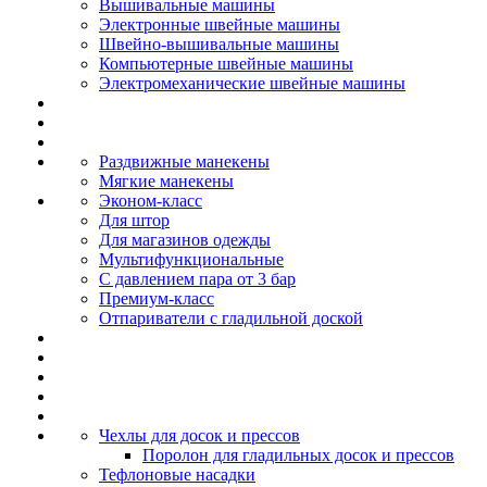
Вышивальные машины
Электронные швейные машины
Швейно-вышивальные машины
Компьютерные швейные машины
Электромеханические швейные машины
Раздвижные манекены
Мягкие манекены
Эконом-класс
Для штор
Для магазинов одежды
Мультифункциональные
С давлением пара от 3 бар
Премиум-класс
Отпариватели с гладильной доской
Чехлы для досок и прессов
Поролон для гладильных досок и прессов
Тефлоновые насадки