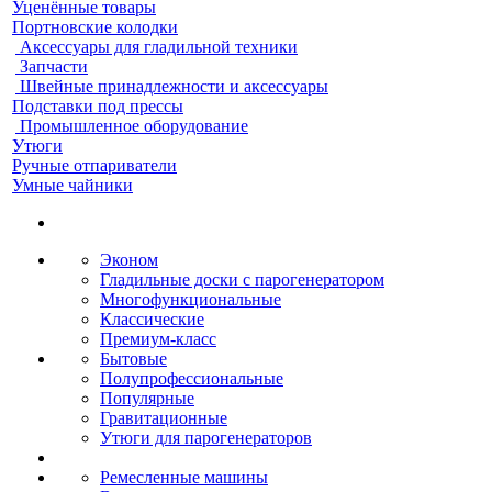
Уценённые товары
Портновские колодки
Аксессуары для гладильной техники
Запчасти
Швейные принадлежности и аксессуары
Подставки под прессы
Промышленное оборудование
Утюги
Ручные отпариватели
Умные чайники
Эконом
Гладильные доски с парогенератором
Многофункциональные
Классические
Премиум-класс
Бытовые
Полупрофессиональные
Популярные
Гравитационные
Утюги для парогенераторов
Ремесленные машины