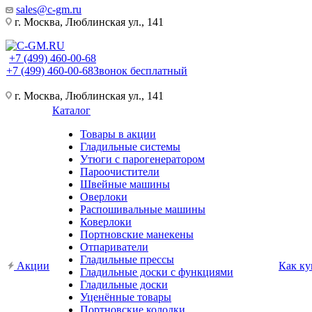
sales@c-gm.ru
г. Москва, Люблинская ул., 141
+7 (499) 460-00-68
+7 (499) 460-00-68
Звонок бесплатный
г. Москва, Люблинская ул., 141
Каталог
Товары в акции
Гладильные системы
Утюги с парогенератором
Пароочистители
Швейные машины
Оверлоки
Распошивальные машины
Коверлоки
Портновские манекены
Отпариватели
Гладильные прессы
Акции
Как ку
Гладильные доски с функциями
Гладильные доски
Уценённые товары
Портновские колодки