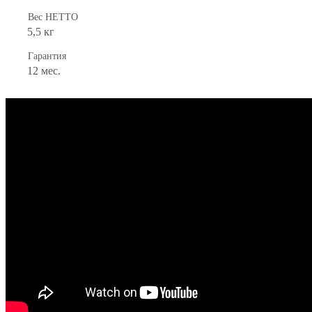
Вес НЕТТО
5,5 кг
Гарантия
12 мес.