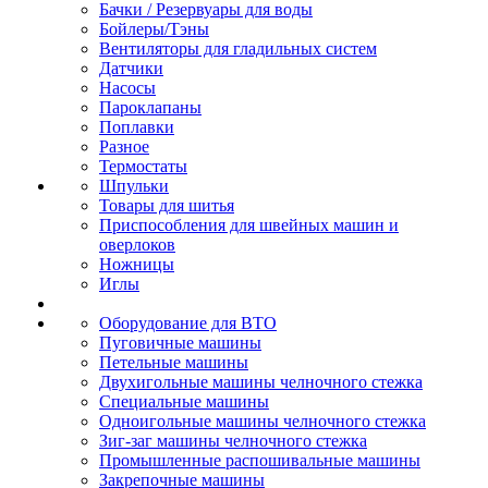
Бачки / Резервуары для воды
Бойлеры/Тэны
Вентиляторы для гладильных систем
Датчики
Насосы
Пароклапаны
Поплавки
Разное
Термостаты
Шпульки
Товары для шитья
Приспособления для швейных машин и
оверлоков
Ножницы
Иглы
Оборудование для ВТО
Пуговичные машины
Петельные машины
Двухигольные машины челночного стежка
Специальные машины
Одноигольные машины челночного стежка
Зиг-заг машины челночного стежка
Промышленные распошивальные машины
Закрепочные машины