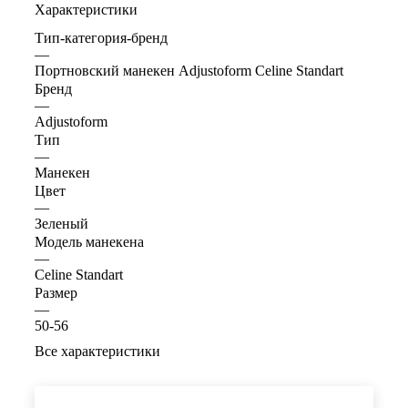
Характеристики
Тип-категория-бренд
—
Портновский манекен Adjustoform Celine Standart
Бренд
—
Adjustoform
Тип
—
Манекен
Цвет
—
Зеленый
Модель манекена
—
Celine Standart
Размер
—
50-56
Все характеристики