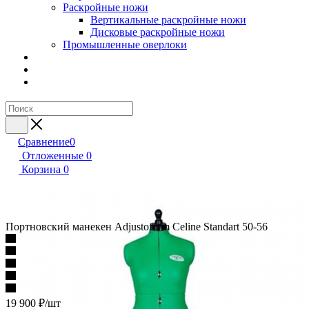
Раскройные ножи
Вертикальные раскройные ножи
Дисковые раскройные ножи
Промышленные оверлоки
Сравнение
0
Отложенные
0
Корзина
0
Портновский манекен Adjustoform Celine Standart 50-56
19 900
₽
/шт