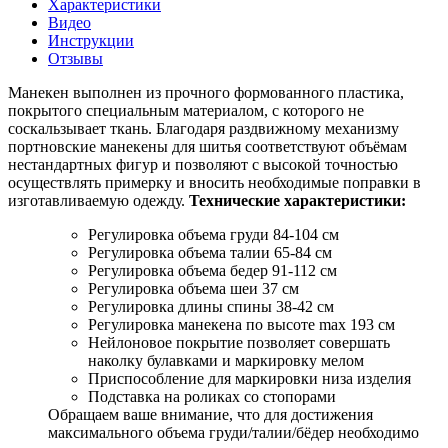
Характеристики
Видео
Инструкции
Отзывы
Манекен выполнен из прочного формованного пластика,
покрытого специальным материалом, с которого не
соскальзывает ткань. Благодаря раздвижному механизму
портновские манекены для шитья соответствуют объёмам
нестандартных фигур и позволяют с высокой точностью
осуществлять примерку и вносить необходимые поправки в
изготавливаемую одежду.
Технические характеристики:
Регулировка объема груди 84-104 см
Регулировка объема талии 65-84 см
Регулировка объема бедер 91-112 см
Регулировка объема шеи 37 см
Регулировка длины спины 38-42 см
Регулировка манекена по высоте max 193 см
Нейлоновое покрытие позволяет совершать
наколку булавками и маркировку мелом
Приспособление для маркировки низа изделия
Подставка на роликах со стопорами
Обращаем ваше внимание, что для достижения
максимального объема груди/талии/бёдер необходимо