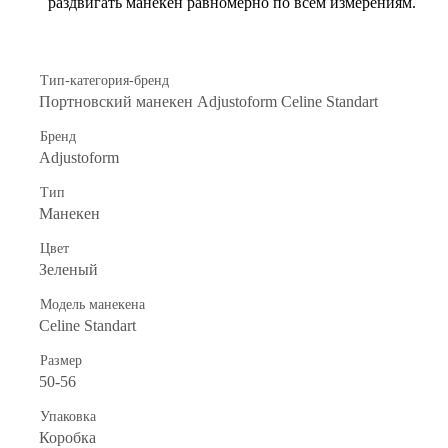
раздвигать манекен равномерно по всем измерениям.
Тип-категория-бренд
Портновский манекен Adjustoform Celine Standart
Бренд
Adjustoform
Тип
Манекен
Цвет
Зеленый
Модель манекена
Celine Standart
Размер
50-56
Упаковка
Коробка