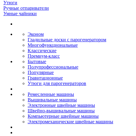
Утюги
Ручные отпариватели
Умные чайники
Эконом
Гладильные доски с парогенератором
Многофункциональные
Классические
Премиум-класс
Бытовые
Полупрофессиональные
Популярные
Гравитационные
Утюги для парогенераторов
Ремесленные машины
Вышивальные машины
Электронные швейные машины
Швейно-вышивальные машины
Компьютерные швейные машины
Электромеханические швейные машины