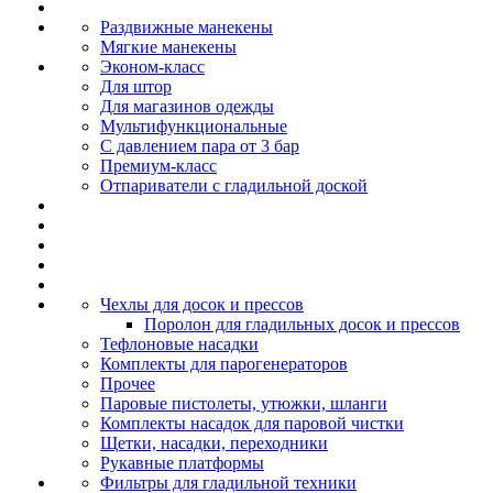
Раздвижные манекены
Мягкие манекены
Эконом-класс
Для штор
Для магазинов одежды
Мультифункциональные
С давлением пара от 3 бар
Премиум-класс
Отпариватели с гладильной доской
Чехлы для досок и прессов
Поролон для гладильных досок и прессов
Тефлоновые насадки
Комплекты для парогенераторов
Прочее
Паровые пистолеты, утюжки, шланги
Комплекты насадок для паровой чистки
Щетки, насадки, переходники
Рукавные платформы
Фильтры для гладильной техники