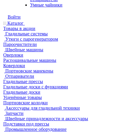
Умные чайники
Войти
Каталог
Товары в акции
Гладильные системы
Утюги с парогенератором
Пароочистители
Швейные машины
Оверлоки
Распошивальные машины
Коверлоки
Портновские манекены
Отпариватели
Гладильные прессы
Гладильные доски с функциями
Гладильные доски
Уценённые товары
Портновские колодки
Аксессуары для гладильной техники
Запчасти
Швейные принадлежности и аксессуары
Подставки под прессы
Промышленное оборудование