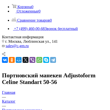
Корзина
0
Отложенные
0
Сравнение товаров
0
+7 (499) 460-00-68
Звонок бесплатный
Контактная информация
г. Москва, Люблинская ул., 141
sales@c-gm.ru
Портновский манекен Adjustoform
Celine Standart 50-56
Главная
—
Каталог
—