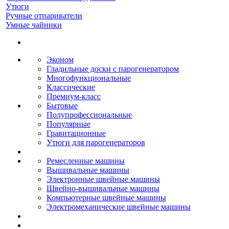
Утюги
Ручные отпариватели
Умные чайники
Эконом
Гладильные доски с парогенератором
Многофункциональные
Классические
Премиум-класс
Бытовые
Полупрофессиональные
Популярные
Гравитационные
Утюги для парогенераторов
Ремесленные машины
Вышивальные машины
Электронные швейные машины
Швейно-вышивальные машины
Компьютерные швейные машины
Электромеханические швейные машины