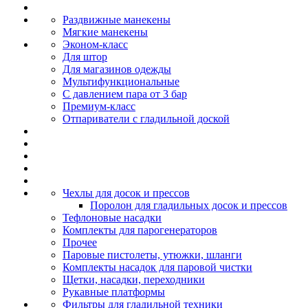
Раздвижные манекены
Мягкие манекены
Эконом-класс
Для штор
Для магазинов одежды
Мультифункциональные
С давлением пара от 3 бар
Премиум-класс
Отпариватели с гладильной доской
Чехлы для досок и прессов
Поролон для гладильных досок и прессов
Тефлоновые насадки
Комплекты для парогенераторов
Прочее
Паровые пистолеты, утюжки, шланги
Комплекты насадок для паровой чистки
Щетки, насадки, переходники
Рукавные платформы
Фильтры для гладильной техники