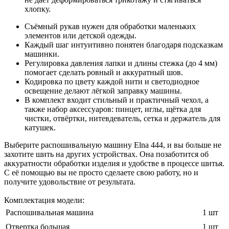
хлопку.
Съёмный рукав нужен для обработки маленьких
элементов или детской одежды.
Каждый шаг интуитивно понятен благодаря подсказкам
машинки.
Регулировка давления лапки и длины стежка (до 4 мм)
помогает сделать ровный и аккуратный шов.
Кодировка по цвету каждой нити и светодиодное
освещение делают лёгкой заправку машины.
В комплект входит стильный и практичный чехол, а
также набор аксессуаров: пинцет, иглы, щётка для
чистки, отвёртки, нитевдеватель, сетка и держатель для
катушек.
Выберите распошивальную машину Elna 444, и вы больше не
захотите шить на других устройствах. Она позаботится об
аккуратности обработки изделия и удобстве в процессе шитья.
С её помощью вы не просто сделаете свою работу, но и
получите удовольствие от результата.
Комплектация модели:
Распошивальная машина
1 шт
Отвертка большая
1 шт