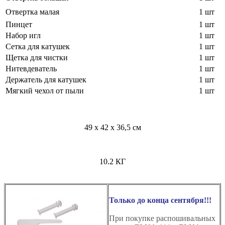
Отвертка малая
1 шт
Пинцет
1 шт
Набор игл
1 шт
Сетка для катушек
1 шт
Щетка для чистки
1 шт
Нитевдеватель
1 шт
Держатель для катушек
1 шт
Мягкий чехол от пыли
1 шт
49 х 42 х 36,5 см
10.2 КГ
Только до конца сентября!!!
При покупке распошивальных