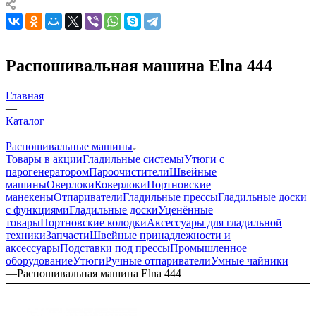
Распошивальная машина Elna 444
Главная
—
Каталог
—
Распошивальные машины
Товары в акции
Гладильные системы
Утюги с
парогенератором
Пароочистители
Швейные
машины
Оверлоки
Коверлоки
Портновские
манекены
Отпариватели
Гладильные прессы
Гладильные доски
с функциями
Гладильные доски
Уценённые
товары
Портновские колодки
Аксессуары для гладильной
техники
Запчасти
Швейные принадлежности и
аксессуары
Подставки под прессы
Промышленное
оборудование
Утюги
Ручные отпариватели
Умные чайники
—
Распошивальная машина Elna 444