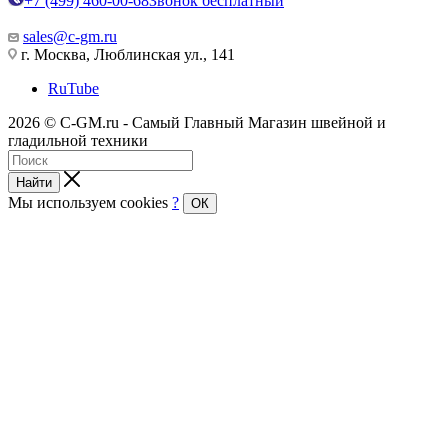
+7 (499) 460-00-68
Звонок бесплатный
sales@c-gm.ru
г. Москва, Люблинская ул., 141
RuTube
2026 © C-GM.ru - Самый Главный Магазин швейной и
гладильной техники
Найти
Мы используем cookies
?
ОК