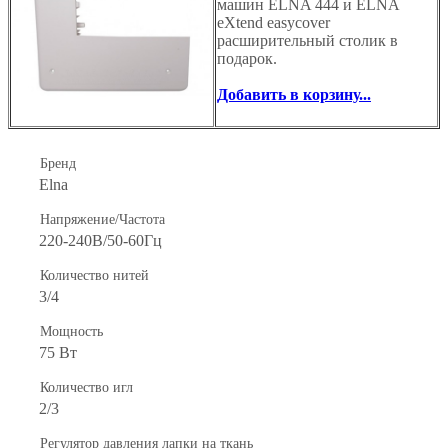
машин ELNA 444 и ELNA
eXtend easycover
расширительный столик в
подарок.
Добавить в корзину...
Бренд
Elna
Напряжение/Частота
220-240В/50-60Гц
Количество нитей
3/4
Мощность
75 Вт
Количество игл
2/3
Регулятор давления лапки на ткань