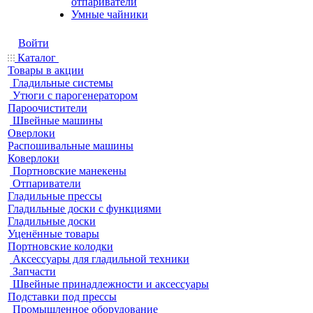
отпариватели
Умные чайники
Войти
Каталог
Товары в акции
Гладильные системы
Утюги с парогенератором
Пароочистители
Швейные машины
Оверлоки
Распошивальные машины
Коверлоки
Портновские манекены
Отпариватели
Гладильные прессы
Гладильные доски с функциями
Гладильные доски
Уценённые товары
Портновские колодки
Аксессуары для гладильной техники
Запчасти
Швейные принадлежности и аксессуары
Подставки под прессы
Промышленное оборудование