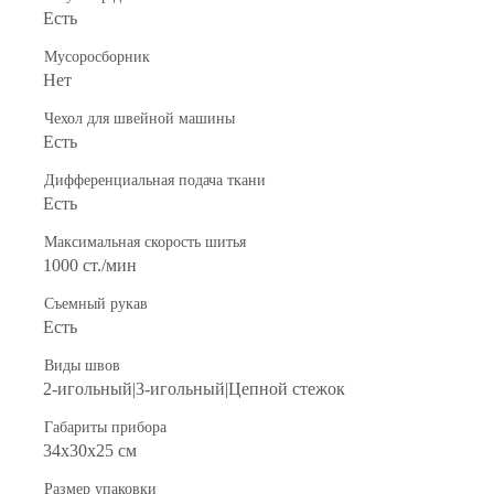
Есть
Мусоросборник
Нет
Чехол для швейной машины
Есть
Дифференциальная подача ткани
Есть
Максимальная скорость шитья
1000 ст./мин
Съемный рукав
Есть
Виды швов
2-игольный|3-игольный|Цепной стежок
Габариты прибора
34х30х25 см
Размер упаковки