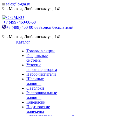
sales@c-gm.ru
г. Москва, Люблинская ул., 141
+7 (499) 460-00-68
+7 (499) 460-00-68
Звонок бесплатный
г. Москва, Люблинская ул., 141
Каталог
Товары в акции
Гладильные
системы
Утюги с
парогенератором
Пароочистители
Швейные
машины
Оверлоки
Распошивальные
машины
Коверлоки
Портновские
манекены