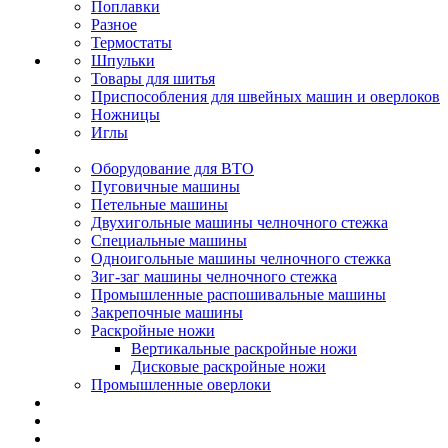
Поплавки
Разное
Термостаты
Шпульки
Товары для шитья
Приспособления для швейных машин и оверлоков
Ножницы
Иглы
Оборудование для ВТО
Пуговичные машины
Петельные машины
Двухигольные машины челночного стежка
Специальные машины
Одноигольные машины челночного стежка
Зиг-заг машины челночного стежка
Промышленные распошивальные машины
Закрепочные машины
Раскройные ножи
Вертикальные раскройные ножи
Дисковые раскройные ножи
Промышленные оверлоки