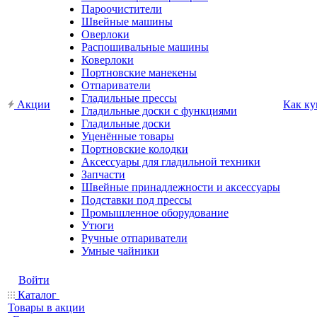
Пароочистители
Швейные машины
Оверлоки
Распошивальные машины
Коверлоки
Портновские манекены
Отпариватели
Гладильные прессы
Акции
Как ку
Гладильные доски с функциями
Гладильные доски
Уценённые товары
Портновские колодки
Аксессуары для гладильной техники
Запчасти
Швейные принадлежности и аксессуары
Подставки под прессы
Промышленное оборудование
Утюги
Ручные отпариватели
Умные чайники
Войти
Каталог
Товары в акции