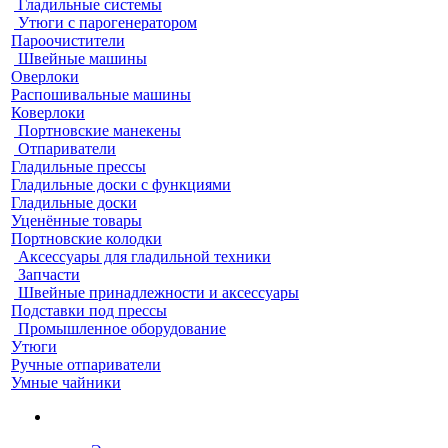
Гладильные системы
Утюги с парогенератором
Пароочистители
Швейные машины
Оверлоки
Распошивальные машины
Коверлоки
Портновские манекены
Отпариватели
Гладильные прессы
Гладильные доски с функциями
Гладильные доски
Уценённые товары
Портновские колодки
Аксессуары для гладильной техники
Запчасти
Швейные принадлежности и аксессуары
Подставки под прессы
Промышленное оборудование
Утюги
Ручные отпариватели
Умные чайники