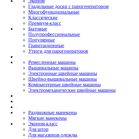
Эконом
Гладильные доски с парогенератором
Многофункциональные
Классические
Премиум-класс
Бытовые
Полупрофессиональные
Популярные
Гравитационные
Утюги для парогенераторов
Ремесленные машины
Вышивальные машины
Электронные швейные машины
Швейно-вышивальные машины
Компьютерные швейные машины
Электромеханические швейные машины
Раздвижные манекены
Мягкие манекены
Эконом-класс
Для штор
Для магазинов одежды