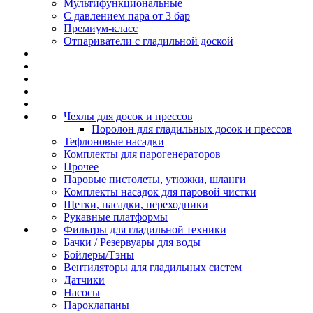
Мультифункциональные
С давлением пара от 3 бар
Премиум-класс
Отпариватели с гладильной доской
Чехлы для досок и прессов
Поролон для гладильных досок и прессов
Тефлоновые насадки
Комплекты для парогенераторов
Прочее
Паровые пистолеты, утюжки, шланги
Комплекты насадок для паровой чистки
Щетки, насадки, переходники
Рукавные платформы
Фильтры для гладильной техники
Бачки / Резервуары для воды
Бойлеры/Тэны
Вентиляторы для гладильных систем
Датчики
Насосы
Пароклапаны