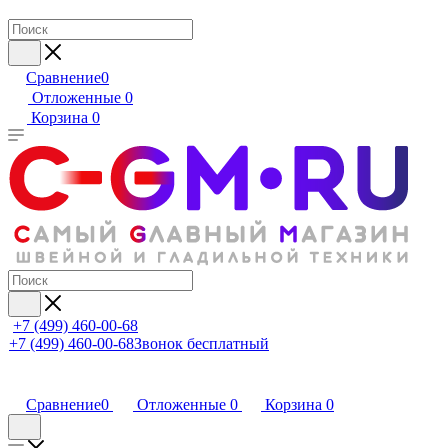
Сравнение
0
Отложенные
0
Корзина
0
+7 (499) 460-00-68
+7 (499) 460-00-68
Звонок бесплатный
Сравнение
0
Отложенные
0
Корзина
0