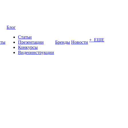
Блог
Статьи
+ ЕЩЕ
кты
Презентации
Бренды
Новости
Конкурсы
Видеоинструкции