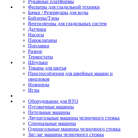
Рукавные платформы
Фильтры для гладильной техники
Бачки / Резервуары для воды
Бойлеры/Тэны
Вентиляторы для гладильных систем
Датчики
Насосы
Пароклапаны
Поплавки
Разное
Термостаты
Шпульки
Товары для шитья
Приспособления для швейных машин и
оверлоков
Ножницы
Иглы
Оборудование для ВТО
Пуговичные машины
Петельные машины
Двухигольные машины челночного стежка
Специальные машины
Одноигольные машины челночного стежка
Зиг-заг машины челночного стежка