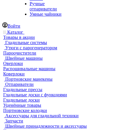
Ручные
отпариватели
Умные чайники
Войти
Каталог
Товары в акции
Гладильные системы
Утюги с парогенератором
Пароочистители
Швейные машины
Оверлоки
Распошивальные машины
Коверлоки
Портновские манекены
Отпариватели
Гладильные прессы
Гладильные доски с функциями
Гладильные доски
Уценённые товары
Портновские колодки
Аксессуары для гладильной техники
Запчасти
Швейные принадлежности и аксессуары