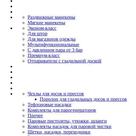
Раздвижные манекены
Мягкие манекены
Эконом-класс
Для штор
Для магазинов одежды
Мультифункциональные
С давлением пара от 3 бар
Премиум-класс
Отпариватели с гладильной доской
Чехлы для досок и прессов
Поролон для гладильных досок и прессов
Тефлоновые насадки
Комплекты для парогенераторов
Прочее
Паровые пистолеты, утюжки, шланги
Комплекты насадок для паровой чистки
Щетки, насадки, переходники