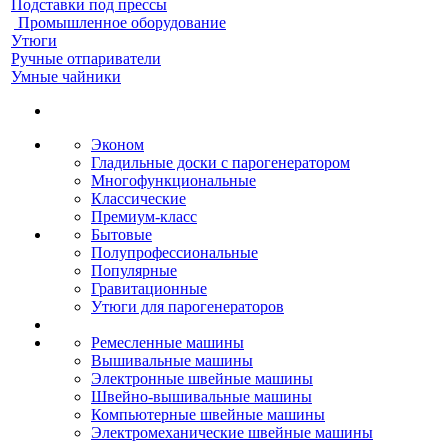
Подставки под прессы
Промышленное оборудование
Утюги
Ручные отпариватели
Умные чайники
Эконом
Гладильные доски с парогенератором
Многофункциональные
Классические
Премиум-класс
Бытовые
Полупрофессиональные
Популярные
Гравитационные
Утюги для парогенераторов
Ремесленные машины
Вышивальные машины
Электронные швейные машины
Швейно-вышивальные машины
Компьютерные швейные машины
Электромеханические швейные машины