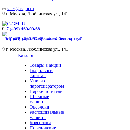
sales@c-gm.ru
г. Москва, Люблинская ул., 141
+7 (499) 460-00-68
+7 (499) 460-00-68
Звонок бесплатный
г. Москва, Люблинская ул., 141
Каталог
Товары в акции
Гладильные
системы
Утюги с
парогенератором
Пароочистители
Швейные
машины
Оверлоки
Распошивальные
машины
Коверлоки
Портновские