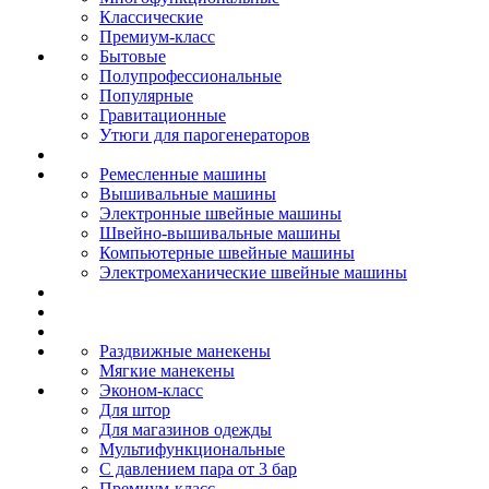
Классические
Премиум-класс
Бытовые
Полупрофессиональные
Популярные
Гравитационные
Утюги для парогенераторов
Ремесленные машины
Вышивальные машины
Электронные швейные машины
Швейно-вышивальные машины
Компьютерные швейные машины
Электромеханические швейные машины
Раздвижные манекены
Мягкие манекены
Эконом-класс
Для штор
Для магазинов одежды
Мультифункциональные
С давлением пара от 3 бар
Премиум-класс