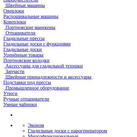
Швейные машины
Оверлоки
Распошивальные машины
Коверлоки
Портновские манекены
Отпариватели
Гладильные прессы
Гладильные доски с функциями
Гладильные доски
Уценённые товары
Портновские колодки
Аксессуары для гладильной техники
Запчасти
Швейные принадлежности и аксессуары
Подставки под прессы
Промышленное оборудование
Утюги
Ручные отпариватели
Умные чайники
Эконом
Гладильные доски с парогенератором
Многофункциональные