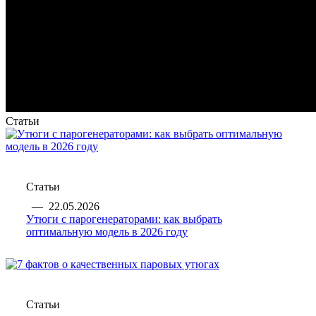
Статьи
Статьи
—
22.05.2026
Утюги с парогенераторами: как выбрать
оптимальную модель в 2026 году
Статьи