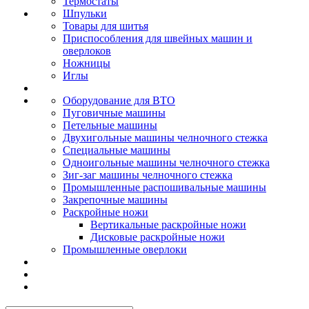
Термостаты
Шпульки
Товары для шитья
Приспособления для швейных машин и
оверлоков
Ножницы
Иглы
Оборудование для ВТО
Пуговичные машины
Петельные машины
Двухигольные машины челночного стежка
Специальные машины
Одноигольные машины челночного стежка
Зиг-заг машины челночного стежка
Промышленные распошивальные машины
Закрепочные машины
Раскройные ножи
Вертикальные раскройные ножи
Дисковые раскройные ножи
Промышленные оверлоки