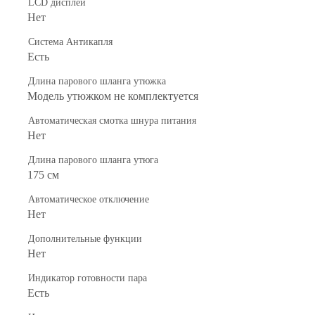
LCD дисплей
Нет
Система Антикапля
Есть
Длина парового шланга утюжка
Модель утюжком не комплектуется
Автоматическая смотка шнура питания
Нет
Длина парового шланга утюга
175 см
Автоматическое отключение
Нет
Дополнительные функции
Нет
Индикатор готовности пара
Есть