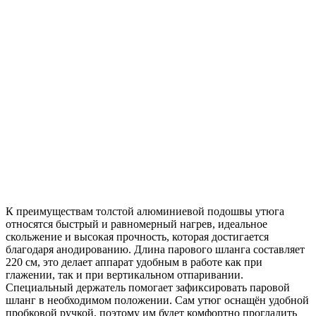
К преимуществам толстой алюминиевой подошвы утюга
относятся быстрый и равномерный нагрев, идеальное
скольжение и высокая прочность, которая достигается
благодаря анодированию. Длина парового шланга составляет
220 см, это делает аппарат удобным в работе как при
глажении, так и при вертикальном отпаривании.
Специальный держатель помогает зафиксировать паровой
шланг в необходимом положении. Сам утюг оснащён удобной
пробковой ручкой, поэтому им будет комфортно прогладить