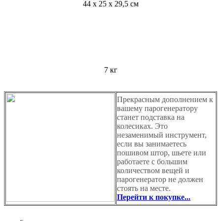
44 х 25 х 29,5 см
7 кг
Прекрасным дополнением к
вашему парогенератору
станет подставка на
колесиках. Это
незаменимый инструмент,
если вы занимаетесь
пошивом штор, шьете или
работаете с большим
количеством вещей и
парогенератор не должен
стоять на месте.
Перейти к покупке...