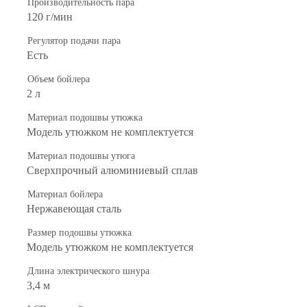
Производительность пара
120 г/мин
Регулятор подачи пара
Есть
Объем бойлера
2 л
Материал подошвы утюжка
Модель утюжком не комплектуется
Материал подошвы утюга
Сверхпрочный алюминиевый сплав
Материал бойлера
Нержавеющая сталь
Размер подошвы утюжка
Модель утюжком не комплектуется
Длина электрического шнура
3,4 м