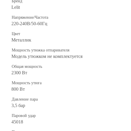
Бренд
Lelit
Напряжение/Частота
220-240В/50-60Гц
Цвет
Металлик
Мощность утюжка отпаривателя
Модель утюжком не комплектуется
Общая мощность
2300 Вт
Мощность утюга
800 Вт
Давление пара
3,5 бар
Паровой удар
45018