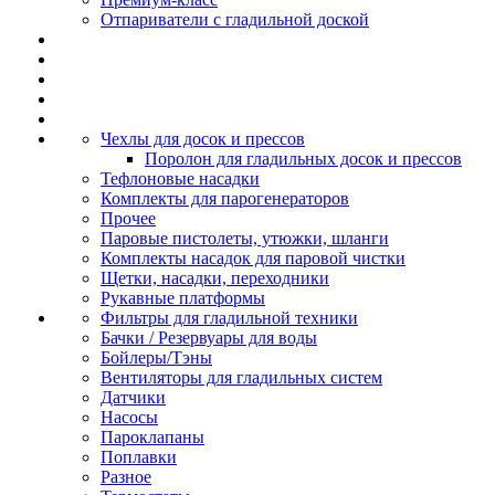
Отпариватели с гладильной доской
Чехлы для досок и прессов
Поролон для гладильных досок и прессов
Тефлоновые насадки
Комплекты для парогенераторов
Прочее
Паровые пистолеты, утюжки, шланги
Комплекты насадок для паровой чистки
Щетки, насадки, переходники
Рукавные платформы
Фильтры для гладильной техники
Бачки / Резервуары для воды
Бойлеры/Тэны
Вентиляторы для гладильных систем
Датчики
Насосы
Пароклапаны
Поплавки
Разное