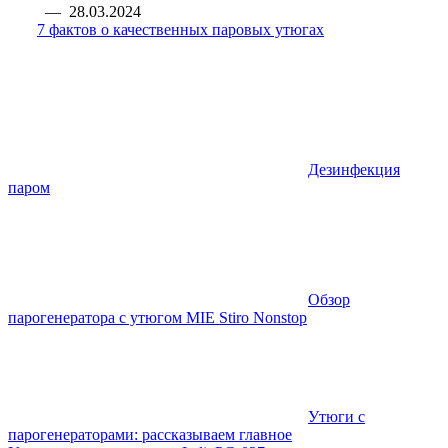
—
28.03.2024
7 фактов о качественных паровых утюгах
Дезинфекция
паром
Обзор
парогенератора с утюгом MIE Stiro Nonstop
Утюги с
парогенераторами: рассказываем главное