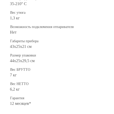
35-210° C
Вес утюга
1,3 кг
Возможность подключения отпаривателя
Нет
Габариты прибора
43х25х21 см
Размер упаковки
44х25х29,5 см
Вес БРУТТО
7 кг
Вес НЕТТО
6,2 кг
Гарантия
12 месяцев*