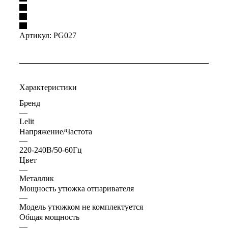
Артикул:
PG027
Характеристики
Бренд
—
Lelit
Напряжение/Частота
—
220-240В/50-60Гц
Цвет
—
Металлик
Мощность утюжка отпаривателя
—
Модель утюжком не комплектуется
Общая мощность
—