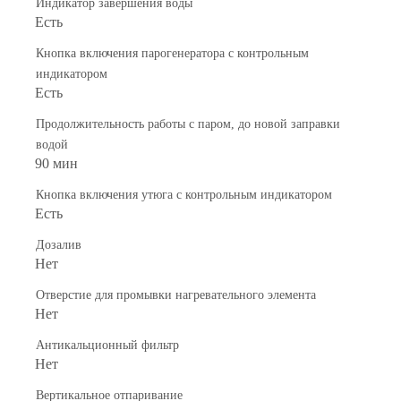
Индикатор завершения воды
Есть
Кнопка включения парогенератора с контрольным
индикатором
Есть
Продолжительность работы с паром, до новой заправки
водой
90 мин
Кнопка включения утюга с контрольным индикатором
Есть
Дозалив
Нет
Отверстие для промывки нагревательного элемента
Нет
Антикальционный фильтр
Нет
Вертикальное отпаривание