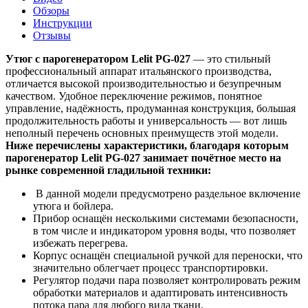
Обзоры
Инструкции
Отзывы
Утюг с парогенератором Lelit PG-027
— это стильный
профессиональный аппарат итальянского производства,
отличается высокой производительностью и безупречным
качеством. Удобное переключение режимов, понятное
управление, надёжность, продуманная конструкция, большая
продолжительность работы и универсальность — вот лишь
неполный перечень основных преимуществ этой модели.
Ниже перечислены характеристики, благодаря которым
парогенератор Lelit PG-027 занимает почётное место на
рынке современной гладильной техники:
В данной модели предусмотрено раздельное включение
утюга и бойлера.
Прибор оснащён несколькими системами безопасности,
в том числе и индикатором уровня воды, что позволяет
избежать перегрева.
Корпус оснащён специальной ручкой для переноски, что
значительно облегчает процесс транспортировки.
Регулятор подачи пара позволяет контролировать режим
обработки материалов и адаптировать интенсивность
потока пара для любого вида ткани.