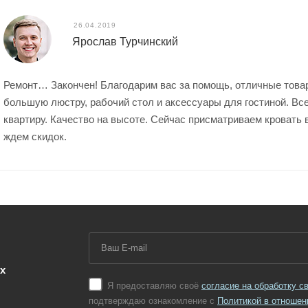
26.04.2019
Ярослав Турчинский
Ремонт… Закончен! Благодарим вас за помощь, отличные товар
большую люстру, рабочий стол и аксессуары для гостиной. Все
квартиру. Качество на высоте. Сейчас присматриваем кровать 
ждем скидок.
х
Я предоставляю своё
согласие на обработку 
подтверждаю ознакомление с
Политикой в отношен