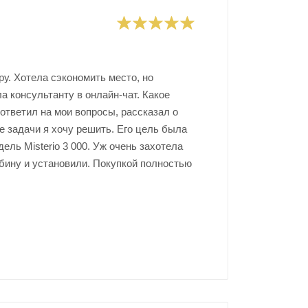
у. Хотела сэкономить место, но
а консультанту в онлайн-чат. Какое
 ответил на мои вопросы, рассказал о
е задачи я хочу решить. Его цель была
ель Misterio 3 000. Уж очень захотела
бину и установили. Покупкой полностью