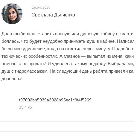
26.04.2019
Светлана Дьяченко
Долго выбирала, ставить ванную или душевую кабину в квартир
боялась, что будет неудобно принимать душ в кабине. Написал
было мое удивление, когда он ответил через минуту. Подробно
технических особенностях. А главное — выпытал из меня, каки
помочь, а не продать! Я удивлена такому подходу. Выбрала мод
душ с гидромассажем. На следующий день ребята привезли ка
довольна!
f97602bb5939a3928b95ec1c9f4f5269
15,4 кб