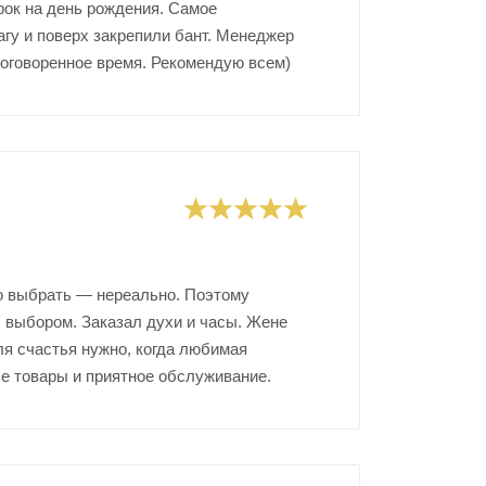
рок на день рождения. Самое
агу и поверх закрепили бант. Менеджер
 оговоренное время. Рекомендую всем)
то выбрать — нереально. Поэтому
с выбором. Заказал духи и часы. Жене
ля счастья нужно, когда любимая
е товары и приятное обслуживание.