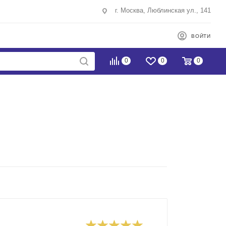
г. Москва, Люблинская ул., 141
ВОЙТИ
0
0
0