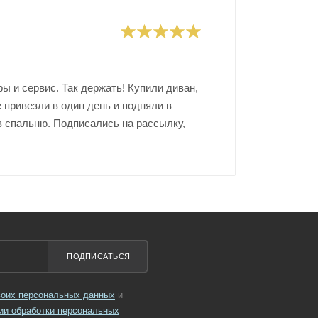
ы и сервис. Так держать! Купили диван,
 привезли в один день и подняли в
в спальню. Подписались на рассылку,
ПОДПИСАТЬСЯ
своих персональных данных
и
ии обработки персональных