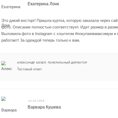
Екатерина Лонк
Это дикий восторг! Пришла куртка, которую заказала через сайт
фото. Описание полностью соответствует. Идет размер в разме
Выложила фото в Instagram с хэштегом #покупаювмаксимум и 
работает! За одеждой теперь только к вам.
АЛЕКСАНДР БЕКЕР
, ГЕНЕРАЛЬНЫЙ ДИРЕКТОР
Тестовый ответ
14.10.2019
Варвара Кушева