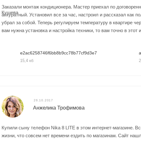
Заказали монтаж кондиционера. Мастер приехал по договоренн
аккуратный. Установил все за час, настроил и рассказал как п
убрал за собой. Теперь регулируем температуру в квартире че
вам нужна установка и настройка техники, то вам точно в этот 
e2ac6258746f6bb8b9cc78b77cf9d3e7
a
15,4 кб
2
26.10.2017
Анжелика Трофимова
Купили сыну телефон Nika 8 LITE в этом интернет-магазине. В
жизни, что совсем нет времени ездить по магазинам. Сайт наш