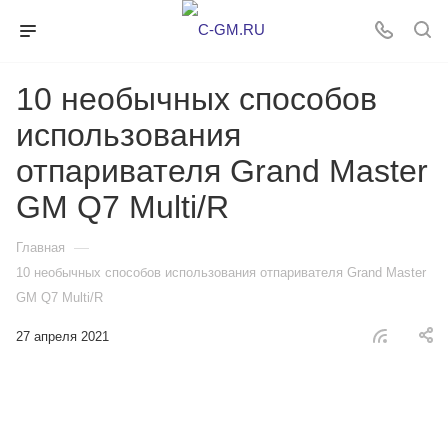
10 необычных способов
использования
отпаривателя Grand Master
GM Q7 Multi/R
—
Главная
10 необычных способов использования отпаривателя Grand Master
GM Q7 Multi/R
27 апреля 2021