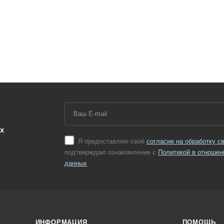
х
Я предоставляю своё
согласие на обработку 
подтверждаю ознакомление с
Политикой в отношен
данных
ИНФОРМАЦИЯ
ПОМОЩЬ