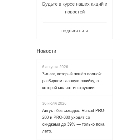
Будьте в курсе наших акций и
новостей
ПОДПИСАТЬСЯ
Новости
6 августа 2026
Зиг-заг, который пошёл волной:
разбираем главную ошибку, о
которой молчат инструкции
30 июля 2026
Август без складок: Runzel PRO-
280 и PRO-380 уходят со
скидками до 39% — только пока
лето.