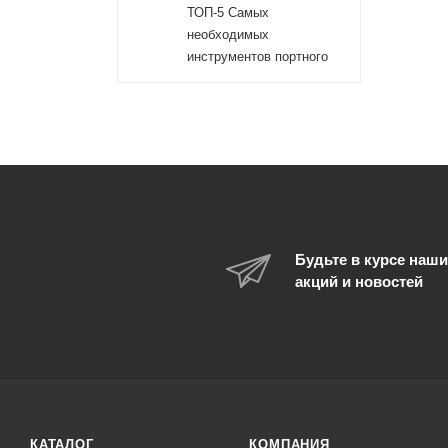
ТОП-5 Самых
необходимых
инструментов портного
Будьте в курсе наши
акций и новостей
КАТАЛОГ
КОМПАНИЯ