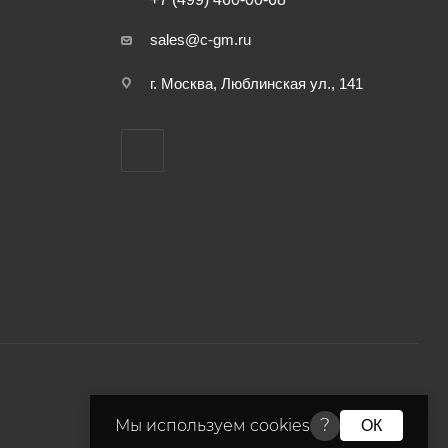
sales@c-gm.ru
г. Москва, Люблинская ул., 141
?
Мы используем cookies
ОК