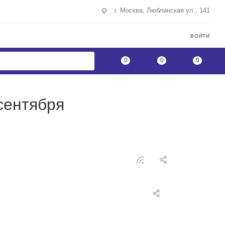
г. Москва, Люблинская ул., 141
ВОЙТИ
0
0
0
сентября