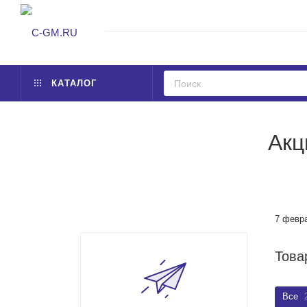
КАТАЛОГ
Акц
7 февр
Това
Все