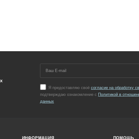
х
Я предоставляю своё
согласие на обработку 
подтверждаю ознакомление с
Политикой в отношен
данных
ИНФОРМАЦИЯ
ПОМОЩЬ