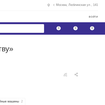
г. Москва, Люблинская ул., 141
ВОЙТИ
0
0
0
тву»
йные машины
2