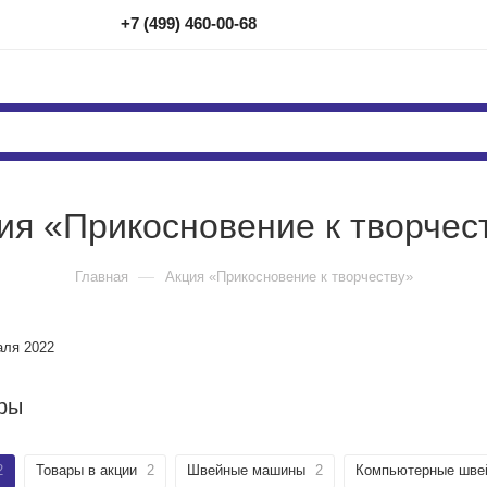
+7 (499) 460-00-68
ия «Прикосновение к творчес
—
Главная
Акция «Прикосновение к творчеству»
аля 2022
ры
2
Товары в акции
2
Швейные машины
2
Компьютерные шве