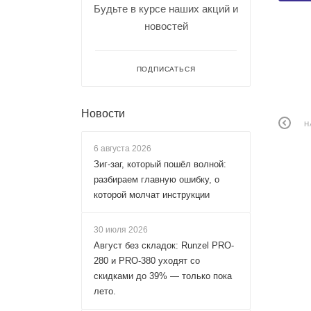
Будьте в курсе наших акций и
новостей
ПОДПИСАТЬСЯ
Новости
Н
6 августа 2026
Зиг-заг, который пошёл волной:
разбираем главную ошибку, о
которой молчат инструкции
30 июля 2026
Август без складок: Runzel PRO-
280 и PRO-380 уходят со
скидками до 39% — только пока
лето.